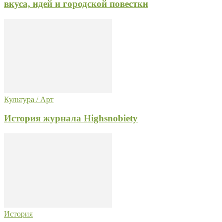
вкуса, идей и городской повестки
Культура / Арт
История журнала Highsnobiety
История