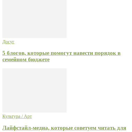
Досуг
5 блогов, которые помогут навести порядок в
семейном бюджете
Культура / Арт
Лайфстайл-медиа, которые советуем читать для