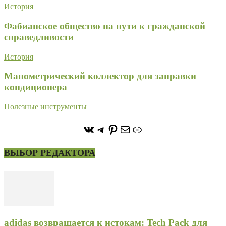
История
Фабианское общество на пути к гражданской
справедливости
История
Манометрический коллектор для заправки
кондиционера
Полезные инструменты
https://vk.com/stone_forest_
https://t.me/stoneforest
https://ru.pinterest.com/
Почта
Ссылка
ВЫБОР РЕДАКТОРА
adidas возвращается к истокам: Tech Pack для