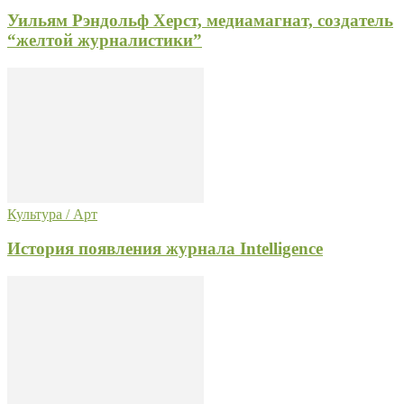
Уильям Рэндольф Херст, медиамагнат, создатель
“желтой журналистики”
Культура / Арт
История появления журнала Intelligence