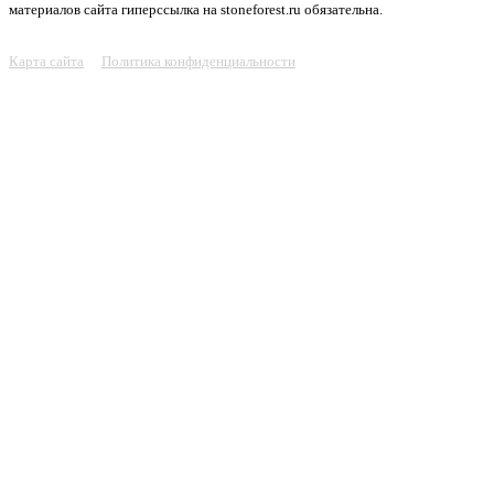
материалов сайта гиперссылка на stoneforest.ru обязательна.
Карта сайта
Политика конфиденциальности