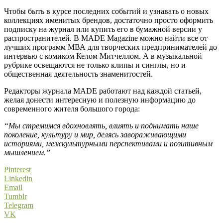
Чтобы быть в курсе последних событий и узнавать о новых
коллекциях именитых брендов, достаточно просто оформить
подписку на журнал или купить его в бумажной версии у
распространителей. В MADE Magazine можно найти все от
лучших программ МВА для творческих предпринимателей до
интервью с комиком Келом Митчеллом. А в музыкальной
рубрике освещаются не только клипы и синглы, но и
общественная деятельность знаменитостей.
Редакторы журнала MADE работают над каждой статьей,
желая донести интересную и полезную информацию до
современного жителя большого города:
“Мы стремимся вдохновлять, влиять и поднимать наше
поколение, культуру и мир, делясь завораживающими
историями, межкультурными перспективами и позитивным
мышлением.”
Pinterest
Linkedin
Email
Tumblr
Telegram
VK