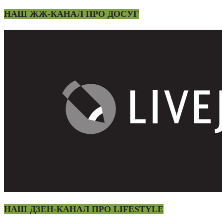
НАШ ЖЖ-КАНАЛ ПРО ДОСУГ
НАШ ДЗЕН-КАНАЛ ПРО LIFESTYLE