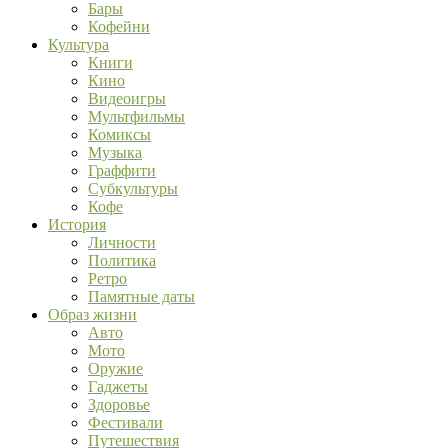
Бары
Кофейни
Культура
Книги
Кино
Видеоигры
Мультфильмы
Комиксы
Музыка
Граффити
Субкультуры
Кофе
История
Личности
Политика
Ретро
Памятные даты
Образ жизни
Авто
Мото
Оружие
Гаджеты
Здоровье
Фестивали
Путешествия