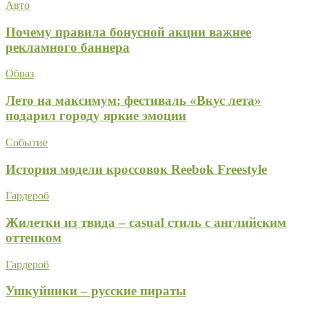
Авто
Почему правила бонусной акции важнее
рекламного баннера
Образ
Лето на максимум: фестиваль «Вкус лета»
подарил городу яркие эмоции
Событие
История модели кроссовок Reebok Freestyle
Гардероб
Жилетки из твида – casual стиль с английским
оттенком
Гардероб
Ушкуйники – русские пираты