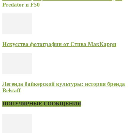
Predator и F50
Искусство фотографии от Стива МакКарри
Легенда байкерской культуры: история бренда
Belstaff
ПОПУЛЯРНЫЕ СООБЩЕНИЯ