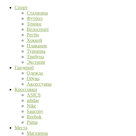
Спорт
Стадионы
Футбол
Теннис
Велоспорт
Регби
Хоккей
Плавание
Турниры
Трибуна
Экстрим
Гардероб
Одежда
Обувь
Аксессуары
Кроссовки
ASICS
adidas
Nike
Saucony
Reebok
Puma
Места
Магазины