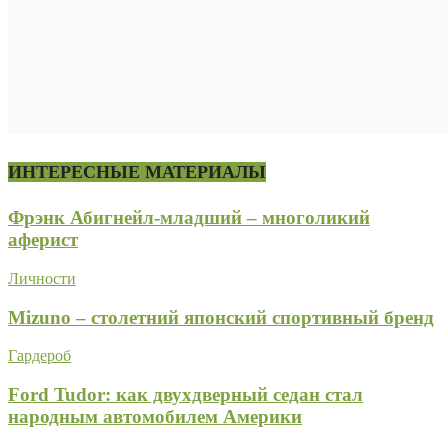
ИНТЕРЕСНЫЕ МАТЕРИАЛЫ
Фрэнк Абигнейл-младший – многоликий
аферист
Личности
Mizuno – столетний японский спортивный бренд
Гардероб
Ford Tudor: как двухдверный седан стал
народным автомобилем Америки