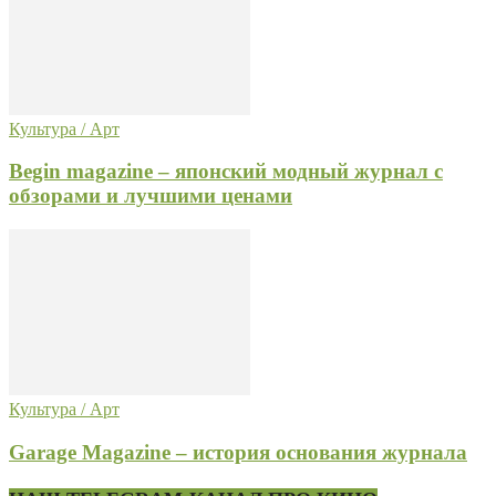
Культура / Арт
Begin magazine – японский модный журнал с
обзорами и лучшими ценами
Культура / Арт
Garage Magazine – история основания журнала