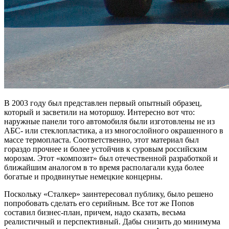
В 2003 году был представлен первый опытный образец,
который и засветили на моторшоу. Интересно вот что:
наружные панели того автомобиля были изготовлены не из
АБС- или стеклопластика, а из многослойного окрашенного в
массе термопласта. Соответственно, этот материал был
гораздо прочнее и более устойчив к суровым российским
морозам. Этот «композит» был отечественной разработкой и
ближайшим аналогом в то время располагали куда более
богатые и продвинутые немецкие концерны.
Поскольку «Сталкер» заинтересовал публику, было решено
попробовать сделать его серийным. Все тот же Попов
составил бизнес-план, причем, надо сказать, весьма
реалистичный и перспективный. Дабы снизить до минимума