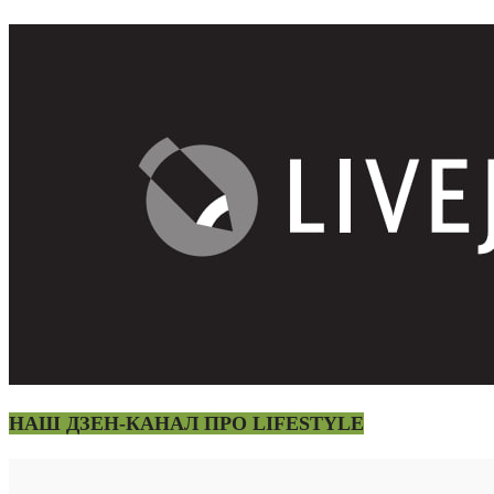
НАШ ДЗЕН-КАНАЛ ПРО LIFESTYLE