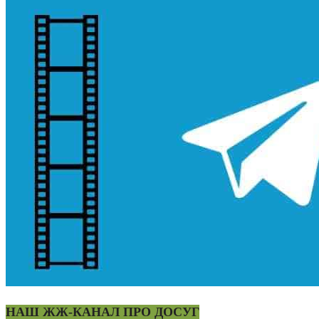
НАШ ЖЖ-КАНАЛ ПРО ДОСУГ