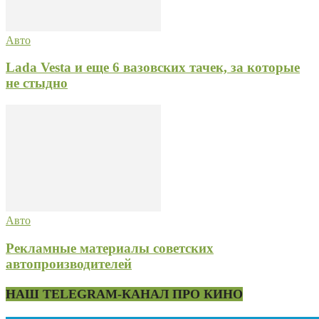
Авто
Lada Vesta и еще 6 вазовских тачек, за которые
не стыдно
Авто
Рекламные материалы советских
автопроизводителей
НАШ TELEGRAM-КАНАЛ ПРО КИНО