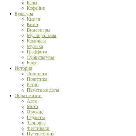
Бары
Кофейни
Культура
Книги
Кино
Видеоигры
Мультфильмы
Комиксы
Музыка
Граффити
Субкультуры
Кофе
История
Личности
Политика
Ретро
Памятные даты
Образ жизни
Авто
Мото
Оружие
Гаджеты
Здоровье
Фестивали
Путешествия