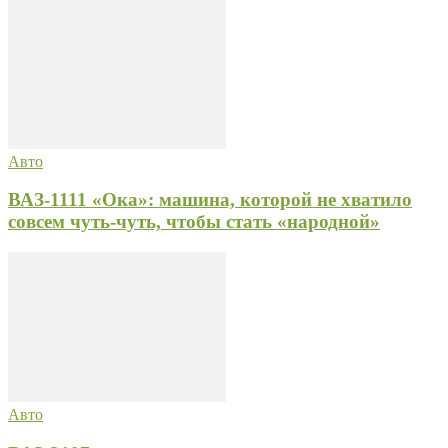
Авто
ВАЗ-1111 «Ока»: машина, которой не хватило
совсем чуть-чуть, чтобы стать «народной»
Авто