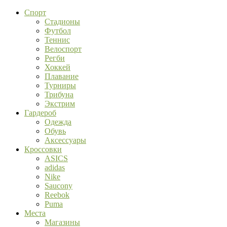
Спорт
Стадионы
Футбол
Теннис
Велоспорт
Регби
Хоккей
Плавание
Турниры
Трибуна
Экстрим
Гардероб
Одежда
Обувь
Аксессуары
Кроссовки
ASICS
adidas
Nike
Saucony
Reebok
Puma
Места
Магазины