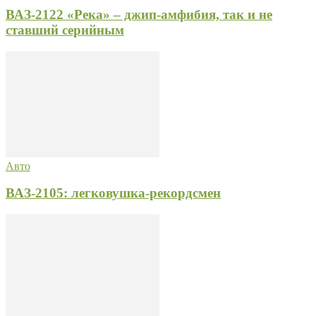
ВАЗ-2122 «Река» – джип-амфибия, так и не
ставший серийным
Авто
ВАЗ-2105: легковушка-рекордсмен