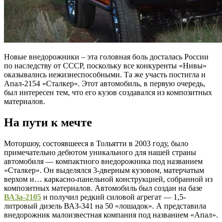
Новые внедорожники – эта головная боль досталась России
по наследству от СССР, поскольку все конкуренты «Нивы»
оказывались нежизнеспособными. Та же участь постигла и
Апал-2154 «Сталкер». Этот автомобиль, в первую очередь,
был интересен тем, что его кузов создавался из композитных
материалов.
На пути к мечте
Моторшоу, состоявшееся в Тольятти в 2003 году, было
примечательно дебютом уникального для нашей страны
автомобиля — компактного внедорожника под названием
«Сталкер». Он выделялся 3-дверным кузовом, матерчатым
верхом и… каркасно-панельной конструкцией, собранной из
композитных материалов. Автомобиль был создан на базе
ВАЗа-2105
и получил редкий силовой агрегат — 1,5-
литровый дизель ВАЗ-341 на 50 «лошадок». А представила
внедорожник малоизвестная компания под названием «Апал».