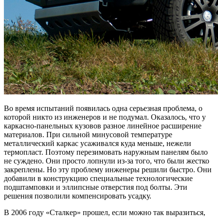
Во время испытаний появилась одна серьезная проблема, о
которой никто из инженеров и не подумал. Оказалось, что у
каркасно-панельных кузовов разное линейное расширение
материалов. При сильной минусовой температуре
металлический каркас усаживался куда меньше, нежели
термопласт. Поэтому перезимовать наружным панелям было
не суждено. Они просто лопнули из-за того, что были жестко
закреплены. Но эту проблему инженеры решили быстро. Они
добавили в конструкцию специальные технологические
подштамповки и эллипсные отверстия под болты. Эти
решения позволили компенсировать усадку.
В 2006 году «Сталкер» прошел, если можно так выразиться,