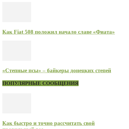
Как Fiat 508 положил начало славе «Фиата»
«Степные псы» – байкеры донецких степей
ПОПУЛЯРНЫЕ СООБЩЕНИЯ
Как быстро и точно рассчитать свой