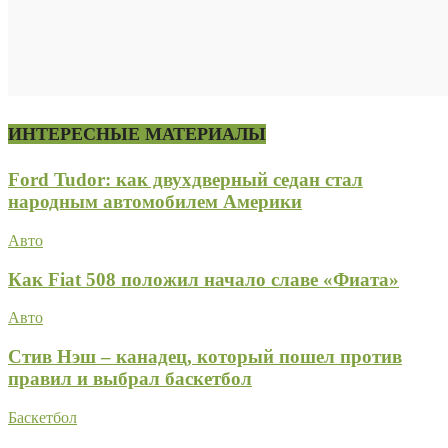
ИНТЕРЕСНЫЕ МАТЕРИАЛЫ
Ford Tudor: как двухдверный седан стал
народным автомобилем Америки
Авто
Как Fiat 508 положил начало славе «Фиата»
Авто
Стив Нэш – канадец, который пошел против
правил и выбрал баскетбол
Баскетбол