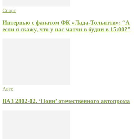
Спорт
Интервью с фанатом ФК «Лада-Тольятти»: “А
если я скажу, что у нас матчи в будни в 15:00?”
Авто
ВАЗ 2802-02. ‘Пони’ отечественного автопрома