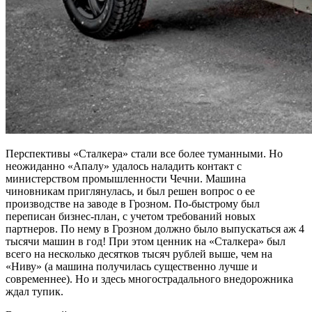
Перспективы «Сталкера» стали все более туманными. Но
неожиданно «Апалу» удалось наладить контакт с
министерством промышленности Чечни. Машина
чиновникам приглянулась, и был решен вопрос о ее
производстве на заводе в Грозном. По-быстрому был
переписан бизнес-план, с учетом требований новых
партнеров. По нему в Грозном должно было выпускаться аж 4
тысячи машин в год! При этом ценник на «Сталкера» был
всего на несколько десятков тысяч рублей выше, чем на
«Ниву» (а машина получилась существенно лучше и
современнее). Но и здесь многострадального внедорожника
ждал тупик.