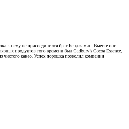
ока к нему не присоединился брат Бенджамин. Вместе они
ярных продуктов того времени был Cadbury’s Cocoa Essence,
з чистого какао. Успех порошка позволил компании