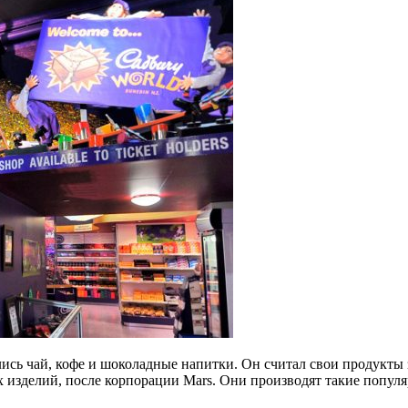
лись чай, кофе и шоколадные напитки. Он считал свои продукты
зделий, после корпорации Mars. Они производят такие популярны