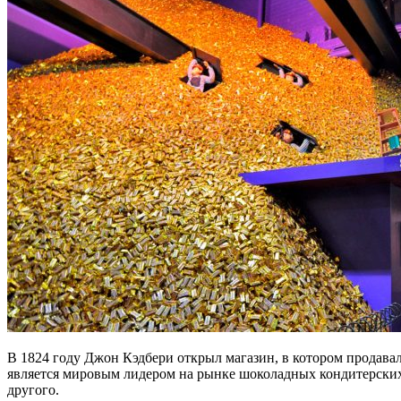
В 1824 году Джон Кэдбери открыл магазин, в котором продава
является мировым лидером на рынке шоколадных кондитерских и
другого.