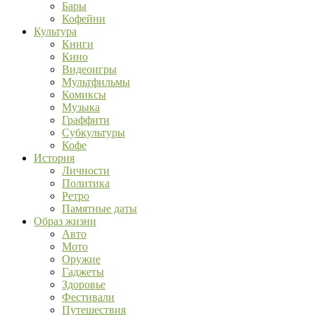
Бары
Кофейни
Культура
Книги
Кино
Видеоигры
Мультфильмы
Комиксы
Музыка
Граффити
Субкультуры
Кофе
История
Личности
Политика
Ретро
Памятные даты
Образ жизни
Авто
Мото
Оружие
Гаджеты
Здоровье
Фестивали
Путешествия