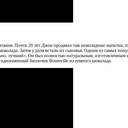
тания. Почти 20 лет Джон продавал там шоколадные напитки, п
колада. Затем у руля встали их сыновья. Одним из самых попул
ьно, лучший». Он был полностью натуральным, изготовленным и
 одноименный батончик Bournville из темного шоколада.