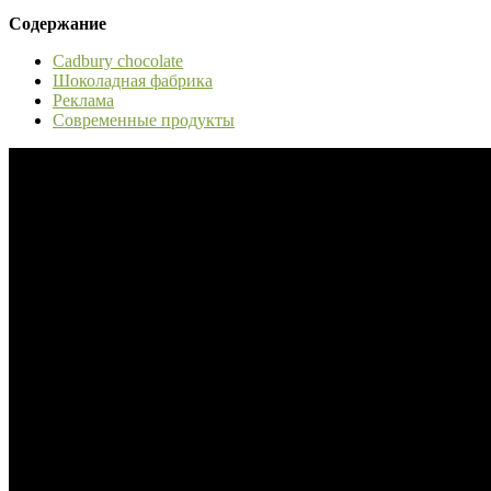
Содержание
Cadbury chocolate
Шоколадная фабрика
Реклама
Современные продукты