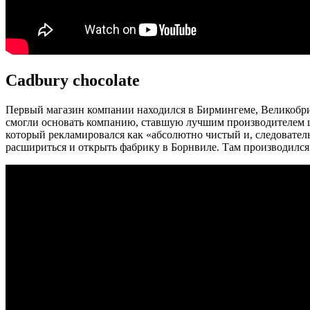
Cadbury chocolate
Первый магазин компании находился в Бирмингеме, Великобри
смогли основать компанию, ставшую лучшим производителем шо
который рекламировался как «абсолютно чистый и, следовател
расшириться и открыть фабрику в Борнвиле. Там производился