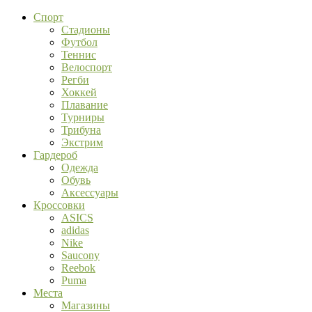
Спорт
Стадионы
Футбол
Теннис
Велоспорт
Регби
Хоккей
Плавание
Турниры
Трибуна
Экстрим
Гардероб
Одежда
Обувь
Аксессуары
Кроссовки
ASICS
adidas
Nike
Saucony
Reebok
Puma
Места
Магазины