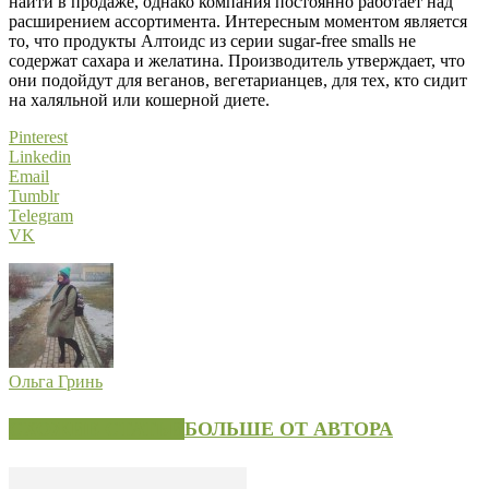
найти в продаже, однако компания постоянно работает над
расширением ассортимента. Интересным моментом является
то, что продукты Алтоидс из серии sugar-free smalls не
содержат сахара и желатина. Производитель утверждает, что
они подойдут для веганов, вегетарианцев, для тех, кто сидит
на халяльной или кошерной диете.
Pinterest
Linkedin
Email
Tumblr
Telegram
VK
Ольга Гринь
СХОЖИЕ СТАТЬИ
БОЛЬШЕ ОТ АВТОРА