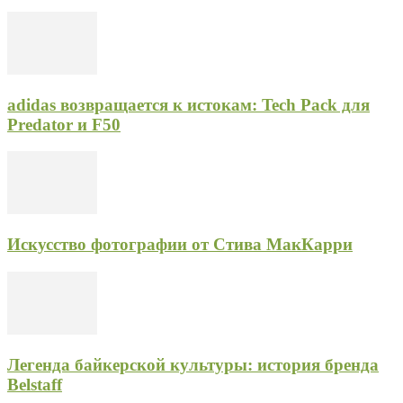
adidas возвращается к истокам: Tech Pack для
Predator и F50
Искусство фотографии от Стива МакКарри
Легенда байкерской культуры: история бренда
Belstaff