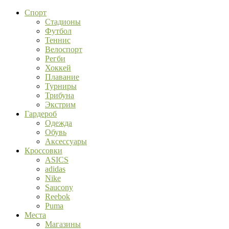
Спорт
Стадионы
Футбол
Теннис
Велоспорт
Регби
Хоккей
Плавание
Турниры
Трибуна
Экстрим
Гардероб
Одежда
Обувь
Аксессуары
Кроссовки
ASICS
adidas
Nike
Saucony
Reebok
Puma
Места
Магазины