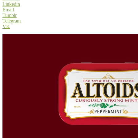
Linkedin
Email
Tumblr
Telegram
VK