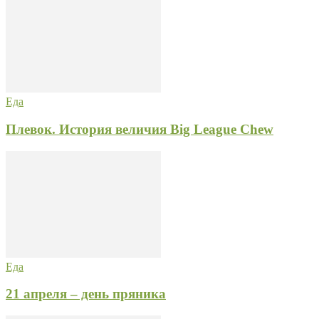
Еда
Плевок. История величия Big League Chew
Еда
21 апреля – день пряника