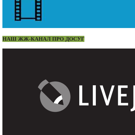
НАШ ЖЖ-КАНАЛ ПРО ДОСУГ