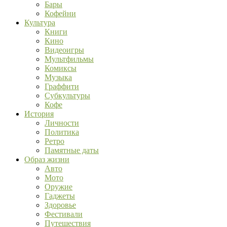
Бары
Кофейни
Культура
Книги
Кино
Видеоигры
Мультфильмы
Комиксы
Музыка
Граффити
Субкультуры
Кофе
История
Личности
Политика
Ретро
Памятные даты
Образ жизни
Авто
Мото
Оружие
Гаджеты
Здоровье
Фестивали
Путешествия