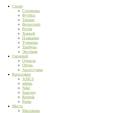
Спорт
Стадионы
Футбол
Теннис
Велоспорт
Регби
Хоккей
Плавание
Турниры
Трибуна
Экстрим
Гардероб
Одежда
Обувь
Аксессуары
Кроссовки
ASICS
adidas
Nike
Saucony
Reebok
Puma
Места
Магазины