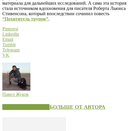
материала для дальнейших исследований. А сама эта история
стала источником вдохновения для писателя Роберта Льюиса
Стивенсона, который впоследствии сочинил повесть
“Похититель трупов”
.
Pinterest
Linkedin
Email
Tumblr
Telegram
VK
Павел Жуков
СХОЖИЕ СТАТЬИ
БОЛЬШЕ ОТ АВТОРА