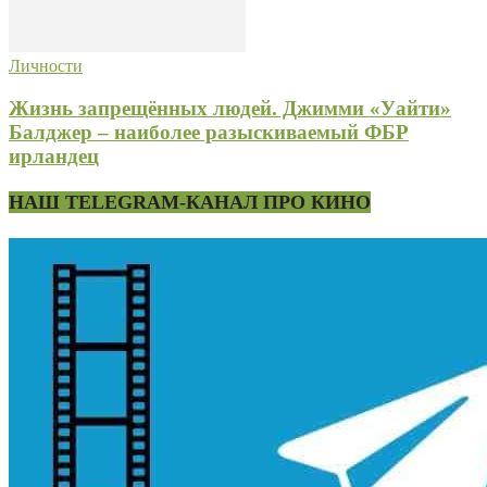
Личности
Жизнь запрещённых людей. Джимми «Уайти»
Балджер – наиболее разыскиваемый ФБР
ирландец
НАШ TELEGRAM-КАНАЛ ПРО КИНО