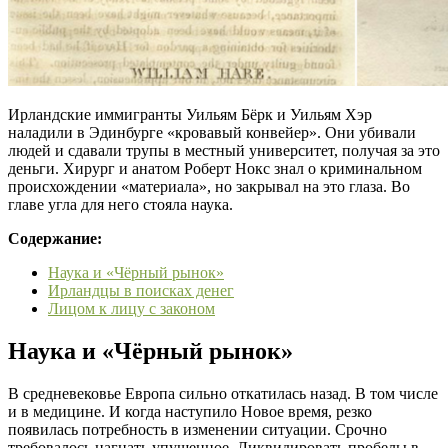
Ирландские иммигранты Уильям Бёрк и Уильям Хэр
наладили в Эдинбурге «кровавый конвейер». Они убивали
людей и сдавали трупы в местный университет, получая за это
деньги. Хирург и анатом Роберт Нокс знал о криминальном
происхождении «материала», но закрывал на это глаза. Во
главе угла для него стояла наука.
Содержание:
Наука и «Чёрный рынок»
Ирландцы в поисках денег
Лицом к лицу с законом
Наука и «Чёрный рынок»
В средневековье Европа сильно откатилась назад. В том числе
и в медицине. И когда наступило Новое время, резко
появилась потребность в изменении ситуации. Срочно
требовалось нагнать упущенное. Ликвидировать пробелы в