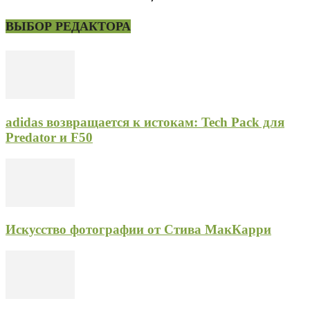
ВЫБОР РЕДАКТОРА
adidas возвращается к истокам: Tech Pack для
Predator и F50
Искусство фотографии от Стива МакКарри