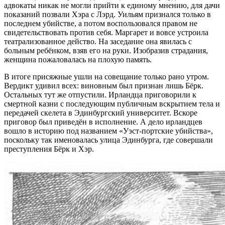
адвокаты никак не могли прийти к единому мнению, для дачи
показаний позвали Хэра с Лэрд. Уильям признался только в
последнем убийстве, а потом воспользовался правом не
свидетельствовать против себя. Маргарет и вовсе устроила
театрализованное действо. На заседание она явилась с
больным ребёнком, взяв его на руки. Изобразив страдания,
женщина пожаловалась на плохую память.
В итоге присяжные ушли на совещание только рано утром.
Вердикт удивил всех: виновным был признан лишь Бёрк.
Остальных тут же отпустили. Ирландца приговорили к
смертной казни с последующим публичным вскрытием тела и
передачей скелета в Эдинбургский университет. Вскоре
приговор был приведён в исполнение. А дело ирландцев
вошло в историю под названием «Уэст-портские убийства»,
поскольку так именовалась улица Эдинбурга, где совершали
преступления Бёрк и Хэр.