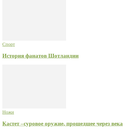
Спорт
История фанатов Шотландии
Ножи
Кастет –суровое оружие, прошедшее через века