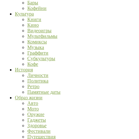
Бары
Кофейни
Культура
Книги
Кино
Видеоигры
Мультфильмы
Комиксы
Музыка
Граффити
Субкультуры
Кофе
История
Личности
Политика
Ретро
Памятные даты
Образ жизни
Авто
Мото
Оружие
Гаджеты
Здоровье
Фестивали
Путешествия