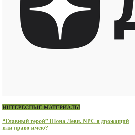
ИНТЕРЕСНЫЕ МАТЕРИАЛЫ
“Главный герой” Шона Леви. NPC я дрожащий
или право имею?