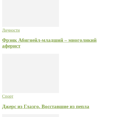
Личности
Фрэнк Абигнейл-младший – многоликий
аферист
Спорт
Джерс из Глазго. Восставшие из пепла