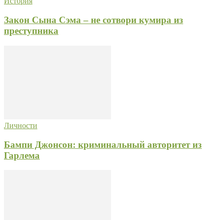
История
Закон Сына Сэма – не сотвори кумира из
преступника
Личности
Бампи Джонсон: криминальный авторитет из
Гарлема