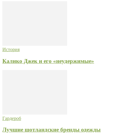
История
Калико Джек и его «неудержимые»
Гардероб
Лучшие шотландские бренды одежды