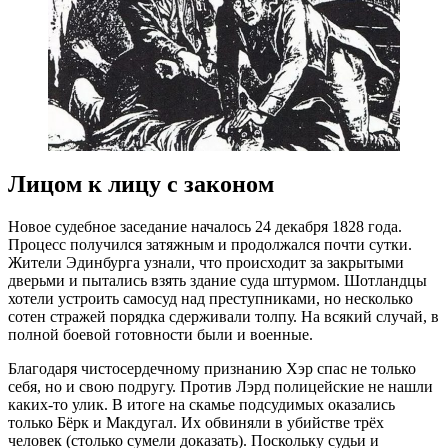
Лицом к лицу с законом
Новое судебное заседание началось 24 декабря 1828 года.
Процесс получился затяжным и продолжался почти сутки.
Жители Эдинбурга узнали, что происходит за закрытыми
дверьми и пытались взять здание суда штурмом. Шотландцы
хотели устроить самосуд над преступниками, но несколько
сотен стражей порядка сдерживали толпу. На всякий случай, в
полной боевой готовности были и военные.
Благодаря чистосердечному признанию Хэр спас не только
себя, но и свою подругу. Против Лэрд полицейские не нашли
каких-то улик. В итоге на скамье подсудимых оказались
только Бёрк и Макдугал. Их обвиняли в убийстве трёх
человек (столько сумели доказать). Поскольку судьи и