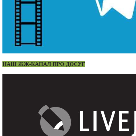
НАШ ЖЖ-КАНАЛ ПРО ДОСУГ