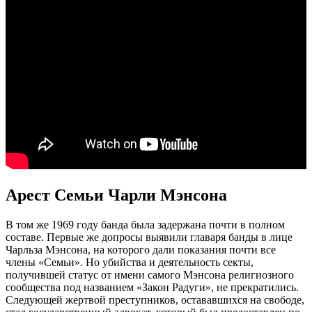
Арест Семьи Чарли Мэнсона
В том же 1969 году банда была задержана почти в полном
составе. Первые же допросы выявили главаря банды в лице
Чарльза Мэнсона, на которого дали показания почти все
члены «Семьи». Но убийства и деятельность секты,
получившей статус от имени самого Мэнсона религиозного
сообщества под названием «Закон Радуги», не прекратились.
Следующей жертвой преступников, остававшихся на свободе,