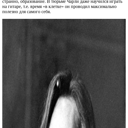
странно, образование. В тюрьме Чарли даже научился играть
на гитаре, т.е. время «в клетке» он проводил максимально
полезно для самого себя.