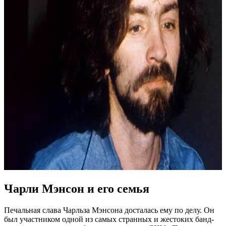
Чарли Мэнсон и его семья
Печальная слава Чарльза Мэнсона досталась ему по делу. Он
был участником одной из самых странных и жестоких банд-