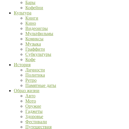
Бары
Кофейни
Культура
Книги
Кино
Видеоигры
Мультфильмы
Комиксы
Музыка
Граффити
Субкультуры
Кофе
История
Личности
Политика
Ретро
Памятные даты
Образ жизни
Авто
Мото
Оружие
Гаджеты
Здоровье
Фестивали
Путешествия