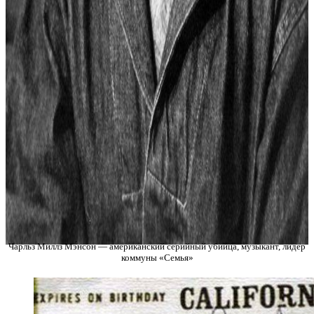
Чарльз Миллз Мэ́нсон — американский серийный убийца, музыкант, лидер
коммуны «Семья»