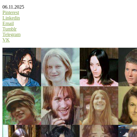
06.11.2025
Pinterest
Linkedin
Email
Tumblr
Telegram
VK