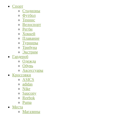
Спорт
Стадионы
Футбол
Теннис
Велоспорт
Регби
Хоккей
Плавание
Турниры
Трибуна
Экстрим
Гардероб
Одежда
Обувь
Аксессуары
Кроссовки
ASICS
adidas
Nike
Saucony
Reebok
Puma
Места
Магазины