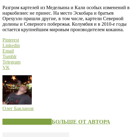
Разгром картелей из Медельина и Кали особых изменений в
наркобизнес не принес. На место Эскобара и братьев
Орехуэло пришли другие, в том числе, картели Северной
долины и Северного побережья. Колумбия и в 2010-е годы
остается крупнейшим мировым производителем кокаина.
Pinterest
Linkedin
Email
Tumblr
Telegram
VK
Олег Бакланов
СХОЖИЕ СТАТЬИ
БОЛЬШЕ ОТ АВТОРА