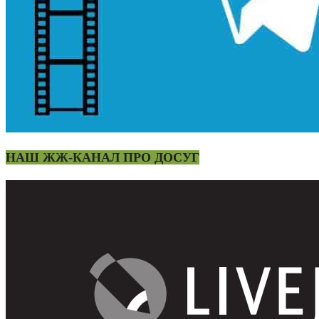
НАШ ЖЖ-КАНАЛ ПРО ДОСУГ