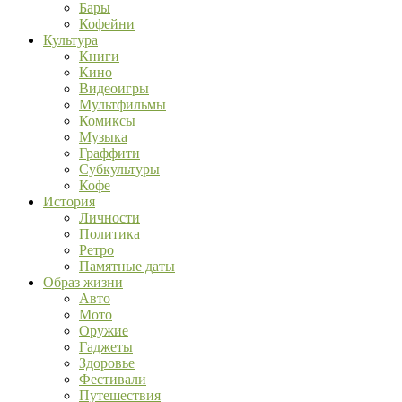
Бары
Кофейни
Культура
Книги
Кино
Видеоигры
Мультфильмы
Комиксы
Музыка
Граффити
Субкультуры
Кофе
История
Личности
Политика
Ретро
Памятные даты
Образ жизни
Авто
Мото
Оружие
Гаджеты
Здоровье
Фестивали
Путешествия