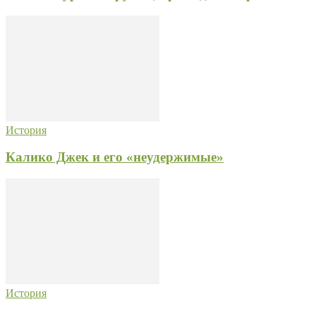
История
Калико Джек и его «неудержимые»
История