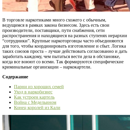
В торговле наркотиками много схожего с обычным,
ведущимся в рамках закона бизнесом. Здесь есть свои
производители, поставщики, пути снабжения, сети
распространения и находящиеся на разных ступенях иерархии
“сотрудники”. Крупные наркоторговцы часто объединяются
для того, чтобы координировать изготовление и сбыт. Логика
таких союзов проста – лучше действовать согласованно и дать
заработать каждому, чем пытаться вести дела в обстановке,
когда все воюют со всеми. Так формируются специфические
криминальные организации – наркокартели.
Содержание
Парни из хороших семей
Уход в наркобизнес
Как устроен картель
Война с Медельином
Конец королей из Кали