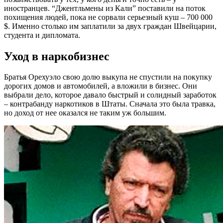
иностранцев. “Джентльмены из Кали” поставили на поток
похищения людей, пока не сорвали серьезный куш – 700 000
$. Именно столько им заплатили за двух граждан Швейцарии,
студента и дипломата.
Уход в наркобизнес
Братья Орехуэло свою долю выкупа не спустили на покупку
дорогих домов и автомобилей, а вложили в бизнес. Они
выбрали дело, которое давало быстрый и солидный заработок
– контрабанду наркотиков в Штаты. Сначала это была травка,
но доход от нее оказался не таким уж большим.