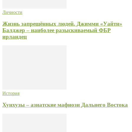
Личности
Жизнь запрещённых людей. Джимми «Уайти»
Балджер – наиболее разыскиваемый ФБР
ирландец
История
Хунхузы – азиатские мафиози Дальнего Востока