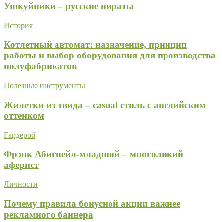
Ушкуйники – русские пираты
История
Котлетный автомат: назначение, принцип
работы и выбор оборудования для производства
полуфабрикатов
Полезные инструменты
Жилетки из твида – casual стиль с английским
оттенком
Гардероб
Фрэнк Абигнейл-младший – многоликий
аферист
Личности
Почему правила бонусной акции важнее
рекламного баннера