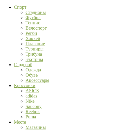
Спорт
Стадионы
Футбол
Теннис
Велоспорт
Регби
Хоккей
Плавание
Турниры
Трибуна
Экстрим
Гардероб
Одежда
Обувь
Аксессуары
Кроссовки
ASICS
adidas
Nike
Saucony
Reebok
Puma
Места
Магазины