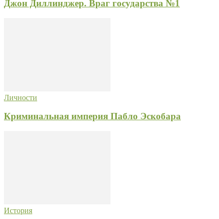
Джон Диллинджер. Враг государства №1
Личности
Криминальная империя Пабло Эскобара
История