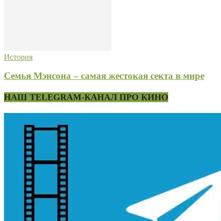
История
Семья Мэнсона – самая жестокая секта в мире
НАШ TELEGRAM-КАНАЛ ПРО КИНО