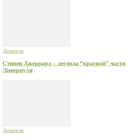
Личности
Стивен Джеррард – легенда “красной” части
Ливерпуля
Личности