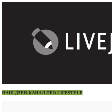
НАШ ДЗЕН-КАНАЛ ПРО LIFESTYLE