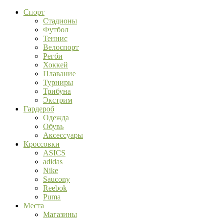
Спорт
Стадионы
Футбол
Теннис
Велоспорт
Регби
Хоккей
Плавание
Турниры
Трибуна
Экстрим
Гардероб
Одежда
Обувь
Аксессуары
Кроссовки
ASICS
adidas
Nike
Saucony
Reebok
Puma
Места
Магазины