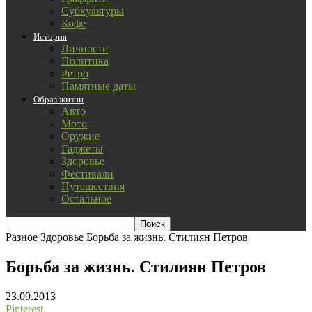
Субкультуры
Кофе
История
Личности
Политика
Ретро
Памятные даты
Образ жизни
Авто
Мото
Оружие
Гаджеты
Здоровье
Фестивали
Путешествия
Остальное
Разное
Здоровье
Борьба за жизнь. Стилиян Петров
Борьба за жизнь. Стилиян Петров
23.09.2013
Pinterest