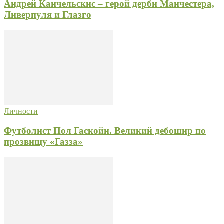
Андрей Канчельскис – герой дерби Манчестера,
Ливерпуля и Глазго
Личности
Футболист Пол Гаскойн. Великий дебошир по
прозвищу «Газза»