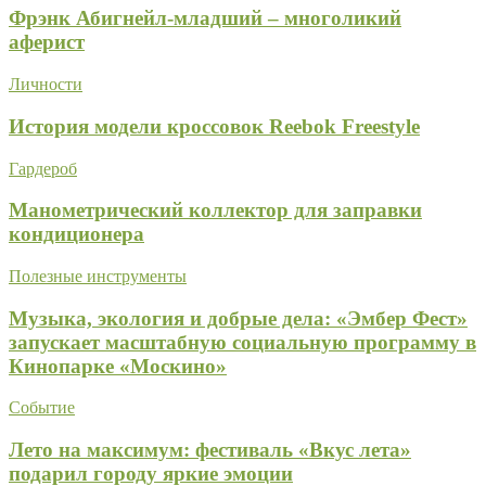
Фрэнк Абигнейл-младший – многоликий
аферист
Личности
История модели кроссовок Reebok Freestyle
Гардероб
Манометрический коллектор для заправки
кондиционера
Полезные инструменты
Музыка, экология и добрые дела: «Эмбер Фест»
запускает масштабную социальную программу в
Кинопарке «Москино»
Событие
Лето на максимум: фестиваль «Вкус лета»
подарил городу яркие эмоции