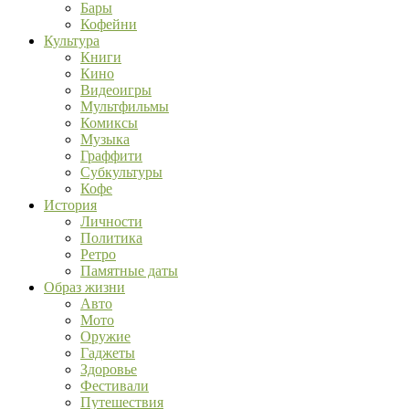
Бары
Кофейни
Культура
Книги
Кино
Видеоигры
Мультфильмы
Комиксы
Музыка
Граффити
Субкультуры
Кофе
История
Личности
Политика
Ретро
Памятные даты
Образ жизни
Авто
Мото
Оружие
Гаджеты
Здоровье
Фестивали
Путешествия