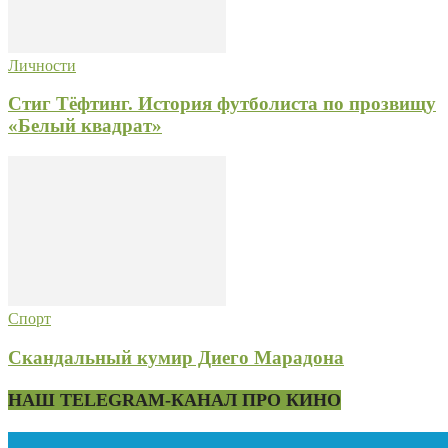
Личности
Стиг Тёфтинг. История футболиста по прозвищу
«Белый квадрат»
Спорт
Скандальный кумир Диего Марадона
НАШ TELEGRAM-КАНАЛ ПРО КИНО