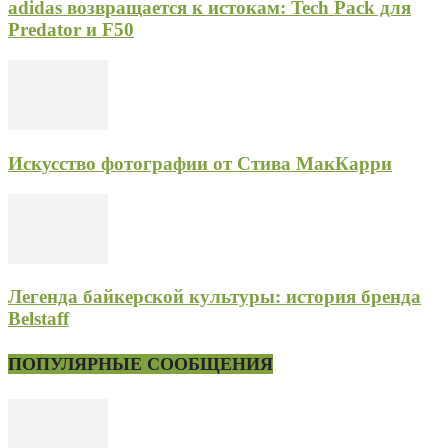
adidas возвращается к истокам: Tech Pack для
Predator и F50
Искусство фотографии от Стива МакКарри
Легенда байкерской культуры: история бренда
Belstaff
ПОПУЛЯРНЫЕ СООБЩЕНИЯ