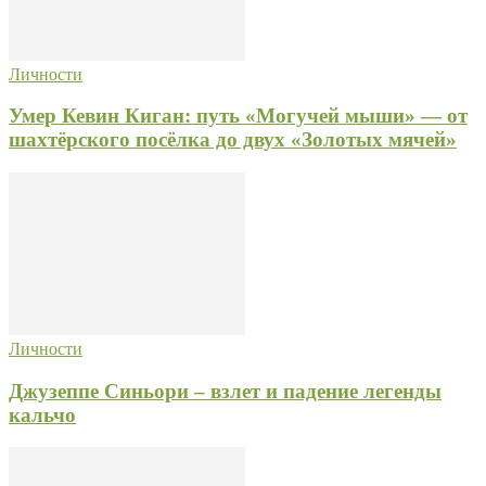
Личности
Умер Кевин Киган: путь «Могучей мыши» — от
шахтёрского посёлка до двух «Золотых мячей»
Личности
Джузеппе Синьори – взлет и падение легенды
кальчо