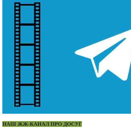
НАШ ЖЖ-КАНАЛ ПРО ДОСУГ