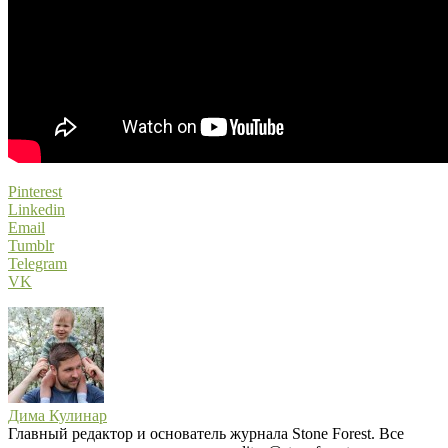
Pinterest
Linkedin
Email
Tumblr
Telegram
VK
Дима Кулинар
Главный редактор и основатель журнала Stone Forest. Все