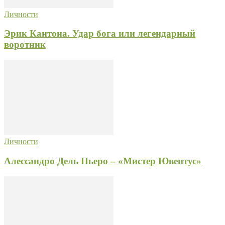
Личности
Эрик Кантона. Удар бога или легендарный
воротник
Личности
Алессандро Дель Пьеро – «Мистер Ювентус»