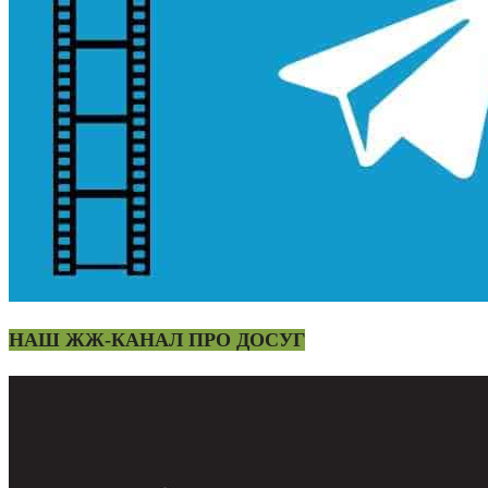
НАШ ЖЖ-КАНАЛ ПРО ДОСУГ