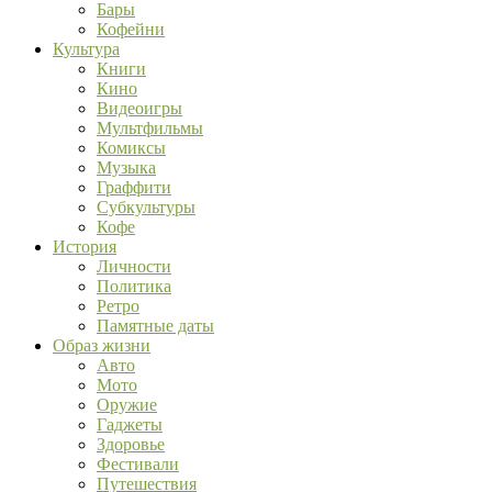
Бары
Кофейни
Культура
Книги
Кино
Видеоигры
Мультфильмы
Комиксы
Музыка
Граффити
Субкультуры
Кофе
История
Личности
Политика
Ретро
Памятные даты
Образ жизни
Авто
Мото
Оружие
Гаджеты
Здоровье
Фестивали
Путешествия