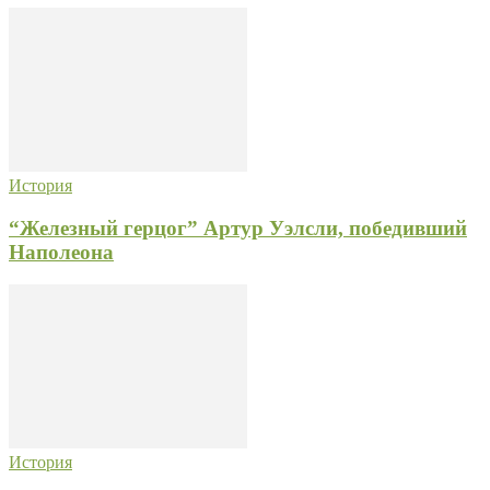
История
“Железный герцог” Артур Уэлсли, победивший
Наполеона
История