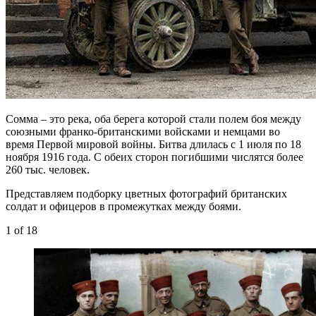
Сомма – это река, оба берега которой стали полем боя между
союзными франко-британскими войсками и немцами во
время Первой мировой войны. Битва длилась с 1 июля по 18
ноября 1916 года. С обеих сторон погибшими числятся более
260 тыс. человек.
Представляем подборку цветных фотографий британских
солдат и офицеров в промежутках между боями.
1
of 18