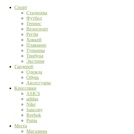
Спорт
Стадионы
Футбол
Теннис
Велоспорт
Регби
Хоккей
Плавание
Турниры
Трибуна
Экстрим
Гардероб
Одежда
Обувь
Аксессуары
Кроссовки
ASICS
adidas
Nike
Saucony
Reebok
Puma
Места
Магазины