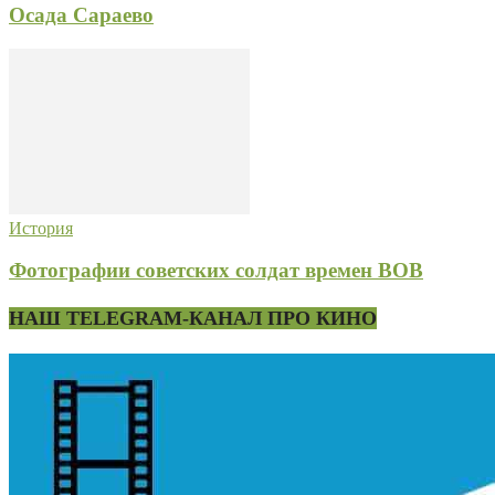
Осада Сараево
История
Фотографии советских солдат времен ВОВ
НАШ TELEGRAM-КАНАЛ ПРО КИНО