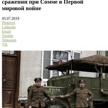
сражении при Сомме в Первой
мировой войне
05.07.2019
Pinterest
Linkedin
Email
Tumblr
Telegram
VK