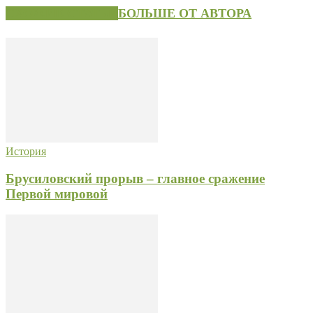
СХОЖИЕ СТАТЬИ
БОЛЬШЕ ОТ АВТОРА
История
Брусиловский прорыв – главное сражение
Первой мировой