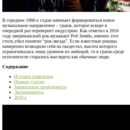
В середине 1980-х годов начинает формироваться новое
музыкальное направление – гранж, которое вскоре в
очередной раз перевернет индустрию. Как отметил в 2016
году американский рок-музыкант Роб Зомби, именно этот
стиль убил понятие “рок-звезда”. Если известные рокеры
намеренно возводили себя на пьедестал, высота которого
ограничивалась лишь уровнем их амбиций, то в гранж-среде
исполнители старались выглядеть как обычные люди.
Содержание
История появления
Первые успехи
Закрепление пройденного
Эксперименты
2010-е