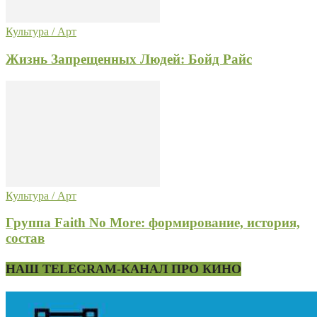
Культура / Арт
Жизнь Запрещенных Людей: Бойд Райс
Культура / Арт
Группа Faith No More: формирование, история,
состав
НАШ TELEGRAM-КАНАЛ ПРО КИНО