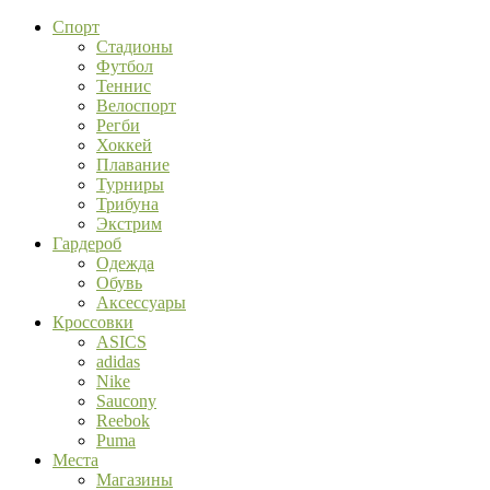
Спорт
Стадионы
Футбол
Теннис
Велоспорт
Регби
Хоккей
Плавание
Турниры
Трибуна
Экстрим
Гардероб
Одежда
Обувь
Аксессуары
Кроссовки
ASICS
adidas
Nike
Saucony
Reebok
Puma
Места
Магазины