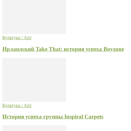
Культура / Арт
Ирландский Take That: история успеха Boyzone
Культура / Арт
История успеха группы Inspiral Carpets