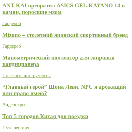
ANT KAI превратил ASICS GEL-KAYANO 14 в
камни, поросшие мхом
Гардероб
Mizuno – столетний японский спортивный бренд
Гардероб
Манометрический коллектор для заправки
кондиционера
Полезные инструменты
“Главный герой” Шона Леви. NPC я дрожащий
или право имею?
Видеоигры
Топ-5 городов Китая для поездки
Путешествия