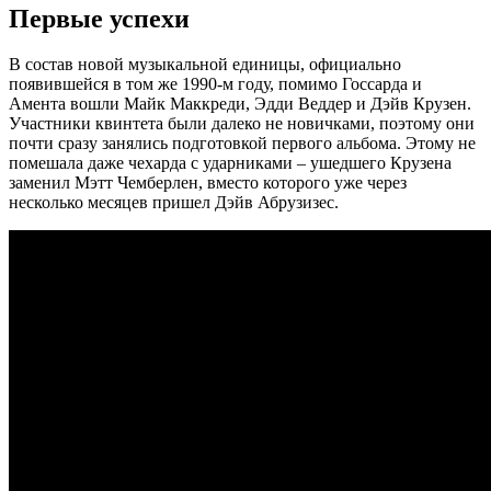
Первые успехи
В состав новой музыкальной единицы, официально
появившейся в том же 1990-м году, помимо Госсарда и
Амента вошли Майк Маккреди, Эдди Веддер и Дэйв Крузен.
Участники квинтета были далеко не новичками, поэтому они
почти сразу занялись подготовкой первого альбома. Этому не
помешала даже чехарда с ударниками – ушедшего Крузена
заменил Мэтт Чемберлен, вместо которого уже через
несколько месяцев пришел Дэйв Абрузизес.