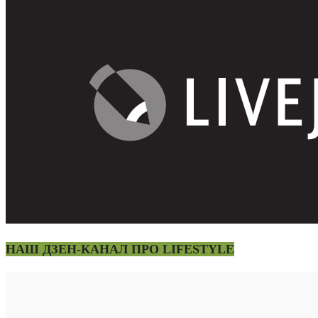
НАШ ДЗЕН-КАНАЛ ПРО LIFESTYLE