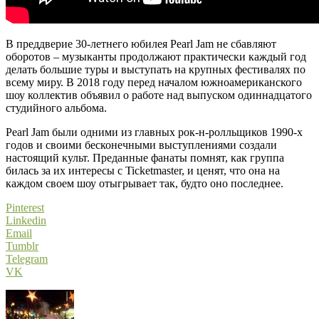
В преддверие 30-летнего юбилея Pearl Jam не сбавляют
оборотов – музыканты продолжают практически каждый год
делать большие туры и выступать на крупных фестивалях по
всему миру. В 2018 году перед началом южноамериканского
шоу коллектив объявил о работе над выпуском одиннадцатого
студийного альбома.
Pearl Jam были одними из главных рок-н-ролльщиков 1990-х
годов и своими бесконечными выступлениями создали
настоящий культ. Преданные фанаты помнят, как группа
билась за их интересы с Ticketmaster, и ценят, что она на
каждом своем шоу отыгрывает так, будто оно последнее.
Pinterest
Linkedin
Email
Tumblr
Telegram
VK