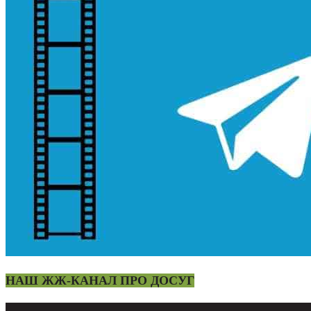
НАШ ЖЖ-КАНАЛ ПРО ДОСУГ