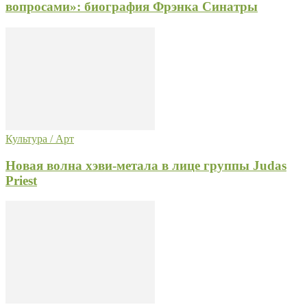
вопросами»: биография Фрэнка Синатры
Культура / Арт
Новая волна хэви-метала в лице группы Judas
Priest