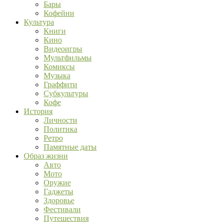
Бары
Кофейни
Культура
Книги
Кино
Видеоигры
Мультфильмы
Комиксы
Музыка
Граффити
Субкультуры
Кофе
История
Личности
Политика
Ретро
Памятные даты
Образ жизни
Авто
Мото
Оружие
Гаджеты
Здоровье
Фестивали
Путешествия