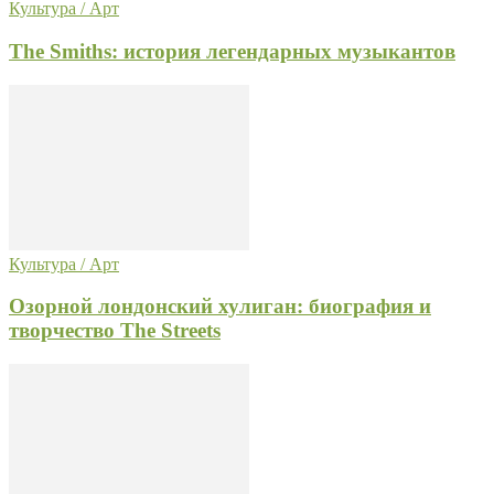
Культура / Арт
The Smiths: история легендарных музыкантов
Культура / Арт
Озорной лондонский хулиган: биография и
творчество The Streets