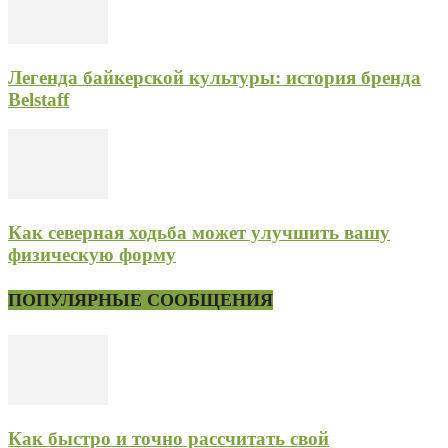
Легенда байкерской культуры: история бренда
Belstaff
Как северная ходьба может улучшить вашу
физическую форму
ПОПУЛЯРНЫЕ СООБЩЕНИЯ
Как быстро и точно рассчитать свой