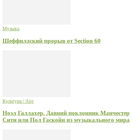
Музыка
Шеффилдский прорыв от Section 60
Культура / Арт
Ноэл Галлахер. Давний поклонник Манчестер
Сити или Пол Гаскойн из музыкального мира