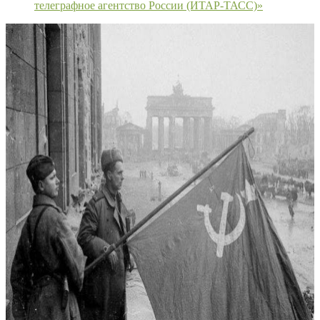
телеграфное агентство России (ИТАР-ТАСС)»