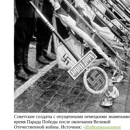
Советские солдаты с опущенными немецкими знаменами
время Парада Победы после окончания Великой
Отечественной войны. Источник:
«Информационное