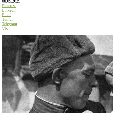
08.05.2025
Pinterest
Linkedin
Email
Tumblr
Telegram
VK