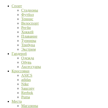
Спорт
Стадионы
Футбол
Теннис
Велоспорт
Регби
Хоккей
Плавание
Турниры
Трибуна
Экстрим
Гардероб
Одежда
Обувь
Аксессуары
Кроссовки
ASICS
adidas
Nike
Saucony
Reebok
Puma
Места
Магазины