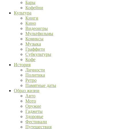
Бары
Кофейни
Культура
Книги
Кино
Видеоигры
Мультфильмы
Комиксы
Музыка
Граффити
Субкультуры
Кофе
История
Личности
Политика
Ретро
Памятные даты
Образ жизни
Авто
Мото
Оружие
Гаджеты
Здоровье
Фестивали
Путешествия