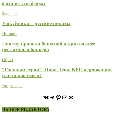
физическую форму
Здоровье
Ушкуйники – русские пираты
История
Почему правила бонусной акции важнее
рекламного баннера
Образ
“Главный герой” Шона Леви. NPC я дрожащий
или право имею?
Видеоигры
https://vk.com/stone_forest_
https://t.me/stoneforest
https://ru.pinterest.com/
Почта
Ссылка
ВЫБОР РЕДАКТОРА