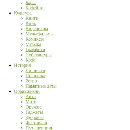
Бары
Кофейни
Культура
Книги
Кино
Видеоигры
Мультфильмы
Комиксы
Музыка
Граффити
Субкультуры
Кофе
История
Личности
Политика
Ретро
Памятные даты
Образ жизни
Авто
Мото
Оружие
Гаджеты
Здоровье
Фестивали
Путешествия