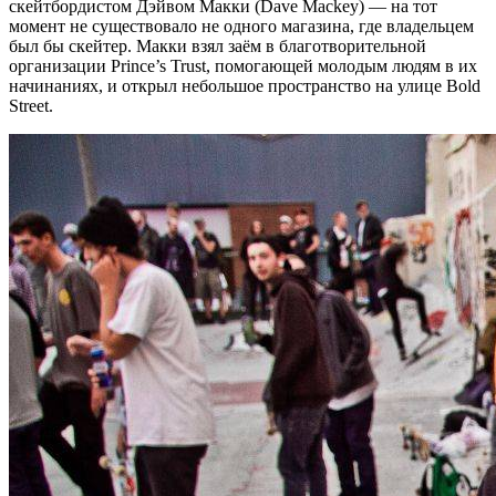
скейтбордистом Дэйвом Макки (Dave Mackey) — на тот
момент не существовало не одного магазина, где владельцем
был бы скейтер. Макки взял заём в благотворительной
организации Prince’s Trust, помогающей молодым людям в их
начинаниях, и открыл небольшое пространство на улице Bold
Street.