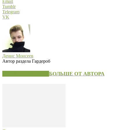
Email
Tumblr
Telegram
VK
Денис Моисеев
Автор раздела Гардероб
СХОЖИЕ СТАТЬИ
БОЛЬШЕ ОТ АВТОРА