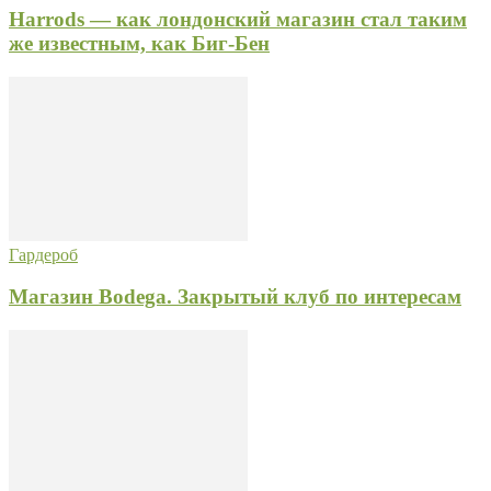
Harrods — как лондонский магазин стал таким
же известным, как Биг-Бен
Гардероб
Магазин Bodega. Закрытый клуб по интересам