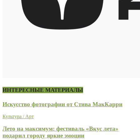
ИНТЕРЕСНЫЕ МАТЕРИАЛЫ
Искусство фотографии от Стива МакКарри
Культура / Арт
Лето на максимум: фестиваль «Вкус лета»
подарил городу яркие эмоции