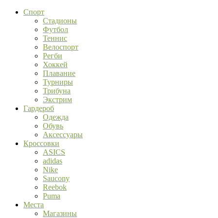
Спорт
Стадионы
Футбол
Теннис
Велоспорт
Регби
Хоккей
Плавание
Турниры
Трибуна
Экстрим
Гардероб
Одежда
Обувь
Аксессуары
Кроссовки
ASICS
adidas
Nike
Saucony
Reebok
Puma
Места
Магазины