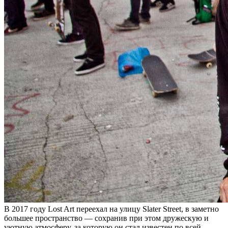
В 2017 году Lost Art переехал на улицу Slater Street, в заметно
большее пространство — сохранив при этом дружескую и
уютную атмосферу, за которую он стал известен по всей