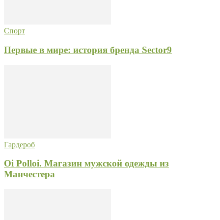
Спорт
Первые в мире: история бренда Sector9
Гардероб
Oi Polloi. Магазин мужской одежды из
Манчестера