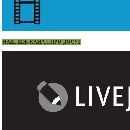
НАШ ЖЖ-КАНАЛ ПРО ДОСУГ