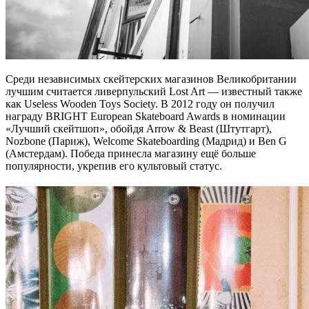
Среди независимых скейтерских магазинов Великобритании
лучшим считается ливерпульский Lost Art — известный также
как Useless Wooden Toys Society. В 2012 году он получил
награду BRIGHT European Skateboard Awards в номинации
«Лучший скейтшоп», обойдя Arrow & Beast (Штутгарт),
Nozbone (Париж), Welcome Skateboarding (Мадрид) и Ben G
(Амстердам). Победа принесла магазину ещё больше
популярности, укрепив его культовый статус.