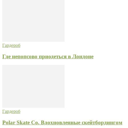
Гардероб
Где непопсово приодеться в Лондоне
Гардероб
Polar Skate Co. Вдохновленные скейтбордингом