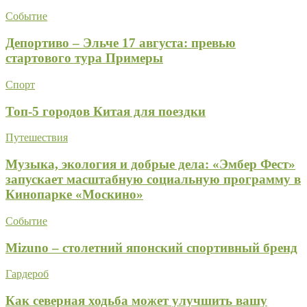
Событие
Депортиво – Эльче 17 августа: превью
стартового тура Примеры
Спорт
Топ-5 городов Китая для поездки
Путешествия
Музыка, экология и добрые дела: «Эмбер Фест»
запускает масштабную социальную программу в
Кинопарке «Москино»
Событие
Mizuno – столетний японский спортивный бренд
Гардероб
Как северная ходьба может улучшить вашу