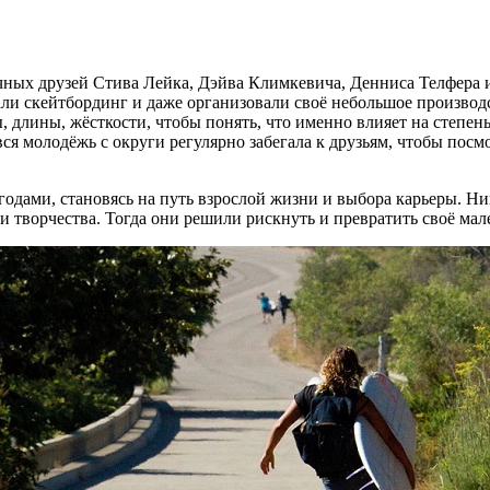
чных друзей Стива Лейка, Дэйва Климкевича, Денниса Телфера и 
али скейтбординг и даже организовали своё небольшое производс
длины, жёсткости, чтобы понять, что именно влияет на степень 
ся молодёжь с округи регулярно забегала к друзьям, чтобы посм
годами, становясь на путь взрослой жизни и выбора карьеры. Ни
и творчества. Тогда они решили рискнуть и превратить своё мале