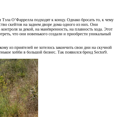
Тэла О’Фаррелла подходят к концу. Однако бросать то, к чему
тво скейтов на заднем дворе дома одного из них. Они
контроля за декой, на манёвренность, на плавность хода. Этот
отреть, что они новенького создали и приобрести уникальный
кому из приятелей не хотелось закончить свои дни на скучной
нькое хобби в большой бизнес. Так появился бренд Sector9.