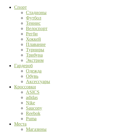
Спорт
Стадионы
Футбол
Теннис
Велоспорт
Регби
Хоккей
Плавание
Турниры
Трибуна
Экстрим
Гардероб
Одежда
Обувь
Аксессуары
Кроссовки
ASICS
adidas
Nike
Saucony
Reebok
Puma
Места
Магазины