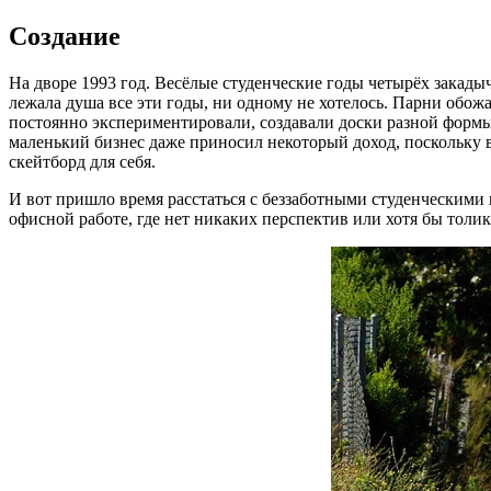
Создание
На дворе 1993 год. Весёлые студенческие годы четырёх закады
лежала душа все эти годы, ни одному не хотелось. Парни обож
постоянно экспериментировали, создавали доски разной формы, 
маленький бизнес даже приносил некоторый доход, поскольку в
скейтборд для себя.
И вот пришло время расстаться с беззаботными студенческими 
офисной работе, где нет никаких перспектив или хотя бы толик