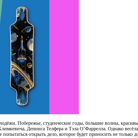
олодёжи. Побережье, студенческие годы, большие волны, красивы
Климкевича, Денниса Телфера и Тэла О’Фаррелла. Однако весёла
попытаться открыть дело, которое будет приносить не только дох