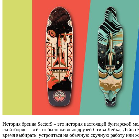
История бренда Sector9 – это история настоящей бунтарской м
скейтборде – всё это было жизнью друзей Стива Лейка, Дэйва 
время выбирать: устроиться на обычную скучную работу или же 