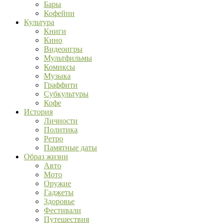
Бары
Кофейни
Культура
Книги
Кино
Видеоигры
Мультфильмы
Комиксы
Музыка
Граффити
Субкультуры
Кофе
История
Личности
Политика
Ретро
Памятные даты
Образ жизни
Авто
Мото
Оружие
Гаджеты
Здоровье
Фестивали
Путешествия