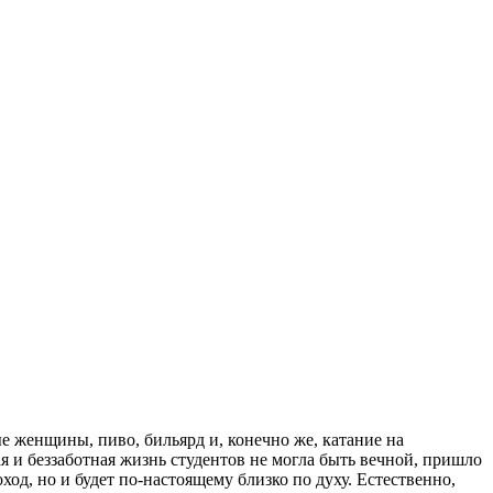
е женщины, пиво, бильярд и, конечно же, катание на
я и беззаботная жизнь студентов не могла быть вечной, пришло
од, но и будет по-настоящему близко по духу. Естественно,