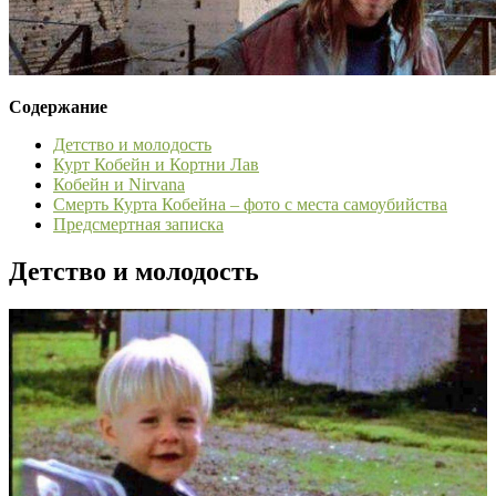
Содержание
Детство и молодость
Курт Кобейн и Кортни Лав
Кобейн и Nirvana
Смерть Курта Кобейна – фото с места самоубийства
Предсмертная записка
Детство и молодость