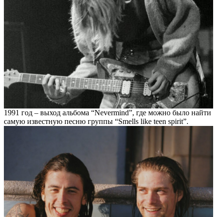
1991 год – выход альбома “Nevermind”, где можно было найти
самую известную песню группы “Smells like teen spirit”.