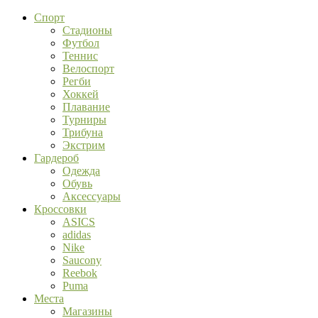
Спорт
Стадионы
Футбол
Теннис
Велоспорт
Регби
Хоккей
Плавание
Турниры
Трибуна
Экстрим
Гардероб
Одежда
Обувь
Аксессуары
Кроссовки
ASICS
adidas
Nike
Saucony
Reebok
Puma
Места
Магазины