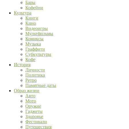
Бары
Кофейни
Культура
Книги
Кино
Видеоигры
Мультфильмы
Комиксы
Музыка
Граффити
Субкультуры
Кофе
История
Личности
Политика
Ретро
Памятные даты
Образ жизни
Авто
Мото
Оружие
Гаджеты
Здоровье
Фестивали
Путешествия