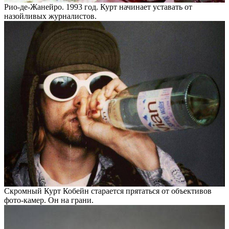
Рио-де-Жанейро. 1993 год. Курт начинает уставать от
назойливых журналистов.
Скромный Курт Кобейн старается прятаться от объективов
фото-камер. Он на грани.