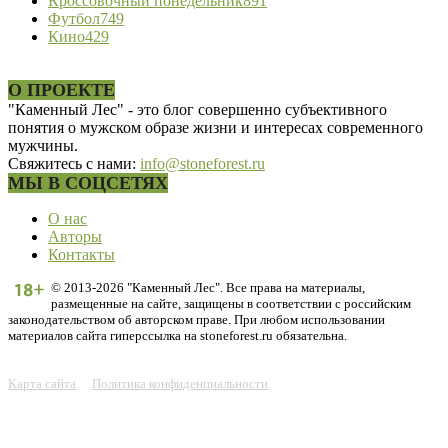
Кроссовочный понедельник
891
Футбол
749
Кино
429
О ПРОЕКТЕ
"Каменный Лес" - это блог совершенно субъективного
понятия о мужском образе жизни и интересах современного
мужчины.
Свяжитесь с нами:
info@stoneforest.ru
МЫ В СОЦСЕТЯХ
О нас
Авторы
Контакты
© 2013-2026 "Каменный Лес". Все права на материалы,
размещенные на сайте, защищены в соответствии с российским
законодательством об авторском праве. При любом использовании
материалов сайта гиперссылка на stoneforest.ru обязательна.
Карта сайта
Политика конфиденциальности