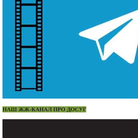
НАШ ЖЖ-КАНАЛ ПРО ДОСУГ