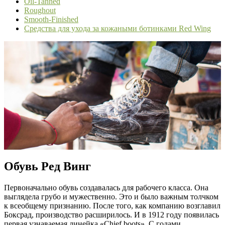
Oil-Tanned
Roughout
Smooth-Finished
Средства для ухода за кожаными ботинками Red Wing
Обувь Ред Винг
Первоначально обувь создавалась для рабочего класса. Она
выглядела грубо и мужественно. Это и было важным толчком
к всеобщему признанию. После того, как компанию возглавил
Боксрад, производство расширилось. И в 1912 году появилась
первая узнаваемая линейка «Chief boots». С годами