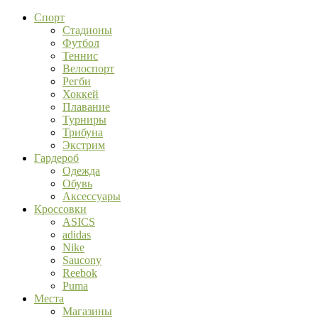
Спорт
Стадионы
Футбол
Теннис
Велоспорт
Регби
Хоккей
Плавание
Турниры
Трибуна
Экстрим
Гардероб
Одежда
Обувь
Аксессуары
Кроссовки
ASICS
adidas
Nike
Saucony
Reebok
Puma
Места
Магазины