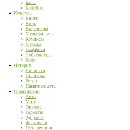
Бары
Кофейни
Культура
Книги
Кино
Видеоигры
Мультфильмы
Комиксы
Музыка
Граффити
Субкультуры
Кофе
История
Личности
Политика
Ретро
Памятные даты
Образ жизни
Авто
Мото
Оружие
Гаджеты
Здоровье
Фестивали
Путешествия