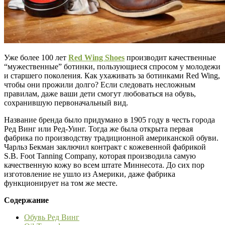
Уже более 100 лет
Red Wing Shoes
производит качественные
“мужественные” ботинки, пользующиеся спросом у молодежи
и старшего поколения. Как ухаживать за ботинками Red Wing,
чтобы они прожили долго? Если следовать несложным
правилам, даже ваши дети смогут любоваться на обувь,
сохранившую первоначальный вид.
Название бренда было придумано в 1905 году в честь города
Ред Винг или Ред-Уинг. Тогда же была открыта первая
фабрика по производству традиционной американской обуви.
Чарльз Бекман заключил контракт с кожевенной фабрикой
S.B. Foot Tanning Company, которая производила самую
качественную кожу во всем штате Миннесота. До сих пор
изготовление не ушло из Америки, даже фабрика
функционирует на том же месте.
Содержание
Обувь Ред Винг