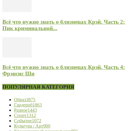
Всё что нужно знать о близнецах Крэй. Часть 2:
Пик криминальной...
Всё что нужно знать о близнецах Крэй. Часть 4:
Фрэнсис Ши
ПОПУЛЯРНАЯ КАТЕГОРИЯ
Образ
3875
Гардероб
1863
Разное
1443
Спорт
1312
Событие
1072
Культура / Арт
900