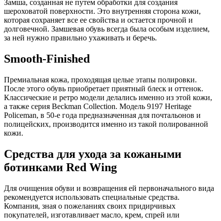
Замша, созданная не путем обработки для создания
шероховатой поверхности. Это внутренняя сторона кожи,
которая сохраняет все ее свойства и остается прочной и
долговечной. Замшевая обувь всегда была особым изделием,
за ней нужно правильно ухаживать и беречь.
Smooth-Finished
Премиальная кожа, проходящая целые этапы полировки.
После этого обувь приобретает приятный блеск и оттенок.
Классические и ретро модели делались именно из этой кожи,
а также серия Beckman Collection. Модель 9197 Heritage
Policeman, в 50-е года предназначенная для почтальонов и
полицейских, производится именно из такой полированной
кожи.
Средства для ухода за кожаными
ботинками Red Wing
Для очищения обуви и возвращения ей первоначального вида
рекомендуется использовать специальные средства.
Компания, зная о пожеланиях своих придирчивых
покупателей, изготавливает масло, крем, спрей или