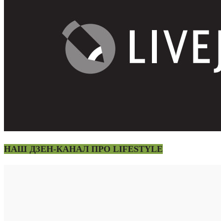
НАШ ДЗЕН-КАНАЛ ПРО LIFESTYLE