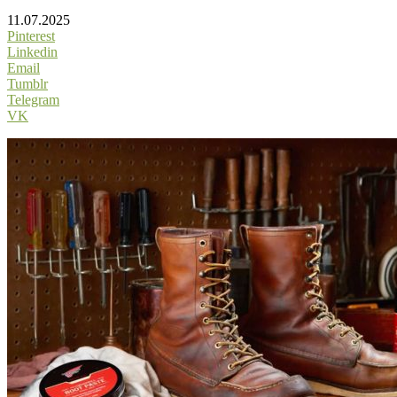
11.07.2025
Pinterest
Linkedin
Email
Tumblr
Telegram
VK