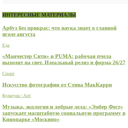
ИНТЕРЕСНЫЕ МАТЕРИАЛЫ
Арбуз без прикрас: что наука знает о главной
ягоде августа
Еда
«Манчестер Сити» и PUMA: рабочая пчела
выходит на свет. Идеальный релиз и форма 26/27
Спорт
Искусство фотографии от Стива МакКарри
Культура / Арт
Музыка, экология и добрые дела: «Эмбер Фест»
запускает масштабную социальную программу в
Кинопарке «Москино»