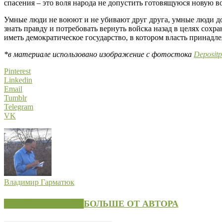
спасения – это воля народа не допустить готовящуюся новую в
Умные люди не воюют и не убивают друг друга, умные люди до
знать правду и потребовать вернуть войска назад в целях сохр
иметь демократическое государство, в котором власть принадл
*в материале использовано изображение с фотостока
Depositp
Pinterest
Linkedin
Email
Tumblr
Telegram
VK
Владимир Гарматюк
СХОЖИЕ СТАТЬИ
БОЛЬШЕ ОТ АВТОРА