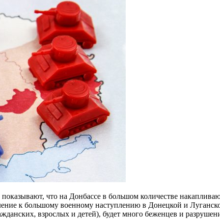
оказывают, что на Донбассе в большом количестве накапливают
ление к большому военному наступлению в Донецкой и Луганской
жданских, взрослых и детей), будет много беженцев и разрушен