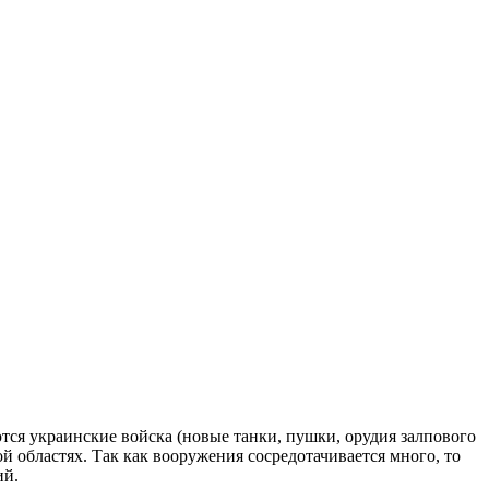
ся украинские войска (новые танки, пушки, орудия залпового
 областях. Так как вооружения сосредотачивается много, то
ий.