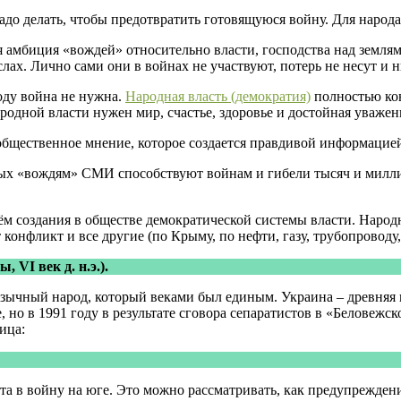
адо делать, чтобы предотвратить готовящуюся войну. Для народа
 амбиция «вождей» относительно власти, господства над землями
х. Лично сами они в войнах не участвуют, потерь не несут и ни
оду война не нужна.
Народная власть (демократия)
полностью кон
родной власти нужен мир, счастье, здоровье и достойная уважен
е общественное мнение, которое создается правдивой информаци
ых «вождям» СМИ способствуют войнам и гибели тысяч и милл
м создания в обществе демократической системы власти. Народн
 конфликт и все другие (по Крыму, по нефти, газу, трубопроводу
, VI век д. н.э.).
зычный народ, который веками был единым. Украина – древняя и
, но в 1991 году в результате сговора сепаратистов в «Беловежс
ица:
янута в войну на юге. Это можно рассматривать, как предупрежд