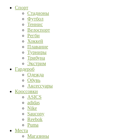
Спорт
Стадионы
Футбол
Теннис
Велоспорт
Регби
Хоккей
Плавание
Турниры
Трибуна
Экстрим
Гардероб
Одежда
Обувь
Аксессуары
Кроссовки
ASICS
adidas
Nike
Saucony
Reebok
Puma
Места
Магазины