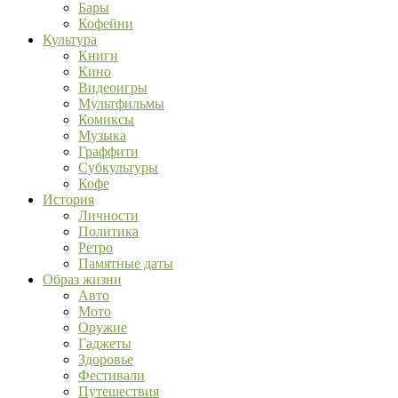
Бары
Кофейни
Культура
Книги
Кино
Видеоигры
Мультфильмы
Комиксы
Музыка
Граффити
Субкультуры
Кофе
История
Личности
Политика
Ретро
Памятные даты
Образ жизни
Авто
Мото
Оружие
Гаджеты
Здоровье
Фестивали
Путешествия