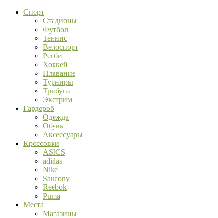
Спорт
Стадионы
Футбол
Теннис
Велоспорт
Регби
Хоккей
Плавание
Турниры
Трибуна
Экстрим
Гардероб
Одежда
Обувь
Аксессуары
Кроссовки
ASICS
adidas
Nike
Saucony
Reebok
Puma
Места
Магазины