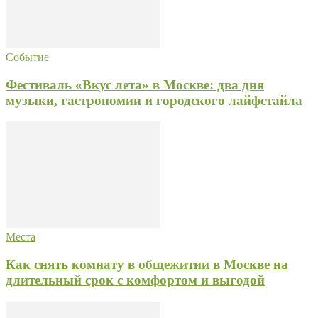
Событие
Фестиваль «Вкус лета» в Москве: два дня
музыки, гастрономии и городского лайфстайла
Места
Как снять комнату в общежитии в Москве на
длительный срок с комфортом и выгодой