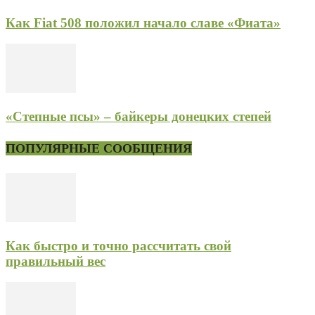
Как Fiat 508 положил начало славе «Фиата»
«Степные псы» – байкеры донецких степей
ПОПУЛЯРНЫЕ СООБЩЕНИЯ
Как быстро и точно рассчитать свой
правильный вес