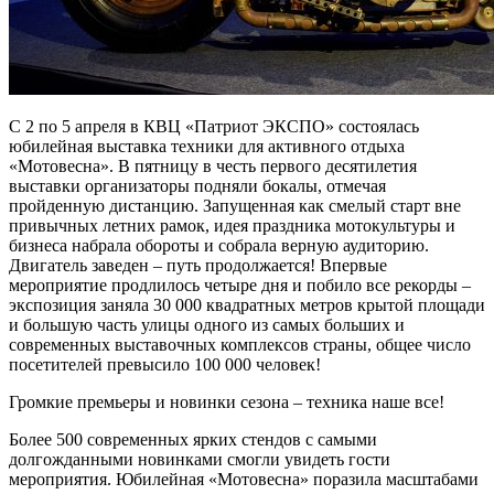
С 2 по 5 апреля в КВЦ «Патриот ЭКСПО» состоялась
юбилейная выставка техники для активного отдыха
«Мотовесна». В пятницу в честь первого десятилетия
выставки организаторы подняли бокалы, отмечая
пройденную дистанцию. Запущенная как смелый старт вне
привычных летних рамок, идея праздника мотокультуры и
бизнеса набрала обороты и собрала верную аудиторию.
Двигатель заведен – путь продолжается! Впервые
мероприятие продлилось четыре дня и побило все рекорды –
экспозиция заняла 30 000 квадратных метров крытой площади
и большую часть улицы одного из самых больших и
современных выставочных комплексов страны, общее число
посетителей превысило 100 000 человек!
Громкие премьеры и новинки сезона – техника наше все!
Более 500 современных ярких стендов с самыми
долгожданными новинками смогли увидеть гости
мероприятия. Юбилейная «Мотовесна» поразила масштабами