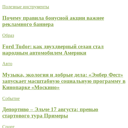
Полезные инструменты
Почему правила бонусной акции важнее
рекламного баннера
Образ
Ford Tudor: как двухдверный седан стал
народным автомобилем Америки
Авто
Музыка, экология и добрые дела: «Эмбер Фест»
запускает масштабную социальную программу в
Кинопарке «Москино»
Событие
Депортиво – Эльче 17 августа: превью
стартового тура Примеры
Спорт