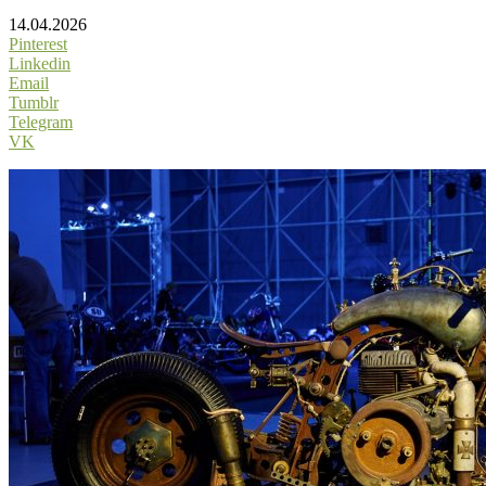
14.04.2026
Pinterest
Linkedin
Email
Tumblr
Telegram
VK