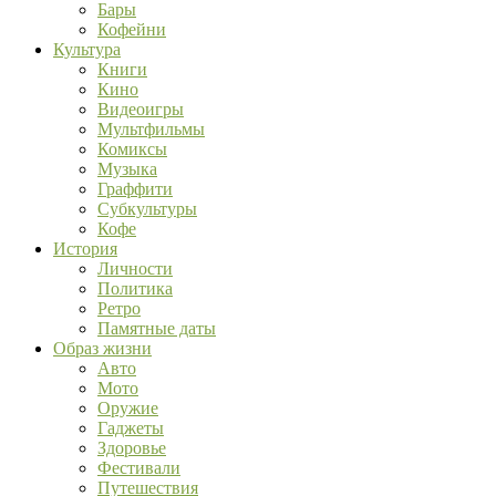
Бары
Кофейни
Культура
Книги
Кино
Видеоигры
Мультфильмы
Комиксы
Музыка
Граффити
Субкультуры
Кофе
История
Личности
Политика
Ретро
Памятные даты
Образ жизни
Авто
Мото
Оружие
Гаджеты
Здоровье
Фестивали
Путешествия