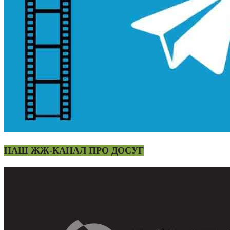
НАШ ЖЖ-КАНАЛ ПРО ДОСУГ