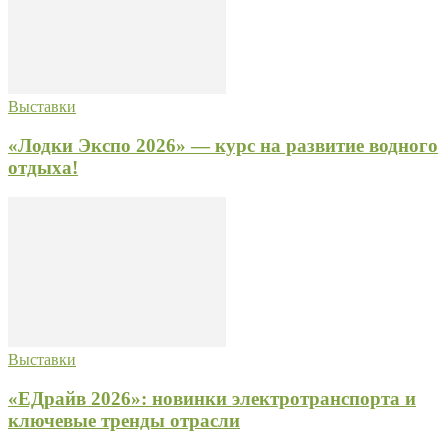
Выставки
«Лодки Экспо 2026» — курс на развитие водного
отдыха!
Выставки
«ЕДрайв 2026»: новинки электротранспорта и
ключевые тренды отрасли