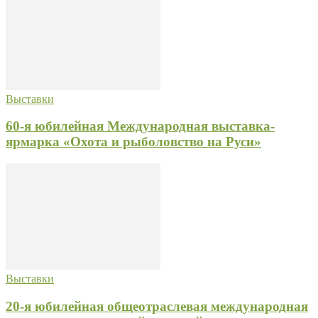
Выставки
60-я юбилейная Международная выставка-
ярмарка «Охота и рыболовство на Руси»
Выставки
20-я юбилейная общеотраслевая международная