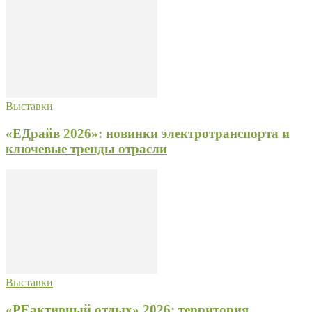
Выставки
«ЕДрайв 2026»: новинки электротранспорта и
ключевые тренды отрасли
Выставки
«РЕактивный отдых» 2026: территория