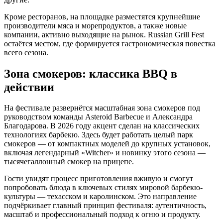
Кроме ресторанов, на площадке разместятся крупнейшие
производители мяса и морепродуктов, а также новые
компании, активно выходящие на рынок. Russian Grill Fest
остаётся местом, где формируется гастрономическая повестка
всего сезона.
Зона смокеров: классика BBQ в
действии
На фестивале развернётся масштабная зона смокеров под
руководством команды Asteroid Barbecue и Александра
Благодарова. В 2026 году акцент сделан на классических
технологиях барбекю. Здесь будет работать целый парк
смокеров — от компактных моделей до крупных установок,
включая легендарный «Witcher» и новинку этого сезона —
тысячегаллонный смокер на прицепе.
Гости увидят процесс приготовления вживую и смогут
попробовать блюда в ключевых стилях мировой барбекю-
культуры — техасском и каролинском. Это направление
подчёркивает главный принцип фестиваля: аутентичность,
масштаб и профессиональный подход к огню и продукту.