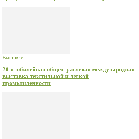
Выставки
20-я юбилейная общеотраслевая международная
выставка текстильной и легкой
промышленности