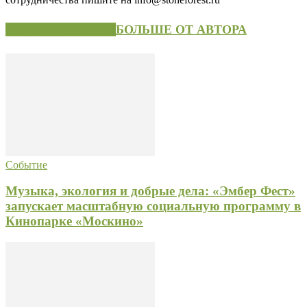
СХОЖИЕ СТАТЬИ
БОЛЬШЕ ОТ АВТОРА
Событие
Музыка, экология и добрые дела: «Эмбер Фест»
запускает масштабную социальную программу в
Кинопарке «Москино»