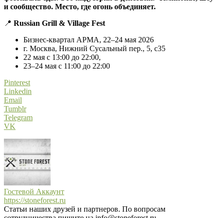
и сообщество. Место, где огонь объединяет.
📍
Russian Grill & Village Fest
Бизнес-квартал АРМА, 22–24 мая 2026
г. Москва, Нижний Сусальный пер., 5, с35
22 мая с 13:00 до 22:00,
23–24 мая с 11:00 до 22:00
Pinterest
Linkedin
Email
Tumblr
Telegram
VK
Гостевой Аккаунт
https://stoneforest.ru
Статьи наших друзей и партнеров. По вопросам
сотрудничества пишите на info@stoneforest.ru