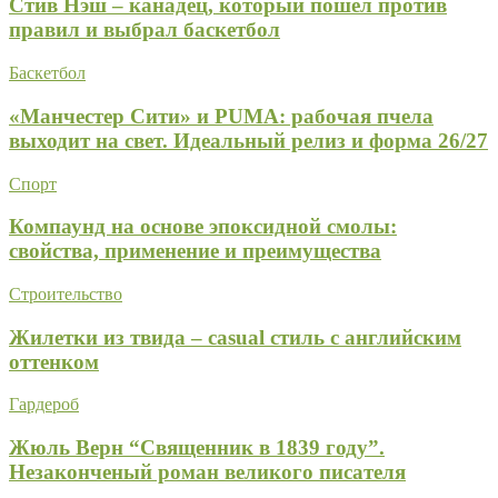
Стив Нэш – канадец, который пошел против
правил и выбрал баскетбол
Баскетбол
«Манчестер Сити» и PUMA: рабочая пчела
выходит на свет. Идеальный релиз и форма 26/27
Спорт
Компаунд на основе эпоксидной смолы:
свойства, применение и преимущества
Строительство
Жилетки из твида – casual стиль с английским
оттенком
Гардероб
Жюль Верн “Священник в 1839 году”.
Незаконченый роман великого писателя