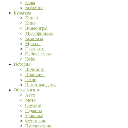
Бары
Кофейни
Культура
Книги
Кино
Видеоигры
Мультфильмы
Комиксы
Музыка
Граффити
Субкультуры
Кофе
История
Личности
Политика
Ретро
Памятные даты
Образ жизни
Авто
Мото
Оружие
Гаджеты
Здоровье
Фестивали
Путешествия