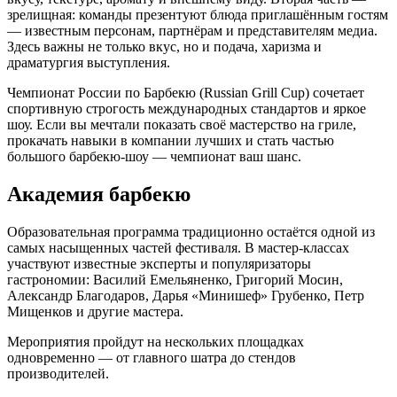
зрелищная: команды презентуют блюда приглашённым гостям
— известным персонам, партнёрам и представителям медиа.
Здесь важны не только вкус, но и подача, харизма и
драматургия выступления.
Чемпионат России по Барбекю (Russian Grill Cup) сочетает
спортивную строгость международных стандартов и яркое
шоу. Если вы мечтали показать своё мастерство на гриле,
прокачать навыки в компании лучших и стать частью
большого барбекю-шоу — чемпионат ваш шанс.
Академия барбекю
Образовательная программа традиционно остаётся одной из
самых насыщенных частей фестиваля. В мастер-классах
участвуют известные эксперты и популяризаторы
гастрономии: Василий Емельяненко, Григорий Мосин,
Александр Благодаров, Дарья «Минишеф» Грубенко, Петр
Мищенков и другие мастера.
Мероприятия пройдут на нескольких площадках
одновременно — от главного шатра до стендов
производителей.