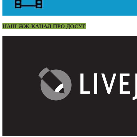
НАШ ЖЖ-КАНАЛ ПРО ДОСУГ