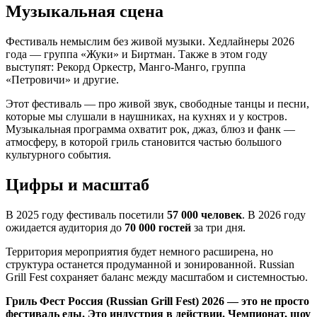
Музыкальная сцена
Фестиваль немыслим без живой музыки. Хедлайнеры 2026
года — группа «Жуки» и Биртман. Также в этом году
выступят: Рекорд Оркестр, Манго-Манго, группа
«Петровичи» и другие.
Этот фестиваль — про живой звук, свободные танцы и песни,
которые мы слушали в наушниках, на кухнях и у костров.
Музыкальная программа охватит рок, джаз, блюз и фанк —
атмосферу, в которой гриль становится частью большого
культурного события.
Цифры и масштаб
В 2025 году фестиваль посетили
57 000 человек
. В 2026 году
ожидается аудитория до
70 000 гостей
за три дня.
Территория мероприятия будет немного расширена, но
структура останется продуманной и зонированной. Russian
Grill Fest сохраняет баланс между масштабом и системностью.
Гриль Фест Россия (Russian Grill Fest) 2026 — это не просто
фестиваль еды. Это индустрия в действии. Чемпионат, шоу