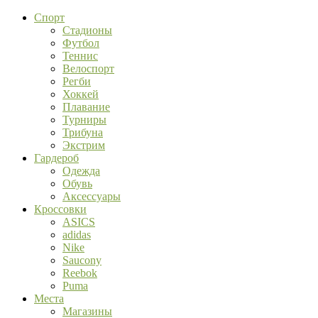
Спорт
Стадионы
Футбол
Теннис
Велоспорт
Регби
Хоккей
Плавание
Турниры
Трибуна
Экстрим
Гардероб
Одежда
Обувь
Аксессуары
Кроссовки
ASICS
adidas
Nike
Saucony
Reebok
Puma
Места
Магазины