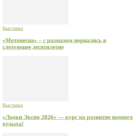
Выставки
«Мотовесна» – с размахом ворвались в
следующее десятилетие
Выставки
«Лодки Экспо 2026» — курс на развитие водного
отдыха!