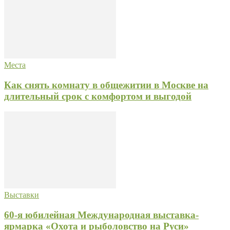
Места
Как снять комнату в общежитии в Москве на
длительный срок с комфортом и выгодой
Выставки
60-я юбилейная Международная выставка-
ярмарка «Охота и рыболовство на Руси»