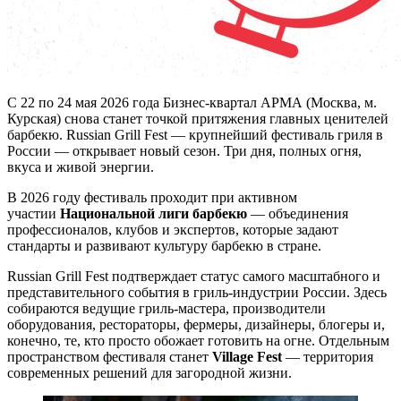
С 22 по 24 мая 2026 года Бизнес-квартал АРМА (Москва, м.
Курская) снова станет точкой притяжения главных ценителей
барбекю. Russian Grill Fest — крупнейший фестиваль гриля в
России — открывает новый сезон. Три дня, полных огня,
вкуса и живой энергии.
В 2026 году фестиваль проходит при активном
участии
Национальной лиги барбекю
— объединения
профессионалов, клубов и экспертов, которые задают
стандарты и развивают культуру барбекю в стране.
Russian Grill Fest подтверждает статус самого масштабного и
представительного события в гриль-индустрии России. Здесь
собираются ведущие гриль-мастера, производители
оборудования, рестораторы, фермеры, дизайнеры, блогеры и,
конечно, те, кто просто обожает готовить на огне. Отдельным
пространством фестиваля станет
Village Fest
— территория
современных решений для загородной жизни.