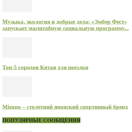
Музыка, экология и добрые дела: «Эмбер Фест»
запускает масштабную социальную программу...
Топ-5 городов Китая для поездки
Mizuno – столетний японский спортивный бренд
ПОПУЛЯРНЫЕ СООБЩЕНИЯ