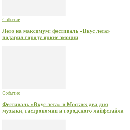
Событие
Лето на максимум: фестиваль «Вкус лета»
подарил городу яркие эмоции
Событие
Фестиваль «Вкус лета» в Москве: два дня
музыки, гастрономии и городского лайфстайла