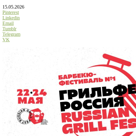
15.05.2026
Pinterest
Linkedin
Email
Tumblr
Telegram
VK