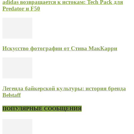
adidas возвращается к истокам: Tech Pack для
Predator и F50
Искусство фотографии от Стива МакКарри
Легенда байкерской культуры: история бренда
Belstaff
ПОПУЛЯРНЫЕ СООБЩЕНИЯ