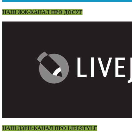
НАШ ЖЖ-КАНАЛ ПРО ДОСУГ
НАШ ДЗЕН-КАНАЛ ПРО LIFESTYLE