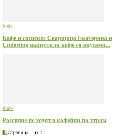
Кофе
Кофе и сосиски: Сварщица Екатерина и
Underdog выпустили кофе со вкусами...
Кофе
Россияне не ходят в кофейни по утрам
1
2
Страница 1 из 2