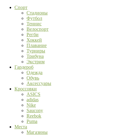
Спорт
Стадионы
Футбол
Теннис
Велоспорт
Регби
Хоккей
Плавание
Турниры
Трибуна
Экстрим
Гардероб
Одежда
Обувь
Аксессуары
Кроссовки
ASICS
adidas
Nike
Saucony
Reebok
Puma
Места
Магазины