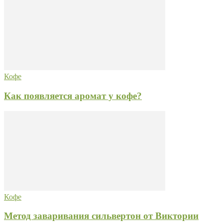
Кофе
Как появляется аромат у кофе?
Кофе
Метод заваривания сильвертон от Виктории