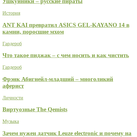
Ушкуйники – русские пираты
История
ANT KAI превратил ASICS GEL-KAYANO 14 в
камни, поросшие мхом
Гардероб
Что такое пиджак – с чем носить и как чистить
Гардероб
Фрэнк Абигнейл-младший – многоликий
аферист
Личности
Виртуозные The Qemists
Музыка
Зачем нужен датчик Leuze electronic и почему на