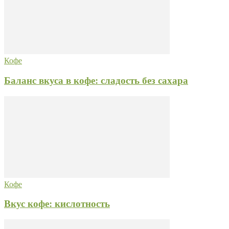
Кофе
Баланс вкуса в кофе: сладость без сахара
Кофе
Вкус кофе: кислотность