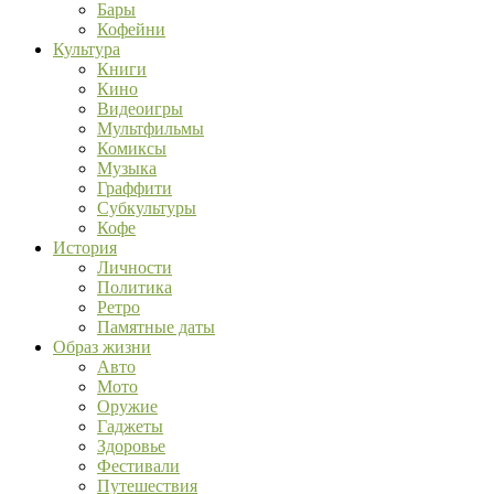
Бары
Кофейни
Культура
Книги
Кино
Видеоигры
Мультфильмы
Комиксы
Музыка
Граффити
Субкультуры
Кофе
История
Личности
Политика
Ретро
Памятные даты
Образ жизни
Авто
Мото
Оружие
Гаджеты
Здоровье
Фестивали
Путешествия