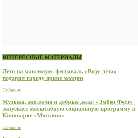
ИНТЕРЕСНЫЕ МАТЕРИАЛЫ
Лето на максимум: фестиваль «Вкус лета»
подарил городу яркие эмоции
Событие
Музыка, экология и добрые дела: «Эмбер Фест»
запускает масштабную социальную программу в
Кинопарке «Москино»
Событие