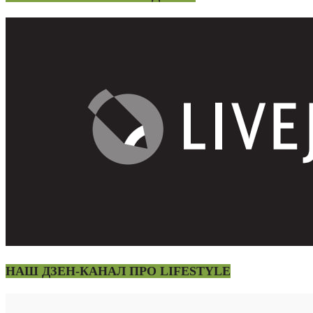
НАШ ДЗЕН-КАНАЛ ПРО LIFESTYLE