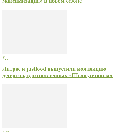
максимизация» в новом сезоне
Еда
Литрес и justfood выпустили коллекцию
десертов, вдохновленных «Щелкунчиком»