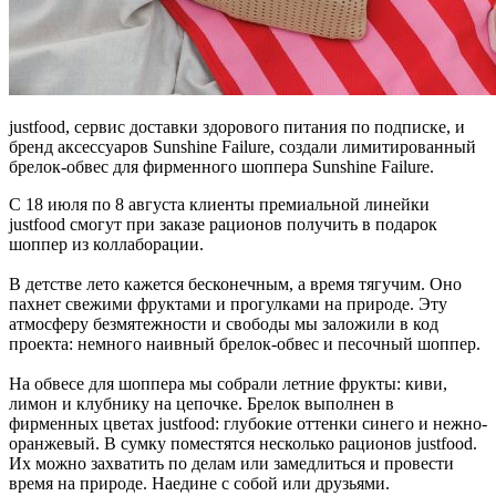
justfood, сервис доставки здорового питания по подписке, и
бренд аксессуаров Sunshine Failure, создали лимитированный
брелок-обвес для фирменного шоппера Sunshine Failure.
С 18 июля по 8 августа клиенты премиальной линейки
justfood смогут при заказе рационов получить в подарок
шоппер из коллаборации.
В детстве лето кажется бесконечным, а время тягучим. Оно
пахнет свежими фруктами и прогулками на природе. Эту
атмосферу безмятежности и свободы мы заложили в код
проекта: немного наивный брелок-обвес и песочный шоппер.
На обвесе для шоппера мы собрали летние фрукты: киви,
лимон и клубнику на цепочке. Брелок выполнен в
фирменных цветах justfood: глубокие оттенки синего и нежно-
оранжевый. В сумку поместятся несколько рационов justfood.
Их можно захватить по делам или замедлиться и провести
время на природе. Наедине с собой или друзьями.