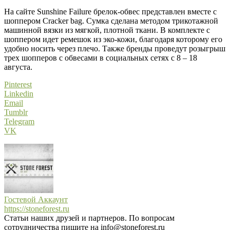
На сайте Sunshine Failure брелок-обвес представлен вместе с
шоппером Сracker bag. Сумка сделана методом трикотажной
машинной вязки из мягкой, плотной ткани. В комплекте с
шоппером идет ремешок из эко-кожи, благодаря которому его
удобно носить через плечо. Также бренды проведут розыгрыш
трех шопперов с обвесами в социальных сетях с 8 – 18
августа.
Pinterest
Linkedin
Email
Tumblr
Telegram
VK
Гостевой Аккаунт
https://stoneforest.ru
Статьи наших друзей и партнеров. По вопросам
сотрудничества пишите на info@stoneforest.ru