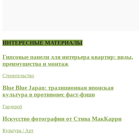
ИНТЕРЕСНЫЕ МАТЕРИАЛЫ
Гипсовые панели для интерьера квартир: виды,
преимущества и монтаж
Строительство
Blue Blue Japan: традиционная японская
культура в противовес фаст-фэшн
Гардероб
Искусство фотографии от Стива МакКарри
Культура / Арт