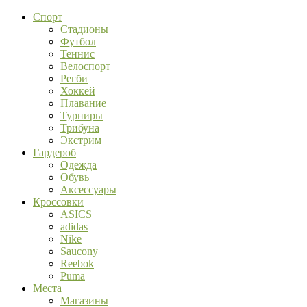
Спорт
Стадионы
Футбол
Теннис
Велоспорт
Регби
Хоккей
Плавание
Турниры
Трибуна
Экстрим
Гардероб
Одежда
Обувь
Аксессуары
Кроссовки
ASICS
adidas
Nike
Saucony
Reebok
Puma
Места
Магазины