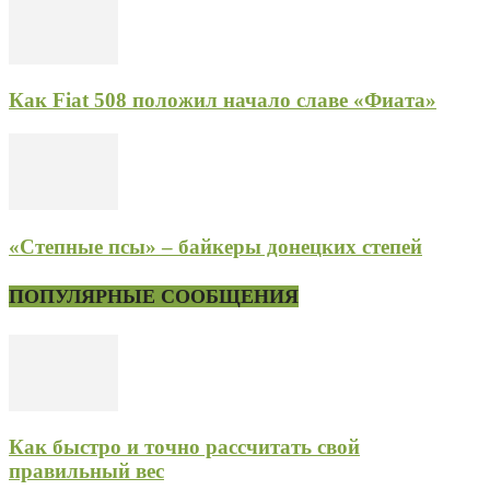
Как Fiat 508 положил начало славе «Фиата»
«Степные псы» – байкеры донецких степей
ПОПУЛЯРНЫЕ СООБЩЕНИЯ
Как быстро и точно рассчитать свой
правильный вес