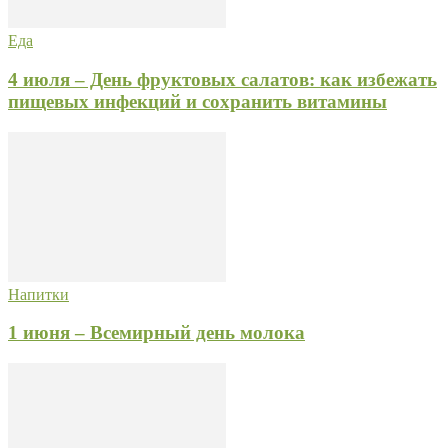
Еда
4 июля – День фруктовых салатов: как избежать
пищевых инфекций и сохранить витамины
Напитки
1 июня – Всемирный день молока