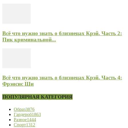
Всё что нужно знать о близнецах Крэй. Часть 2:
Пик криминальной...
Всё что нужно знать о близнецах Крэй. Часть 4:
Фрэнсис Ши
ПОПУЛЯРНАЯ КАТЕГОРИЯ
Образ
3876
Гардероб
1863
Разное
1444
Спорт
1312