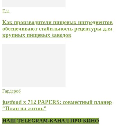
Еда
Как производители пищевых ингредиентов
обеспечивают стабильность рецептуры для
крупных пищевых заводов
Гардероб
justfood x 712 PAPERS: совместный планер
“План на жизнь”
НАШ TELEGRAM-КАНАЛ ПРО КИНО