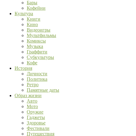
Бары
Кофейни
Культура
Книги
Кино
Видеоигры
Мультфильмы
Комиксы
Музыка
Граффити
Субкультуры
Кофе
История
Личности
Политика
Ретро
Памятные даты
Образ жизни
Авто
Мото
Оружие
Гаджеты
Здоровье
Фестивали
Путешествия