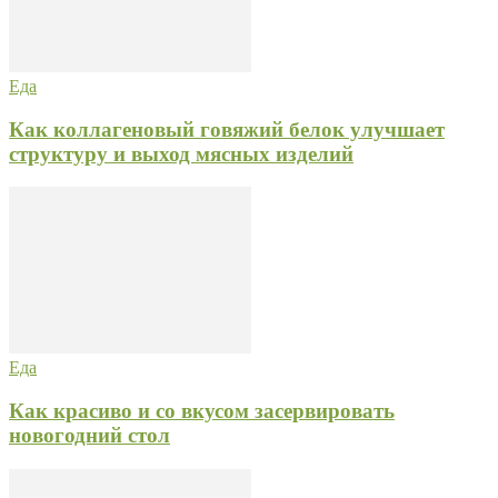
Еда
Как коллагеновый говяжий белок улучшает
структуру и выход мясных изделий
Еда
Как красиво и со вкусом засервировать
новогодний стол