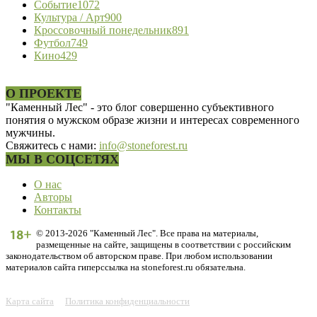
Событие
1072
Культура / Арт
900
Кроссовочный понедельник
891
Футбол
749
Кино
429
О ПРОЕКТЕ
"Каменный Лес" - это блог совершенно субъективного
понятия о мужском образе жизни и интересах современного
мужчины.
Свяжитесь с нами:
info@stoneforest.ru
МЫ В СОЦСЕТЯХ
О нас
Авторы
Контакты
© 2013-2026 "Каменный Лес". Все права на материалы,
размещенные на сайте, защищены в соответствии с российским
законодательством об авторском праве. При любом использовании
материалов сайта гиперссылка на stoneforest.ru обязательна.
Карта сайта
Политика конфиденциальности