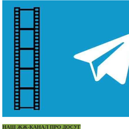
НАШ ЖЖ-КАНАЛ ПРО ДОСУГ