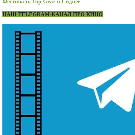
Фестиваль Top Gear в Сиднее
НАШ TELEGRAM-КАНАЛ ПРО КИНО