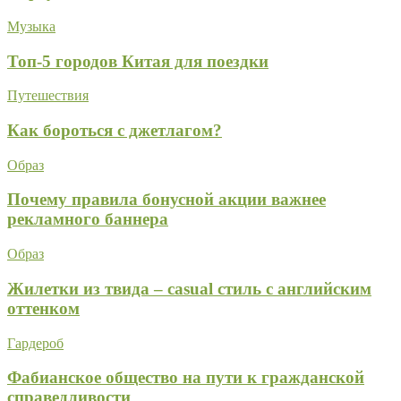
Музыка
Топ-5 городов Китая для поездки
Путешествия
Как бороться с джетлагом?
Образ
Почему правила бонусной акции важнее
рекламного баннера
Образ
Жилетки из твида – casual стиль с английским
оттенком
Гардероб
Фабианское общество на пути к гражданской
справедливости