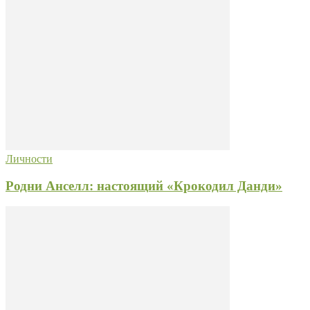
Личности
Родни Анселл: настоящий «Крокодил Данди»