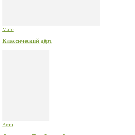
Мото
Классический дёрт
Авто