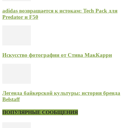
adidas возвращается к истокам: Tech Pack для
Predator и F50
Искусство фотографии от Стива МакКарри
Легенда байкерской культуры: история бренда
Belstaff
ПОПУЛЯРНЫЕ СООБЩЕНИЯ