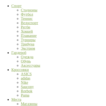
Спорт
Стадионы
Футбол
Теннис
Велоспорт
Регби
Хоккей
Плавание
Турниры
Трибуна
Экстрим
Гардероб
Одежда
Обувь
Аксессуары
Кроссовки
ASICS
adidas
Nike
Saucony
Reebok
Puma
Места
Магазины