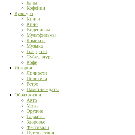
Бары
Кофейни
Культура
Книги
Кино
Видеоигры
Мультфильмы
Комиксы
Музыка
Граффити
Субкультуры
Кофе
История
Личности
Политика
Ретро
Памятные даты
Образ жизни
Авто
Мото
Оружие
Гаджеты
Здоровье
Фестивали
Путешествия