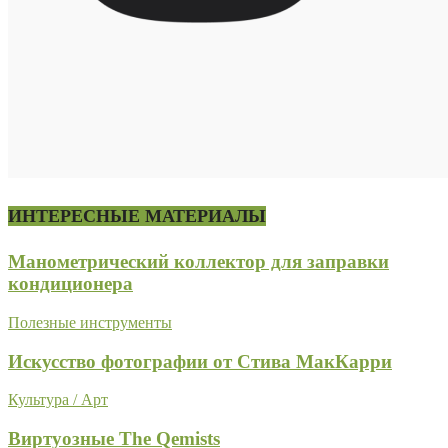
ИНТЕРЕСНЫЕ МАТЕРИАЛЫ
Манометрический коллектор для заправки
кондиционера
Полезные инструменты
Искусство фотографии от Стива МакКарри
Культура / Арт
Виртуозные The Qemists