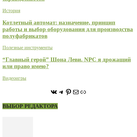
История
Котлетный автомат: назначение, принцип
работы и выбор оборудования для производства
полуфабрикатов
Полезные инструменты
“Главный герой” Шона Леви. NPC я дрожащий
или право имею?
Видеоигры
https://vk.com/stone_forest_
https://t.me/stoneforest
https://ru.pinterest.com/
Почта
Ссылка
ВЫБОР РЕДАКТОРА