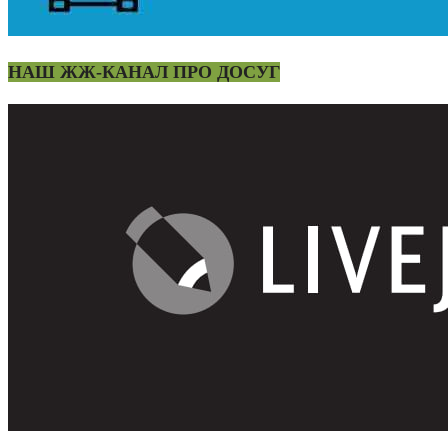
НАШ ЖЖ-КАНАЛ ПРО ДОСУГ