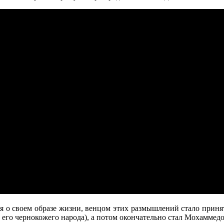
я о своем образе жизни, венцом этих размышлений стало принят
 его чернокожего народа), а потом окончательно стал Мохаммед