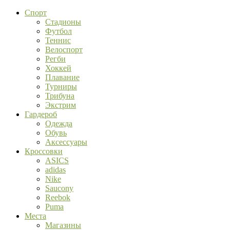
Спорт
Стадионы
Футбол
Теннис
Велоспорт
Регби
Хоккей
Плавание
Турниры
Трибуна
Экстрим
Гардероб
Одежда
Обувь
Аксессуары
Кроссовки
ASICS
adidas
Nike
Saucony
Reebok
Puma
Места
Магазины