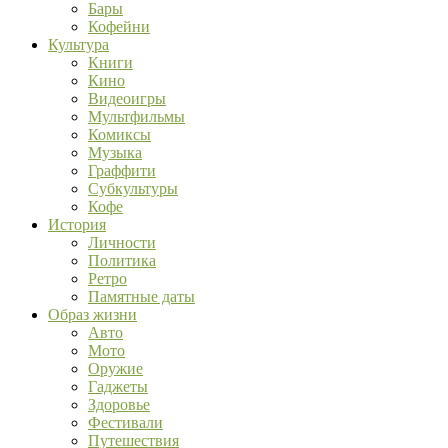
Бары
Кофейни
Культура
Книги
Кино
Видеоигры
Мультфильмы
Комиксы
Музыка
Граффити
Субкультуры
Кофе
История
Личности
Политика
Ретро
Памятные даты
Образ жизни
Авто
Мото
Оружие
Гаджеты
Здоровье
Фестивали
Путешествия