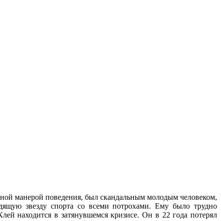
ажной манерой поведения, был скандальным молодым человеком,
дящую звезду спорта со всеми потрохами. Ему было трудно
лей находится в затянувшемся кризисе. Он в 22 года потерял