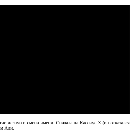
ие ислама и смена имени. Сначала на Кассиус Х (он отказался
ом Али.