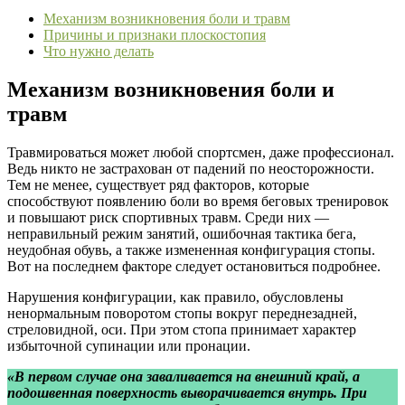
Механизм возникновения боли и травм
Причины и признаки плоскостопия
Что нужно делать
Механизм возникновения боли и
травм
Травмироваться может любой спортсмен, даже профессионал.
Ведь никто не застрахован от падений по неосторожности.
Тем не менее, существует ряд факторов, которые
способствуют появлению боли во время беговых тренировок
и повышают риск спортивных травм. Среди них —
неправильный режим занятий, ошибочная тактика бега,
неудобная обувь, а также измененная конфигурация стопы.
Вот на последнем факторе следует остановиться подробнее.
Нарушения конфигурации, как правило, обусловлены
ненормальным поворотом стопы вокруг переднезадней,
стреловидной, оси. При этом стопа принимает характер
избыточной супинации или пронации.
«В первом случае она заваливается на внешний край, а
подошвенная поверхность выворачивается внутрь. При