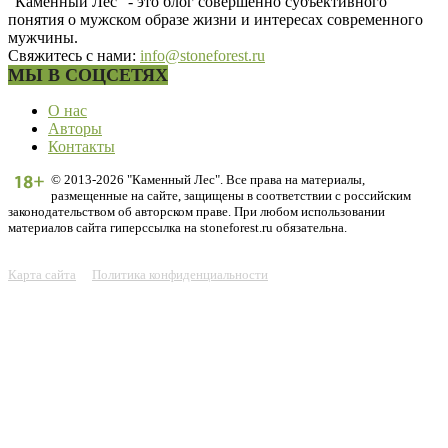
"Каменный Лес" - это блог совершенно субъективного
понятия о мужском образе жизни и интересах современного
мужчины.
Свяжитесь с нами:
info@stoneforest.ru
МЫ В СОЦСЕТЯХ
О нас
Авторы
Контакты
© 2013-2026 "Каменный Лес". Все права на материалы,
размещенные на сайте, защищены в соответствии с российским
законодательством об авторском праве. При любом использовании
материалов сайта гиперссылка на stoneforest.ru обязательна.
Карта сайта
Политика конфиденциальности