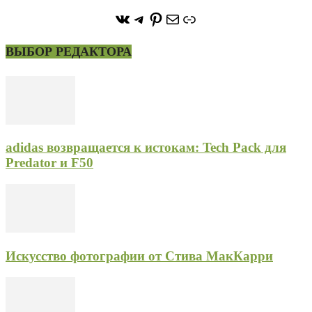
https://vk.com/stone_forest_
https://t.me/stoneforest
https://ru.pinterest.com/
Почта
Ссылка
ВЫБОР РЕДАКТОРА
adidas возвращается к истокам: Tech Pack для
Predator и F50
Искусство фотографии от Стива МакКарри