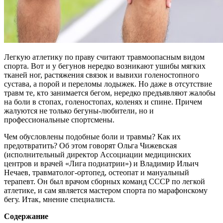
Легкую атлетику по праву считают травмоопасным видом
спорта. Вот и у бегунов нередко возникают ушибы мягких
тканей ног, растяжения связок и вывихи голеностопного
сустава, а порой и переломы лодыжек. Но даже в отсутствие
травм те, кто занимается бегом, нередко предъявляют жалобы
на боли в стопах, голеностопах, коленях и спине. Причем
жалуются не только бегуны-любители, но и
профессиональные спортсмены.
Чем обусловлены подобные боли и травмы? Как их
предотвратить? Об этом говорят Ольга Чижевская
(исполнительный директор Ассоциации медицинских
центров и врачей «Лига подиатрии») и Владимир Ильич
Нечаев, травматолог-ортопед, остеопат и мануальный
терапевт. Он был врачом сборных команд СССР по легкой
атлетике, и сам является мастером спорта по марафонскому
бегу. Итак, мнение специалиста.
Содержание