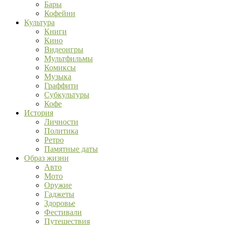
Бары
Кофейни
Культура
Книги
Кино
Видеоигры
Мультфильмы
Комиксы
Музыка
Граффити
Субкультуры
Кофе
История
Личности
Политика
Ретро
Памятные даты
Образ жизни
Авто
Мото
Оружие
Гаджеты
Здоровье
Фестивали
Путешествия