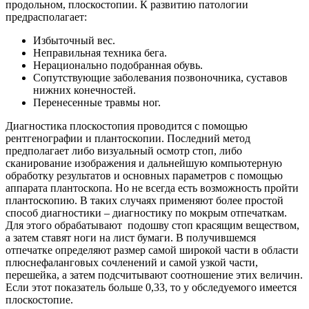
продольном, плоскостопии. К развитию патологии
предрасполагает:
Избыточный вес.
Неправильная техника бега.
Нерационально подобранная обувь.
Сопутствующие заболевания позвоночника, суставов
нижних конечностей.
Перенесенные травмы ног.
Диагностика плоскостопия проводится с помощью
рентгенографии и плантоскопии. Последний метод
предполагает либо визуальный осмотр стоп, либо
сканирование изображения и дальнейшую компьютерную
обработку результатов и основных параметров с помощью
аппарата плантоскопа. Но не всегда есть возможность пройти
плантоскопию. В таких случаях применяют более простой
способ диагностики – диагностику по мокрым отпечаткам.
Для этого обрабатывают подошву стоп красящим веществом,
а затем ставят ноги на лист бумаги. В получившемся
отпечатке определяют размер самой широкой части в области
плюснефаланговых сочленений и самой узкой части,
перешейка, а затем подсчитывают соотношение этих величин.
Если этот показатель больше 0,33, то у обследуемого имеется
плоскостопие.