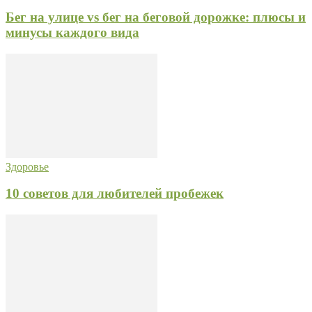
Бег на улице vs бег на беговой дорожке: плюсы и
минусы каждого вида
Здоровье
10 советов для любителей пробежек