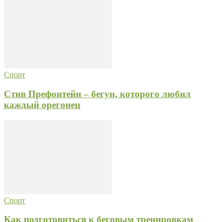
Спорт
Стив Префонтейн – бегун, которого любил
каждый орегонец
Спорт
Как подготовиться к беговым тренировкам