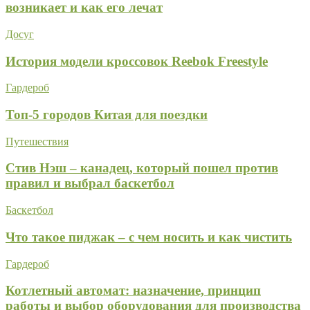
возникает и как его лечат
Досуг
История модели кроссовок Reebok Freestyle
Гардероб
Топ-5 городов Китая для поездки
Путешествия
Стив Нэш – канадец, который пошел против
правил и выбрал баскетбол
Баскетбол
Что такое пиджак – с чем носить и как чистить
Гардероб
Котлетный автомат: назначение, принцип
работы и выбор оборудования для производства