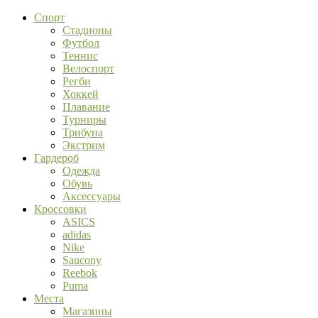
Спорт
Стадионы
Футбол
Теннис
Велоспорт
Регби
Хоккей
Плавание
Турниры
Трибуна
Экстрим
Гардероб
Одежда
Обувь
Аксессуары
Кроссовки
ASICS
adidas
Nike
Saucony
Reebok
Puma
Места
Магазины