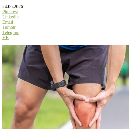
24.06.2026
Pinterest
Linkedin
Email
Tumblr
Telegram
VK