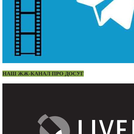
НАШ ЖЖ-КАНАЛ ПРО ДОСУГ