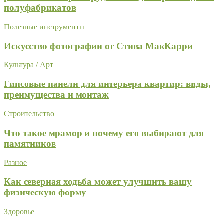
полуфабрикатов
Полезные инструменты
Искусство фотографии от Стива МакКарри
Культура / Арт
Гипсовые панели для интерьера квартир: виды,
преимущества и монтаж
Строительство
Что такое мрамор и почему его выбирают для
памятников
Разное
Как северная ходьба может улучшить вашу
физическую форму
Здоровье