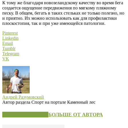
К тому же благодаря новозеландскому качеству во время бега
создается ощущение передвижения по мягкому пляжному
песку. В общем, бегать в таких стельках не только полезно, но
и приятно. Их можно использовать как для профилактики
плоскостопия, так и при уже имеющейся патологии.
Pinterest
Linkedin
Email
Tumblr
Telegram
VK
Андрей Разумовский
Автор раздела Спорт на портале Каменный лес
СХОЖИЕ СТАТЬИ
БОЛЬШЕ ОТ АВТОРА