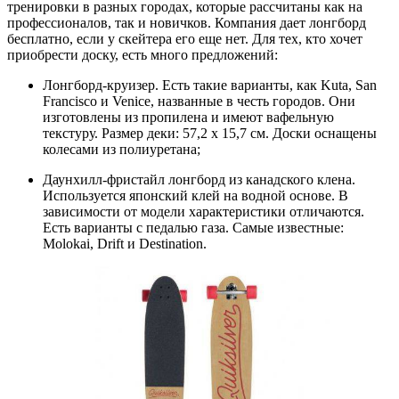
тренировки в разных городах, которые рассчитаны как на
профессионалов, так и новичков. Компания дает лонгборд
бесплатно, если у скейтера его еще нет. Для тех, кто хочет
приобрести доску, есть много предложений:
Лонгборд-круизер. Есть такие варианты, как Kuta, San
Francisco и Venice, названные в честь городов. Они
изготовлены из пропилена и имеют вафельную
текстуру. Размер деки: 57,2 х 15,7 см. Доски оснащены
колесами из полиуретана;
Даунхилл-фристайл лонгборд из канадского клена.
Используется японский клей на водной основе. В
зависимости от модели характеристики отличаются.
Есть варианты с педалью газа. Самые известные:
Molokai, Drift и Destination.