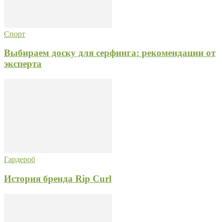
Спорт
Выбираем доску для серфинга: рекомендации от
эксперта
Гардероб
История бренда Rip Curl