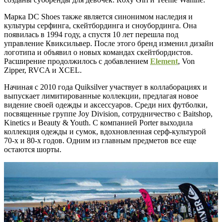
Марка DC Shoes также является синонимом наследия и
культуры серфинга, скейтбординга и сноубординга. Она
появилась в 1994 году, а спустя 10 лет перешла под
управление Квиксильвер. После этого бренд изменил дизайн
логотипа и объявил о новых командах скейтбордистов.
Расширение продолжилось с добавлением
Element
, Von
Zipper, RVCA и XCEL.
Начиная с 2010 года Quiksilver участвует в коллаборациях и
выпускает лимитированные коллекции, предлагая новое
видение своей одежды и аксессуаров. Среди них футболки,
посвященные группе Joy Division, сотрудничество с Baitshop,
Kinetics и Beauty & Youth. С компанией Porter выходила
коллекция одежды и сумок, вдохновленная серф-культурой
70-х и 80-х годов. Одним из главным предметов все еще
остаются шорты.