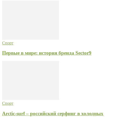
Спорт
Первые в мире: история бренда Sector9
Спорт
Arctic-surf – российский серфинг в холодных