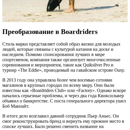
Преобразование в Boardriders
Стиль марки представляет собой образ жизни для молодых
людей, которые связаны с культурой катания на доске и
наследием. Помимо спонсирования лучших в мире
спортсменов, компания также организует многочисленные
соревнования и мероприятия, такие как Quiksilver Pro и
турнир «The Eddie», проводимый на гавайском острове Оаху.
В 2013 году она управляла более чем восемью сотнями
магазинов в крупных городах по всему миру. Они были
известны как «Boardriders Club» или «Factory». Однако вскоре
начались серьезные проблемы, и через два года Квиксильвер
объявил о банкротстве. С поста генерального директора ушел
Боб Макнайт.
В итоге дело возглавил давний сотрудник Пьер Аньес. Он
смог реконструировать бренд и вернуть ему прежнее место в
списке лучших. Было решено сменить название на