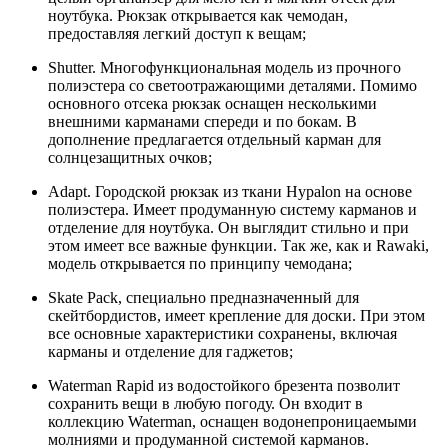
ноутбука. Рюкзак открывается как чемодан,
предоставляя легкий доступ к вещам;
Shutter. Многофункциональная модель из прочного
полиэстера со светоотражающими деталями. Помимо
основного отсека рюкзак оснащен несколькими
внешними карманами спереди и по бокам. В
дополнение предлагается отдельный карман для
солнцезащитных очков;
Adapt. Городской рюкзак из ткани Hypalon на основе
полиэстера. Имеет продуманную систему карманов и
отделение для ноутбука. Он выглядит стильно и при
этом имеет все важные функции. Так же, как и Rawaki,
модель открывается по принципу чемодана;
Skate Pack, специально предназначенный для
скейтбордистов, имеет крепление для доски. При этом
все основные характеристики сохранены, включая
карманы и отделение для гаджетов;
Waterman Rapid из водостойкого брезента позволит
сохранить вещи в любую погоду. Он входит в
коллекцию Waterman, оснащен водонепроницаемыми
молниями и продуманной системой карманов.