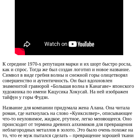
К середине 1970-х репутация марки и их шорт быстро росла,
как и спрос. Тогда же был создан логотип и новое название.
Символ в виде гребня волны и снежной горы олицетворял
совершенство и аутентичность. Он был вдохновлен
знаменитой гравюрой «Большая волна в Канагаве» японского
художника по имени Кацусика Хокусай. На ней изображен
тайфун у горы Фудзи.
Название для компании придумала жена Алана. Она читала
роман, где наткнулась на слово «Куиксилвер», описывающее
что-то неуловимое, жидкое, ртутное, легко меняющееся. Оно
происходит от термина древних алхимиков для превращения
неблагородных металлов в золото. Это было очень похоже на
то, что ее муж пытался сделать – превращение хорошей ткани