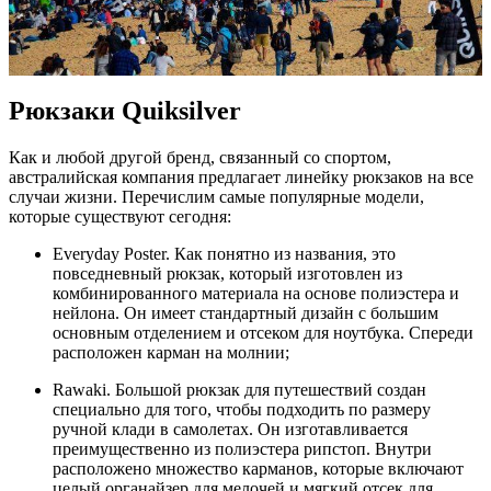
Рюкзаки Quiksilver
Как и любой другой бренд, связанный со спортом,
австралийская компания предлагает линейку рюкзаков на все
случаи жизни. Перечислим самые популярные модели,
которые существуют сегодня:
Everyday Poster. Как понятно из названия, это
повседневный рюкзак, который изготовлен из
комбинированного материала на основе полиэстера и
нейлона. Он имеет стандартный дизайн с большим
основным отделением и отсеком для ноутбука. Спереди
расположен карман на молнии;
Rawaki. Большой рюкзак для путешествий создан
специально для того, чтобы подходить по размеру
ручной клади в самолетах. Он изготавливается
преимущественно из полиэстера рипстоп. Внутри
расположено множество карманов, которые включают
целый органайзер для мелочей и мягкий отсек для