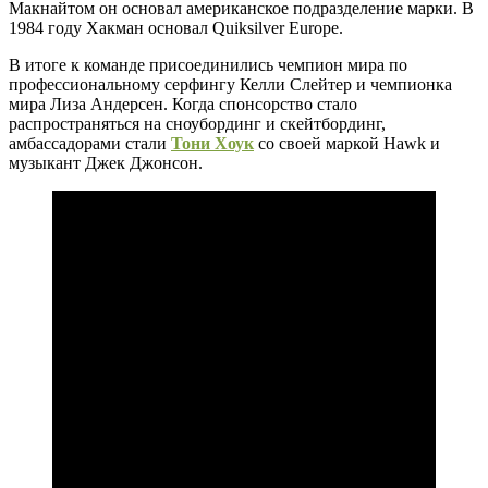
Макнайтом он основал американское подразделение марки. В
1984 году Хакман основал Quiksilver Europe.
В итоге к команде присоединились чемпион мира по
профессиональному серфингу Келли Слейтер и чемпионка
мира Лиза Андерсен. Когда спонсорство стало
распространяться на сноубординг и скейтбординг,
амбассадорами стали
Тони Хоук
со своей маркой Hawk и
музыкант Джек Джонсон.