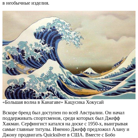
в необычные изделия.
«Большая волна в Канагаве» Кацусика Хокусай
Вскоре бренд был доступен по всей Австралии. Он начал
поддерживать спортсменов, среди которых был Джефф
Хакман. Серфингист катался на доске с 1950-х, выигрывая
самые главные титулы. Именно Джефф предложил Алану и
Джону продвигать Quicksilver в США. Вместе с Бобо