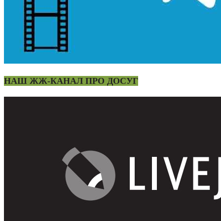
НАШ ЖЖ-КАНАЛ ПРО ДОСУГ