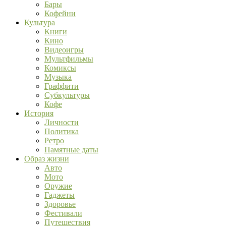
Бары
Кофейни
Культура
Книги
Кино
Видеоигры
Мультфильмы
Комиксы
Музыка
Граффити
Субкультуры
Кофе
История
Личности
Политика
Ретро
Памятные даты
Образ жизни
Авто
Мото
Оружие
Гаджеты
Здоровье
Фестивали
Путешествия