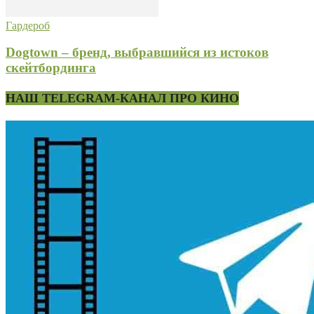
Гардероб
Dogtown – бренд, выбравшийся из истоков
скейтбординга
НАШ TELEGRAM-КАНАЛ ПРО КИНО