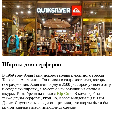
Шорты для серферов
В 1969 году Алан Грин покорял волны курортного города
Торквей в Австралии. Он плавал в гидрокостюмах, которые
сам разработал. Алан взял ссуду в 2500 долларов у своего отца
и создал экипировку, а вместе с ней ботинки из овечьей
шкуры. Тогда бренд назывался
Rip Curl
. В команде были
также друзья серфера: Джон Ло, Кэрол Макдональд и Тим
Дэвис. Спустя четыре года они решили, что шорты были бы
крутой альтернативой имеющейся одежде.