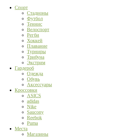
Спорт
Стадионы
Футбол
Теннис
Велоспорт
Регби
Хоккей
Плавание
Турниры
Трибуна
Экстрим
Гардероб
Одежда
Обувь
Аксессуары
Кроссовки
ASICS
adidas
Nike
Saucony
Reebok
Puma
Места
Магазины