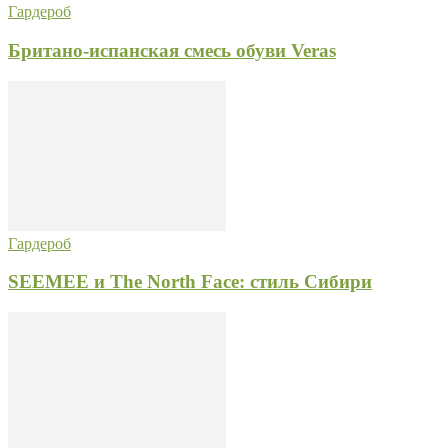
Гардероб
Британо-испанская смесь обуви Veras
Гардероб
SEEMEE и The North Face: стиль Сибири