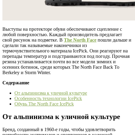
Выступы на протекторе обуви обеспечивают сцепление с
любой поверхностью. Каждый производитель предлагает
свой рисунок на подметке. В
The North Face
пошли дальше и
сделали так называемые наконечники из
термочувствительного материала IcePick. Они реагируют на
перепады температур и подстраиваются под погоду. Прочная
резина устанавливается почти во все модели зимних и
осенних ботинок, среди которых The North Face Back To
Berkeley и Storm Winter.
Содержание
От альпинизма к уличной культуре
Особенность технологии IcePick
Обувь The North Face IcePick
От альпинизма к уличной культуре
Бренд, созданный в 1960-е годы, чтобы удовлетворить
потребности экстремалов и спортсменов в надежной