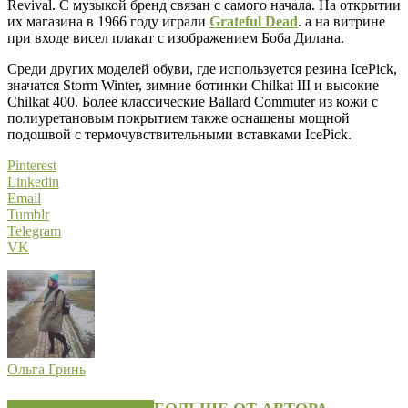
Revival. С музыкой бренд связан с самого начала. На открытии
их магазина в 1966 году играли
Grateful Dead
. а на витрине
при входе висел плакат с изображением Боба Дилана.
Среди других моделей обуви, где используется резина IcePick,
значатся Storm Winter, зимние ботинки Chilkat III и высокие
Chilkat 400. Более классические Ballard Commuter из кожи с
полиуретановым покрытием также оснащены мощной
подошвой с термочувствительными вставками IcePick.
Pinterest
Linkedin
Email
Tumblr
Telegram
VK
Ольга Гринь