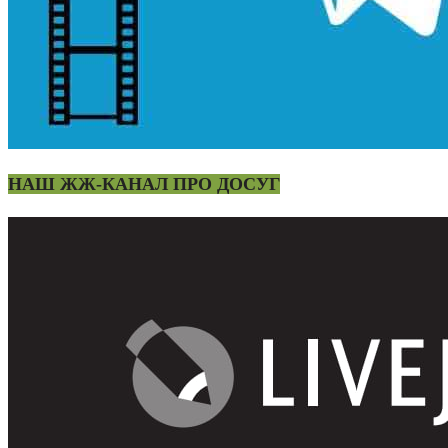
НАШ ЖЖ-КАНАЛ ПРО ДОСУГ