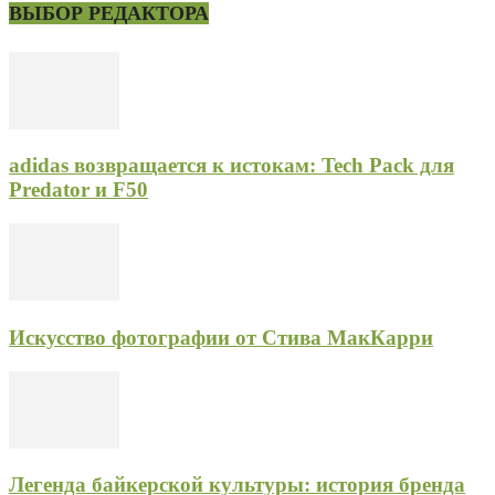
ВЫБОР РЕДАКТОРА
adidas возвращается к истокам: Tech Pack для
Predator и F50
Искусство фотографии от Стива МакКарри
Легенда байкерской культуры: история бренда