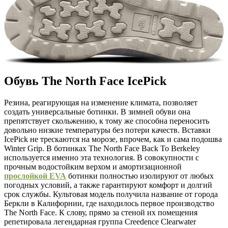
Обувь The North Face IcePick
Резина, реагирующая на изменение климата, позволяет
создать универсальные ботинки. В зимней обуви она
препятствует скольжению, к тому же способна переносить
довольно низкие температуры без потери качеств. Вставки
IcePick не трескаются на морозе, впрочем, как и сама подошва
Winter Grip. В ботинках The North Face Back To Berkeley
используется именно эта технология. В совокупности с
прочным водостойким верхом и амортизационной
прослойкой EVA
ботинки полностью изолируют от любых
погодных условий, а также гарантируют комфорт и долгий
срок службы. Культовая модель получила название от города
Беркли в Калифорнии, где находилось первое производство
The North Face. К слову, прямо за стеной их помещения
репетировала легендарная группа Creedence Clearwater