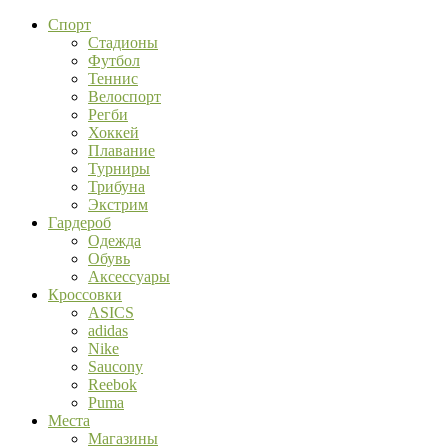
Спорт
Стадионы
Футбол
Теннис
Велоспорт
Регби
Хоккей
Плавание
Турниры
Трибуна
Экстрим
Гардероб
Одежда
Обувь
Аксессуары
Кроссовки
ASICS
adidas
Nike
Saucony
Reebok
Puma
Места
Магазины