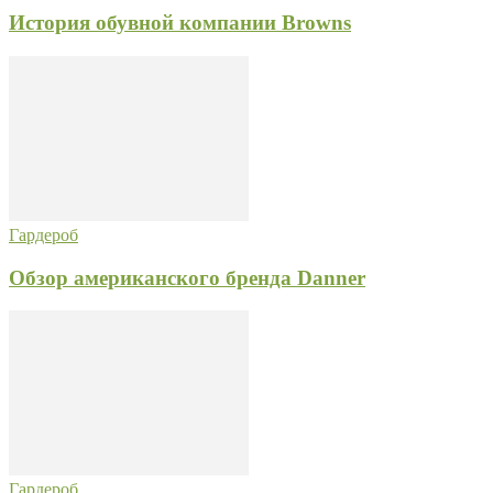
История обувной компании Browns
Гардероб
Обзор американского бренда Danner
Гардероб