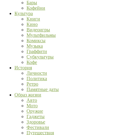
Бары
Кофейни
Культура
Книги
Кино
Видеоигры
Мультфильмы
Комиксы
Музыка
Граффити
Субкультуры
Кофе
История
Личности
Политика
Ретро
Памятные даты
Образ жизни
Авто
Мото
Оружие
Гаджеты
Здоровье
Фестивали
Путешествия