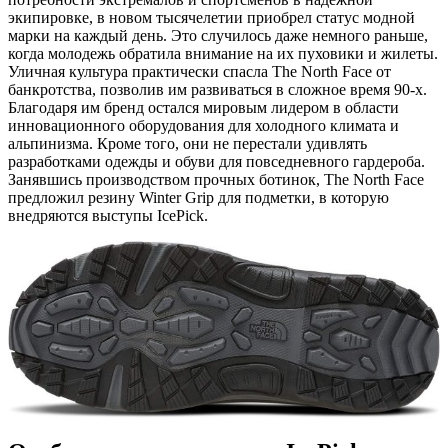
экипировке, в новом тысячелетии приобрел статус модной
марки на каждый день. Это случилось даже немного раньше,
когда молодежь обратила внимание на их пуховики и жилеты.
Уличная культура практически спасла The North Face от
банкротства, позволив им развиваться в сложное время 90-х.
Благодаря им бренд остался мировым лидером в области
инновационного оборудования для холодного климата и
альпинизма. Кроме того, они не перестали удивлять
разработками одежды и обуви для повседневного гардероба.
Занявшись производством прочных ботинок, The North Face
предложил резину Winter Grip для подметки, в которую
внедряются выступы IcePick.