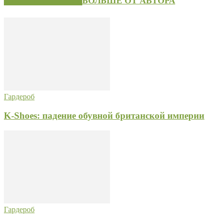
СХОЖИЕ СТАТЬИ
БОЛЬШЕ ОТ АВТОРА
Гардероб
K-Shoes: падение обувной британской империи
Гардероб