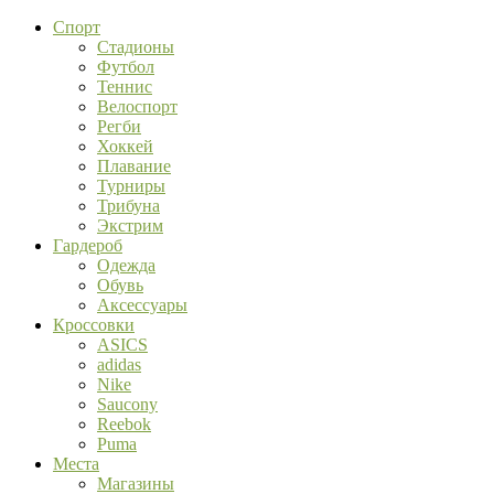
Спорт
Стадионы
Футбол
Теннис
Велоспорт
Регби
Хоккей
Плавание
Турниры
Трибуна
Экстрим
Гардероб
Одежда
Обувь
Аксессуары
Кроссовки
ASICS
adidas
Nike
Saucony
Reebok
Puma
Места
Магазины