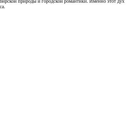
ибирской природы и городской романтики. Именно этот дух
са.