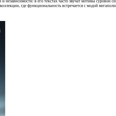
 и независимости: в его текстах часто звучат мотивы суровой с
 коллекции, где функциональность встречается с модой мегаполи