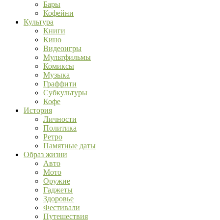
Бары
Кофейни
Культура
Книги
Кино
Видеоигры
Мультфильмы
Комиксы
Музыка
Граффити
Субкультуры
Кофе
История
Личности
Политика
Ретро
Памятные даты
Образ жизни
Авто
Мото
Оружие
Гаджеты
Здоровье
Фестивали
Путешествия