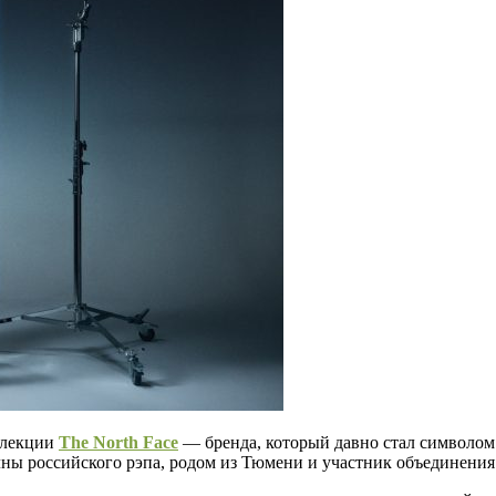
оллекции
The North Face
— бренда, который давно стал символом
ы российского рэпа, родом из Тюмени и участник объединения 