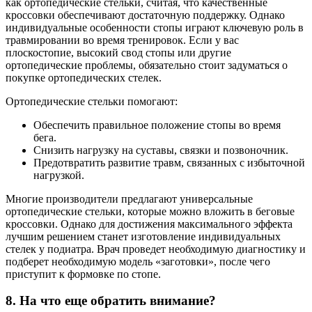
как ортопедические стельки, считая, что качественные
кроссовки обеспечивают достаточную поддержку. Однако
индивидуальные особенности стопы играют ключевую роль в
травмировании во время тренировок. Если у вас
плоскостопие, высокий свод стопы или другие
ортопедические проблемы, обязательно стоит задуматься о
покупке ортопедических стелек.
Ортопедические стельки помогают:
Обеспечить правильное положение стопы во время
бега.
Снизить нагрузку на суставы, связки и позвоночник.
Предотвратить развитие травм, связанных с избыточной
нагрузкой.
Многие производители предлагают универсальные
ортопедические стельки, которые можно вложить в беговые
кроссовки. Однако для достижения максимального эффекта
лучшим решением станет изготовление индивидуальных
стелек у подиатра. Врач проведет необходимую диагностику и
подберет необходимую модель «заготовки», после чего
приступит к формовке по стопе.
8. На что еще обратить внимание?