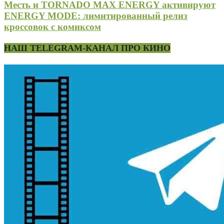
Месть и TORNADO MAX ENERGY активируют
ENERGY MODE: лимитированный релиз
кроссовок с комиксом
НАШ TELEGRAM-КАНАЛ ПРО КИНО