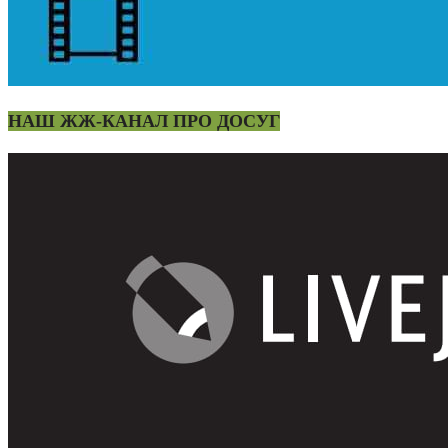
НАШ ЖЖ-КАНАЛ ПРО ДОСУГ