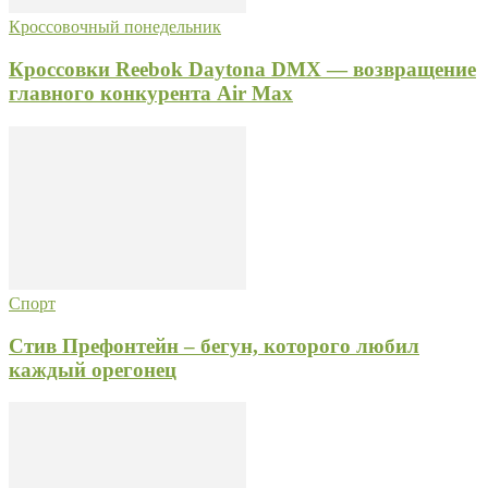
Кроссовочный понедельник
Кроссовки Reebok Daytona DMX — возвращение
главного конкурента Air Max
Спорт
Стив Префонтейн – бегун, которого любил
каждый орегонец