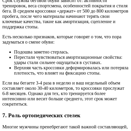
Срок службы беговой обуви зависит от: активности
тренировок, веса спортсмена, особенностей покрытия и стиля
бега. В среднем кроссовки «держат» от 500 до 800 километров
пробега, после чего материалы начинают терять свои
ключевые качества, такие как амортизация, сцепление и
поддержка стопы.
Есть несколько признаков, которые говорят о том, что пора
задуматься о смене обуви:
Подошва заметно стерлась.
Перестали чувствоваться амортизационные свойства:
удары стали сильнее ощущаться в суставах.
Верхняя часть кроссовки деформировалась или потеряла
плотность, что влияет на фиксацию стопы.
Если вы бегаете 3-4 раза в неделю и ваш недельный объем
составляет около 30-40 километров, то кроссовки прослужат
6-8 месяцев. Однако для тех, кто тренируется более
интенсивно или весит больше среднего, этот срок может
сократиться.
7. Роль ортопедических стелек
Многие мужчины пренебрегают такой важной составляющей,