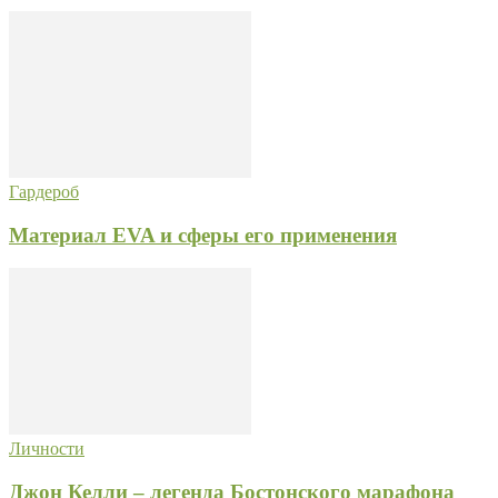
Гардероб
Материал EVA и сферы его применения
Личности
Джон Келли – легенда Бостонского марафона