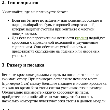
2. Тип покрытия
Учитывайте, где вы планируете бегать:
Если вы бегаете по асфальту или ровным дорожкам в
парке, выбирайте обувь с хорошей амортизацией,
которая защитит суставы при контакте с жесткой
поверхностью.
Для бега по пересеченной местности (
трейл
) подойдут
кроссовки с агрессивной подошвой и улучшенным
сцеплением. Они обеспечат устойчивость и
предотвратят скольжение на грязных или неровных
участках.
3. Размер и посадка
Беговые кроссовки должны сидеть на ноге плотно, но не
сжимать стопу. При примерке оставляйте немного места
(примерно 1 см) между большим пальцем и носком кроссовка,
так как во время бега стопа слегка увеличивается в размере.
Обязательно примерьте каждую кроссовку из пары,
пройдитесь или побегайте по магазину, чтобы понять,
насколько комфортно чувствуют себя стопы в данной модели.