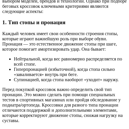
выбором моделей, брендов и технологий. Однако при подборе
беговых кроссовок ключевыми критериями являются
следующие аспекты:
1. Тип стопы и пронация
Каждый человек имеет свои особенности строения стопы,
которые играют важнейшую роль при выборе обуви.
Пронация — это естественное движение стопы при шаге,
которое помогает амортизировать удар. Она бывает:
Нейтральной, когда вес равномерно распределяется по
всей стопе.
Гиперпронацией (избыточной), когда стопа сильно
«заваливается» внутрь при беге.
Супинацией, когда стопа наоборот «уходит» наружу.
Перед покупкой кроссовок важно определить свой тип
пронации. Это можно сделать при помощи специальных
тестов в спортивных магазинах или пройдя обследование у
подиатра/ортопеда. Кроссовки для разного типа пронации
отличаются поддержкой и дополнительными элементами,
которые корректируют движение стопы, снижая нагрузку на
суставы.