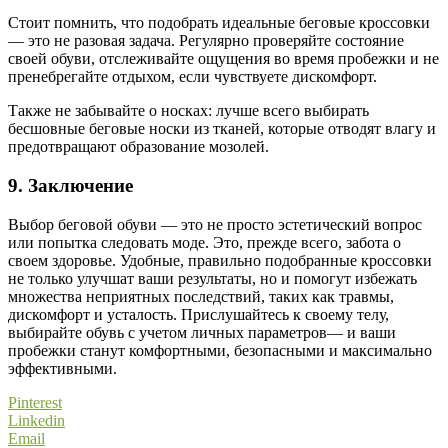
Стоит помнить, что подобрать идеальные беговые кроссовки
— это не разовая задача. Регулярно проверяйте состояние
своей обуви, отслеживайте ощущения во время пробежки и не
пренебрегайте отдыхом, если чувствуете дискомфорт.
Также не забывайте о носках: лучше всего выбирать
бесшовные беговые носки из тканей, которые отводят влагу и
предотвращают образование мозолей.
9. Заключение
Выбор беговой обуви — это не просто эстетический вопрос
или попытка следовать моде. Это, прежде всего, забота о
своем здоровье. Удобные, правильно подобранные кроссовки
не только улучшат ваши результаты, но и помогут избежать
множества неприятных последствий, таких как травмы,
дискомфорт и усталость. Прислушайтесь к своему телу,
выбирайте обувь с учетом личных параметров— и ваши
пробежки станут комфортными, безопасными и максимально
эффективными.
Pinterest
Linkedin
Email