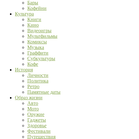
Бары
Кофейни
Культура
Книги
Кино
Видеоигры
Мультфильмы
Комиксы
Музыка
Граффити
Субкультуры
Кофе
История
Личности
Политика
Ретро
Памятные даты
Образ жизни
Авто
Мото
Оружие
Гаджеты
Здоровье
Фестивали
Путешествия