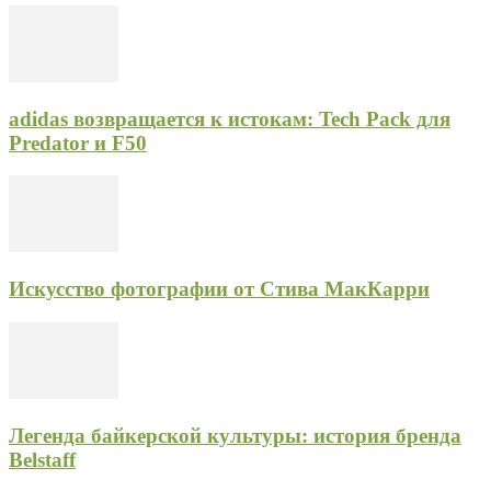
adidas возвращается к истокам: Tech Pack для
Predator и F50
Искусство фотографии от Стива МакКарри
Легенда байкерской культуры: история бренда
Belstaff