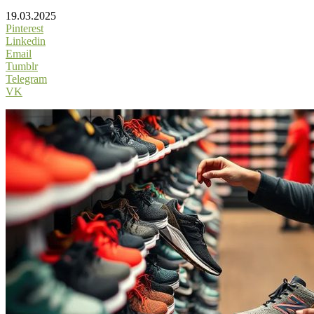
19.03.2025
Pinterest
Linkedin
Email
Tumblr
Telegram
VK