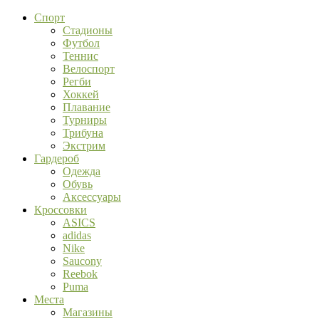
Спорт
Стадионы
Футбол
Теннис
Велоспорт
Регби
Хоккей
Плавание
Турниры
Трибуна
Экстрим
Гардероб
Одежда
Обувь
Аксессуары
Кроссовки
ASICS
adidas
Nike
Saucony
Reebok
Puma
Места
Магазины