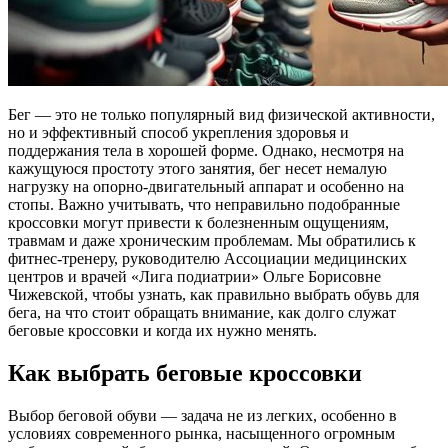
Бег — это не только популярный вид физической активности,
но и эффективный способ укрепления здоровья и
поддержания тела в хорошей форме. Однако, несмотря на
кажущуюся простоту этого занятия, бег несет немалую
нагрузку на опорно-двигательный аппарат и особенно на
стопы. Важно учитывать, что неправильно подобранные
кроссовки могут привести к болезненным ощущениям,
травмам и даже хроническим проблемам. Мы обратились к
фитнес-тренеру, руководителю Ассоциации медицинских
центров и врачей «Лига подиатрии» Ольге Борисовне
Чижевской, чтобы узнать, как правильно выбрать обувь для
бега, на что стоит обращать внимание, как долго служат
беговые кроссовки и когда их нужно менять.
Как выбрать беговые кроссовки
Выбор беговой обуви — задача не из легких, особенно в
условиях современного рынка, насыщенного огромным