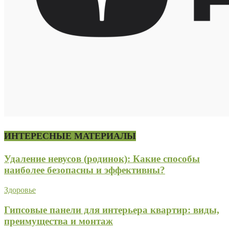
ИНТЕРЕСНЫЕ МАТЕРИАЛЫ
Удаление невусов (родинок): Какие способы
наиболее безопасны и эффективны?
Здоровье
Гипсовые панели для интерьера квартир: виды,
преимущества и монтаж