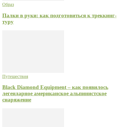
Образ
Палки в руки: как подготовиться к треккинг-
туру
Путешествия
Black Diamond Equipment – как появилось
легендарное американское альпинистское
снаряжение