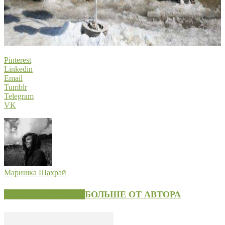
Pinterest
Linkedin
Email
Tumblr
Telegram
VK
Маришка Шахрай
СХОЖИЕ СТАТЬИ
БОЛЬШЕ ОТ АВТОРА