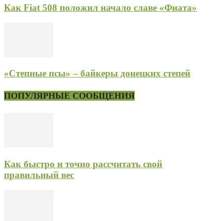
Как Fiat 508 положил начало славе «Фиата»
«Степные псы» – байкеры донецких степей
ПОПУЛЯРНЫЕ СООБЩЕНИЯ
Как быстро и точно рассчитать свой
правильный вес