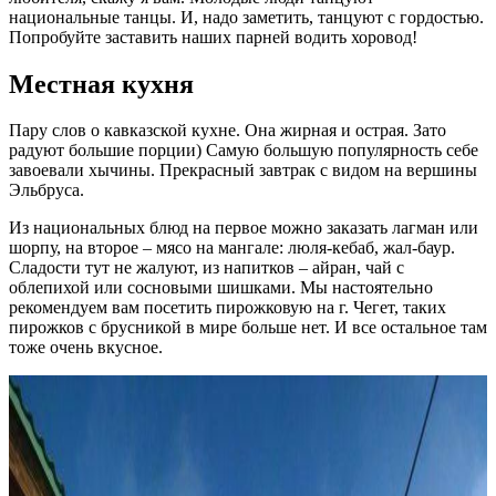
национальные танцы. И, надо заметить, танцуют с гордостью.
Попробуйте заставить наших парней водить хоровод!
Местная кухня
Пару слов о кавказской кухне. Она жирная и острая. Зато
радуют большие порции) Самую большую популярность себе
завоевали хычины. Прекрасный завтрак с видом на вершины
Эльбруса.
Из национальных блюд на первое можно заказать лагман или
шорпу, на второе – мясо на мангале: люля-кебаб, жал-баур.
Сладости тут не жалуют, из напитков – айран, чай с
облепихой или сосновыми шишками. Мы настоятельно
рекомендуем вам посетить пирожковую на г. Чегет, таких
пирожков с брусникой в мире больше нет. И все остальное там
тоже очень вкусное.