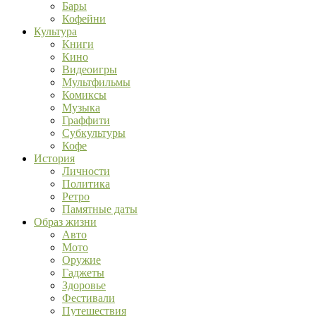
Бары
Кофейни
Культура
Книги
Кино
Видеоигры
Мультфильмы
Комиксы
Музыка
Граффити
Субкультуры
Кофе
История
Личности
Политика
Ретро
Памятные даты
Образ жизни
Авто
Мото
Оружие
Гаджеты
Здоровье
Фестивали
Путешествия