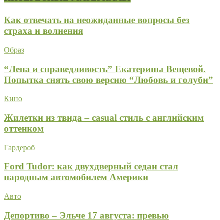
Как отвечать на неожиданные вопросы без
страха и волнения
Образ
“Лена и справедливость” Екатерины Вещевой.
Попытка снять свою версию “Любовь и голуби”
Кино
Жилетки из твида – casual стиль с английским
оттенком
Гардероб
Ford Tudor: как двухдверный седан стал
народным автомобилем Америки
Авто
Депортиво – Эльче 17 августа: превью