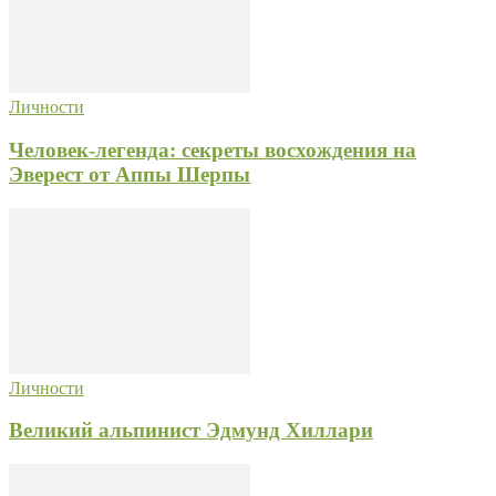
Личности
Человек-легенда: секреты восхождения на
Эверест от Аппы Шерпы
Личности
Великий альпинист Эдмунд Хиллари