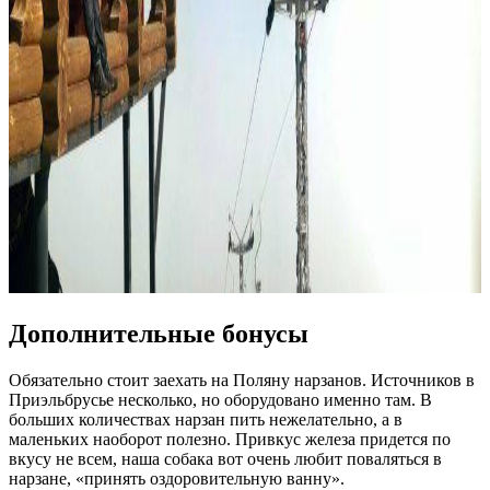
Дополнительные бонусы
Обязательно стоит заехать на Поляну нарзанов. Источников в
Приэльбрусье несколько, но оборудовано именно там. В
больших количествах нарзан пить нежелательно, а в
маленьких наоборот полезно. Привкус железа придется по
вкусу не всем, наша собака вот очень любит поваляться в
нарзане, «принять оздоровительную ванну».