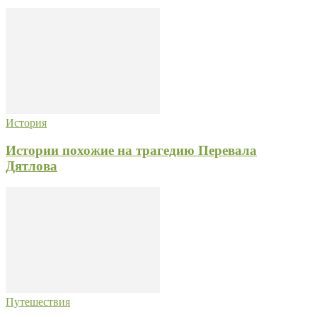
История
Истории похожие на трагедию Перевала
Дятлова
Путешествия