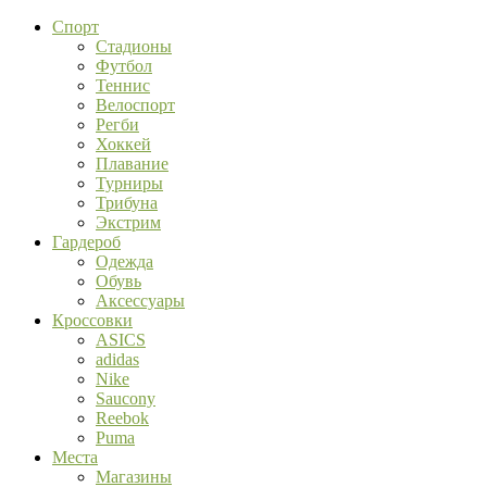
Спорт
Стадионы
Футбол
Теннис
Велоспорт
Регби
Хоккей
Плавание
Турниры
Трибуна
Экстрим
Гардероб
Одежда
Обувь
Аксессуары
Кроссовки
ASICS
adidas
Nike
Saucony
Reebok
Puma
Места
Магазины