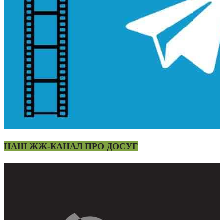
НАШ ЖЖ-КАНАЛ ПРО ДОСУГ