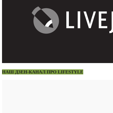
НАШ ДЗЕН-КАНАЛ ПРО LIFESTYLE