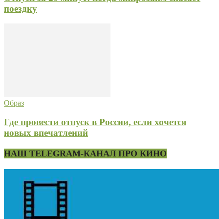
поездку
Образ
Где провести отпуск в России, если хочется
новых впечатлений
НАШ TELEGRAM-КАНАЛ ПРО КИНО