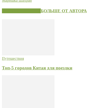
Маришка Шахрай
СХОЖИЕ СТАТЬИ
БОЛЬШЕ ОТ АВТОРА
Путешествия
Топ-5 городов Китая для поездки