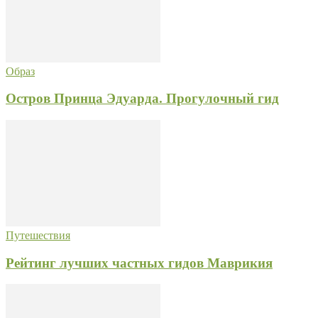
Образ
Остров Принца Эдуарда. Прогулочный гид
Путешествия
Рейтинг лучших частных гидов Маврикия