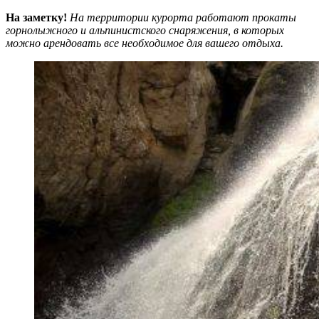
На заметку!
На территории курорта работают прокаты
горнолыжного и альпинистского снаряжения, в которых
можно арендовать все необходимое для вашего отдыха.