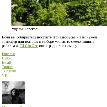
Ущелье Терскол
Если вы собираетесь посетить Приэльбрусье и вам нужен
трансфер или помощь в выборе жилья, то смело пишите
ребятам из
El CheGet
, они с радостью помогут.
Pinterest
Linkedin
Email
Tumblr
Telegram
VK