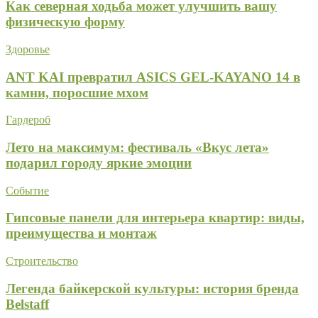
Как северная ходьба может улучшить вашу
физическую форму
Здоровье
ANT KAI превратил ASICS GEL-KAYANO 14 в
камни, поросшие мхом
Гардероб
Лето на максимум: фестиваль «Вкус лета»
подарил городу яркие эмоции
Событие
Гипсовые панели для интерьера квартир: виды,
преимущества и монтаж
Строительство
Легенда байкерской культуры: история бренда
Belstaff