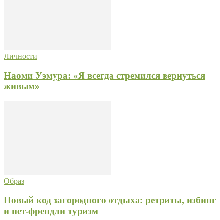
Личности
Наоми Уэмура: «Я всегда стремился вернуться
живым»
Образ
Новый код загородного отдыха: ретриты, избинг
и пет-френдли туризм