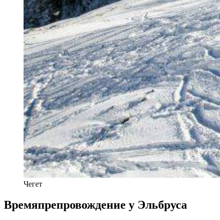
Чегет
Времяпрепровождение у Эльбруса