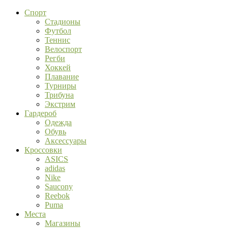
Спорт
Стадионы
Футбол
Теннис
Велоспорт
Регби
Хоккей
Плавание
Турниры
Трибуна
Экстрим
Гардероб
Одежда
Обувь
Аксессуары
Кроссовки
ASICS
adidas
Nike
Saucony
Reebok
Puma
Места
Магазины