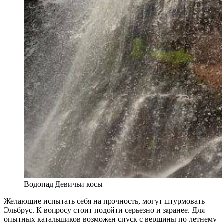
Водопад Девичьи косы
Желающие испытать себя на прочность, могут штурмовать
Эльбрус. К вопросу стоит подойти серьезно и заранее. Для
опытных катальщиков возможен спуск с вершины по летнему