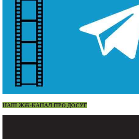
НАШ ЖЖ-КАНАЛ ПРО ДОСУГ