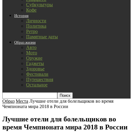
Субкультуры
Кофе
История
Личности
Политика
Ретро
Памятные даты
Образ жизни
Авто
Мото
Оружие
Гаджеты
Здоровье
Фестивали
Путешествия
Остальное
Образ
Места
Лучшие отели для болельщиков во время
Чемпионата мира 2018 в России
Лучшие отели для болельщиков во
время Чемпионата мира 2018 в России