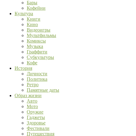
Бары
Кофейни
Культура
Книги
Кино
Видеоигры
Мультфильмы
Комиксы
Музыка
Граффити
Субкультуры
Кофе
История
Личности
Политика
Ретро
Памятные даты
Образ жизни
Авто
Мото
Оружие
Гаджеты
Здоровье
Фестивали
Путешествия