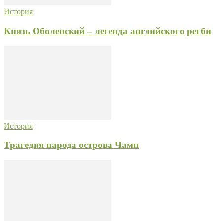
История
Князь Оболенский – легенда английского регби
История
Трагедия народа острова Чамп