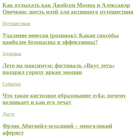
Как отдыхать как Джейсон Момоа и Александр
Овечкин: шесть идей для активного путешествия
Путешествия
Удаление невусов (родинок): Какие способы
наиболее безопасны и эффективны?
Здоровье
Лето на максимум: фестиваль «Вкус лета»
подарил городу яркие эмоции
Событие
Что такое кистозное образование зуба: почему
возникает и как его лечат
Досуг
Фрэнк Абигнейл-младший – многоликий
аферист