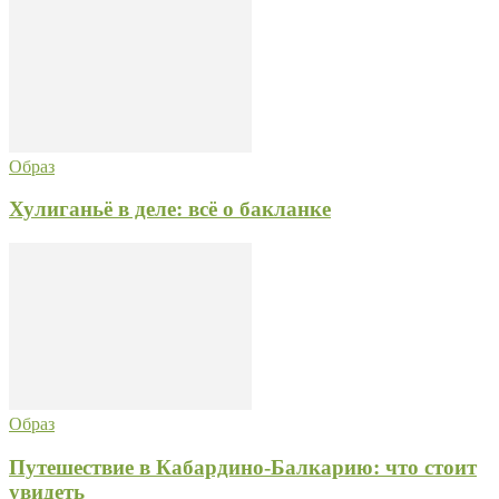
Образ
Хулиганьё в деле: всё о бакланке
Образ
Путешествие в Кабардино-Балкарию: что стоит
увидеть