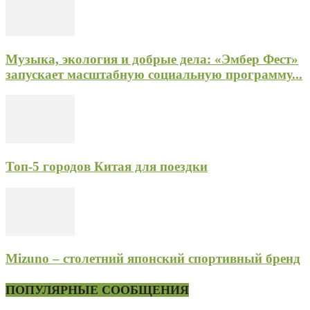
Музыка, экология и добрые дела: «Эмбер Фест»
запускает масштабную социальную программу...
Топ-5 городов Китая для поездки
Mizuno – столетний японский спортивный бренд
ПОПУЛЯРНЫЕ СООБЩЕНИЯ