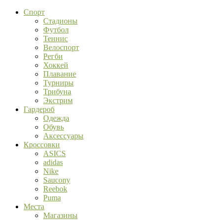
Спорт
Стадионы
Футбол
Теннис
Велоспорт
Регби
Хоккей
Плавание
Турниры
Трибуна
Экстрим
Гардероб
Одежда
Обувь
Аксессуары
Кроссовки
ASICS
adidas
Nike
Saucony
Reebok
Puma
Места
Магазины