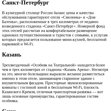
Санкт-Петербург
В культурной столице России баланс цены и качества
обслуживания гарантируют отели «Смоленка» и «Дом
Балтика», расположенные в трех километрах от недавно
возведенного стадиона «Санкт-Петербург». Номерной фонд
этих отелей рассчитан на комфортабельное размещение
одиноких путешественников и туристов с семьями, к услугам
которых предлагается пользование мини-кухней, бесплатной
парковкой и Wi-Fi.
Казань
Трехзвездочный «Особняк на Театральной» находится более
чем в трех километрах от стадиона «Казань Арена». Несмотря
на это, многие болельщики выразили желание разместиться
именно в этом отеле, занимающем старинное здание с
внушительным фасадом. Просторные звукоизолированные
комнаты с гостиной зоной и бесплатным Wi-Fi, близость
Казанского Кремля, отличная транспортная развязка — вот
лишь основные преимущества, гарантированные гостям
особняка.