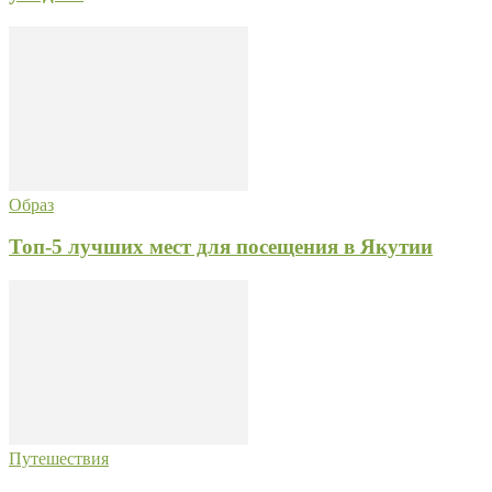
Образ
Топ-5 лучших мест для посещения в Якутии
Путешествия