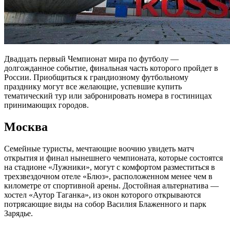
Двадцать первый Чемпионат мира по футболу —
долгожданное событие, финальная часть которого пройдет в
России. Приобщиться к грандиозному футбольному
празднику могут все желающие, успевшие купить
тематический тур или забронировать номера в гостиницах
принимающих городов.
Москва
Семейные туристы, мечтающие воочию увидеть матч
открытия и финал нынешнего чемпионата, которые состоятся
на стадионе «Лужники», могут с комфортом разместиться в
трехзвездочном отеле «Блюз», расположенном менее чем в
километре от спортивной арены. Достойная альтернатива —
хостел «Аутор Таганка», из окон которого открываются
потрясающие виды на собор Василия Блаженного и парк
Зарядье.