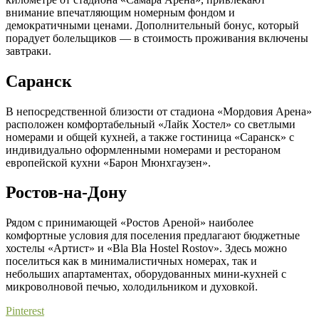
внимание впечатляющим номерным фондом и
демократичными ценами. Дополнительный бонус, который
порадует болельщиков — в стоимость проживания включены
завтраки.
Саранск
В непосредственной близости от стадиона «Мордовия Арена»
расположен комфортабельный «Лайк Хостел» со светлыми
номерами и общей кухней, а также гостиница «Саранск» с
индивидуально оформленными номерами и рестораном
европейской кухни «Барон Мюнхгаузен».
Ростов-на-Дону
Рядом с принимающей «Ростов Ареной» наиболее
комфортные условия для поселения предлагают бюджетные
хостелы «Артист» и «Bla Bla Hostel Rostov». Здесь можно
поселиться как в минималистичных номерах, так и
небольших апартаментах, оборудованных мини-кухней с
микроволновой печью, холодильником и духовкой.
Pinterest