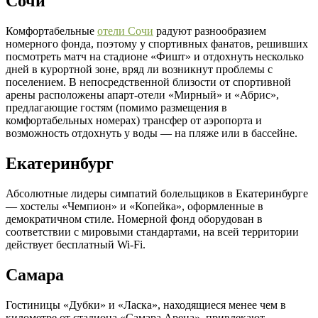
Сочи
Комфортабельные
отели Сочи
радуют разнообразием
номерного фонда, поэтому у спортивных фанатов, решивших
посмотреть матч на стадионе «Фишт» и отдохнуть несколько
дней в курортной зоне, вряд ли возникнут проблемы с
поселением. В непосредственной близости от спортивной
арены расположены апарт-отели «Мирный» и «Абрис»,
предлагающие гостям (помимо размещения в
комфортабельных номерах) трансфер от аэропорта и
возможность отдохнуть у воды — на пляже или в бассейне.
Екатеринбург
Абсолютные лидеры симпатий болельщиков в Екатеринбурге
— хостелы «Чемпион» и «Копейка», оформленные в
демократичном стиле. Номерной фонд оборудован в
соответствии с мировыми стандартами, на всей территории
действует бесплатный Wi-Fi.
Самара
Гостиницы «Дубки» и «Ласка», находящиеся менее чем в
километре от стадиона «Самара Арена», привлекают