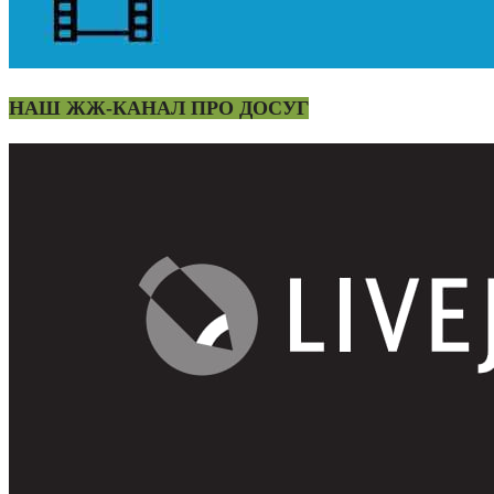
НАШ ЖЖ-КАНАЛ ПРО ДОСУГ