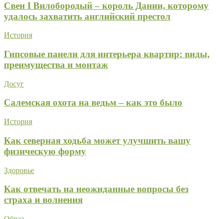
Свен I Вилобородый – король Дании, которому
удалось захватить английский престол
История
Гипсовые панели для интерьера квартир: виды,
преимущества и монтаж
Досуг
Салемская охота на ведьм – как это было
История
Как северная ходьба может улучшить вашу
физическую форму
Здоровье
Как отвечать на неожиданные вопросы без
страха и волнения
Образ