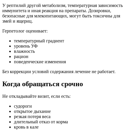
У рептилий другой метаболизм, температурная зависимость
иммунитета и иная реакция на препараты. Дозировки,
безопасные для млекопитающих, могут быть токсичны для
змей и ящериц.
Герпетолог оценивает:
температурный градиент
уровень УФ
влажность
рацион
поведенческие изменения
Без коррекции условий содержания лечение не работает.
Когда обращаться срочно
Не откладывайте визит, если есть:
судороги
открытое дыхание
резкая потеря веса
длительный отказ от корма
кровь в кале