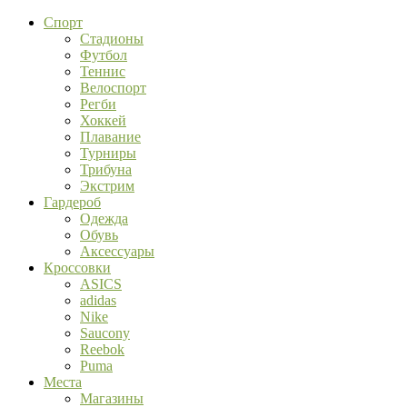
Спорт
Стадионы
Футбол
Теннис
Велоспорт
Регби
Хоккей
Плавание
Турниры
Трибуна
Экстрим
Гардероб
Одежда
Обувь
Аксессуары
Кроссовки
ASICS
adidas
Nike
Saucony
Reebok
Puma
Места
Магазины