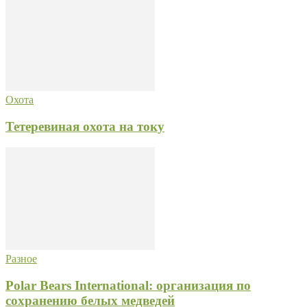
Охота
Тетеревиная охота на току
Разное
Polar Bears International: организация по
сохранению белых медведей