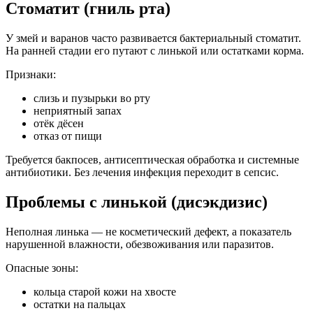
Стоматит (гниль рта)
У змей и варанов часто развивается бактериальный стоматит.
На ранней стадии его путают с линькой или остатками корма.
Признаки:
слизь и пузырьки во рту
неприятный запах
отёк дёсен
отказ от пищи
Требуется бакпосев, антисептическая обработка и системные
антибиотики. Без лечения инфекция переходит в сепсис.
Проблемы с линькой (дисэкдизис)
Неполная линька — не косметический дефект, а показатель
нарушенной влажности, обезвоживания или паразитов.
Опасные зоны:
кольца старой кожи на хвосте
остатки на пальцах