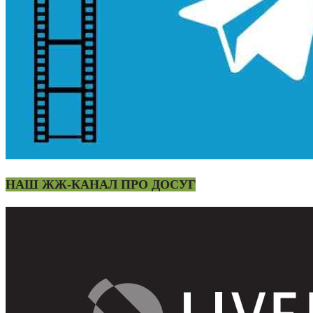
НАШ ЖЖ-КАНАЛ ПРО ДОСУГ