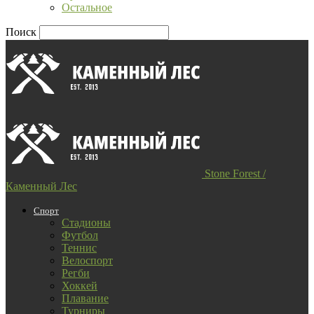
Остальное
Поиск
Stone Forest /
Каменный Лес
Спорт
Стадионы
Футбол
Теннис
Велоспорт
Регби
Хоккей
Плавание
Турниры