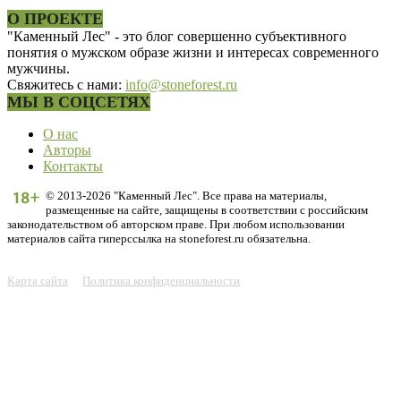
О ПРОЕКТЕ
"Каменный Лес" - это блог совершенно субъективного
понятия о мужском образе жизни и интересах современного
мужчины.
Свяжитесь с нами:
info@stoneforest.ru
МЫ В СОЦСЕТЯХ
О нас
Авторы
Контакты
© 2013-2026 "Каменный Лес". Все права на материалы,
размещенные на сайте, защищены в соответствии с российским
законодательством об авторском праве. При любом использовании
материалов сайта гиперссылка на stoneforest.ru обязательна.
Карта сайта
Политика конфиденциальности