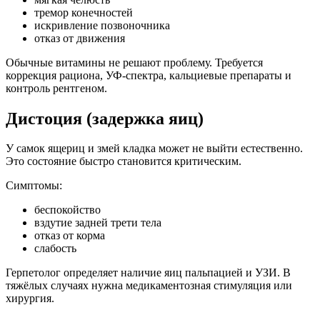
тремор конечностей
искривление позвоночника
отказ от движения
Обычные витамины не решают проблему. Требуется
коррекция рациона, УФ-спектра, кальциевые препараты и
контроль рентгеном.
Дистоция (задержка яиц)
У самок ящериц и змей кладка может не выйти естественно.
Это состояние быстро становится критическим.
Симптомы:
беспокойство
вздутие задней трети тела
отказ от корма
слабость
Герпетолог определяет наличие яиц пальпацией и УЗИ. В
тяжёлых случаях нужна медикаментозная стимуляция или
хирургия.