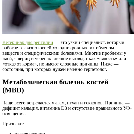
Ветеринар для рептилий
— это узкий специалист, который
работает с физиологией холоднокровных, их обменом
веществ и специфическими болезнями. Многие проблемы у
змей, ящериц и черепах внешне выглядят как «вялость» или
«отказ от корма», но имеют сложные причины. Ниже —
состояния, при которых нужен именно герпетолог.
Метаболическая болезнь костей
(MBD)
Чаще всего встречается у агам, игуан и гекконов. Причина —
дефицит кальция, витамина D3 и отсутствие правильного УФ-
освещения.
Признаки:
мягкая челюсть