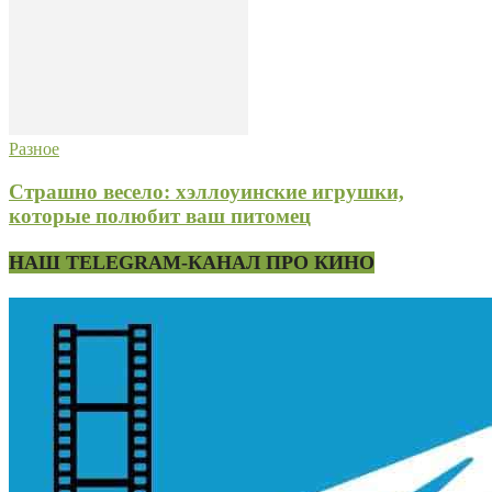
Разное
Страшно весело: хэллоуинские игрушки,
которые полюбит ваш питомец
НАШ TELEGRAM-КАНАЛ ПРО КИНО