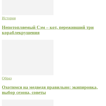
История
Непотопляемый Сэм – кот, переживший три
кораблекрушения
Образ
Охотимся на медведя правильно: экипировка,
выбор сезона, советы