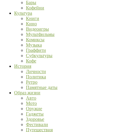
Бары
Кофейни
Культура
Книги
Кино
Видеоигры
Мультфильмы
Комиксы
Музыка
Граффити
Субкультуры
Кофе
История
Личности
Политика
Ретро
Памятные даты
Образ жизни
Авто
Мото
Оружие
Гаджеты
Здоровье
Фестивали
Путешествия