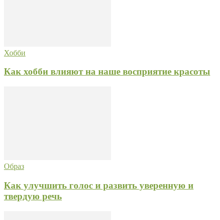
Хобби
Как хобби влияют на наше восприятие красоты
Образ
Как улучшить голос и развить уверенную и
твердую речь