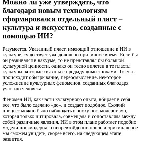
Можно ли уже утверждать, что
благодаря новым технологиям
сформировался отдельный пласт –
культура и искусство, созданные с
помощью ИИ?
Разумеется. Указанный пласт, имеющий отношение к ИИ в
культуре, существует уже довольно приличное время. Если бы
он развивался в вакууме, то не представлял бы большой
культурной ценности, однако он тесно вплетен в те пласты
культуры, которые связаны с предыдущими эпохами. То есть
происходит обыгрывание, переосмысление, некоторое
усложнение культурных феноменов, созданных благодаря
участию человека.
Феномен ИИ, как части культурного опыта, вбирает в себя
все, что было сделано «до», и создает подобное. Схожий
процесс можно было наблюдать в эпоху постмодернизма,
которая только цитировала, совмещала и сопоставляла между
собой различные явления. ИИ в этом плане работает подобно
модели постмодерна, а непревзойденно новое и оригинальное
мы сможем увидеть, скорее всего, на следующем этапе
развития.