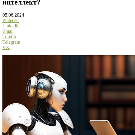
интеллект?
05.06.2024
Pinterest
Linkedin
Email
Tumblr
Telegram
VK