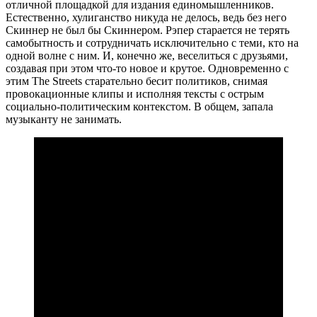
отличной площадкой для издания единомышленников.
Естественно, хулиганство никуда не делось, ведь без него
Скиннер не был бы Скиннером. Рэпер старается не терять
самобытность и сотрудничать исключительно с теми, кто на
одной волне с ним. И, конечно же, веселиться с друзьями,
создавая при этом что-то новое и крутое. Одновременно с
этим The Streets старательно бесит политиков, снимая
провокационные клипы и исполняя тексты с острым
социально-политическим контекстом. В общем, запала
музыканту не занимать.