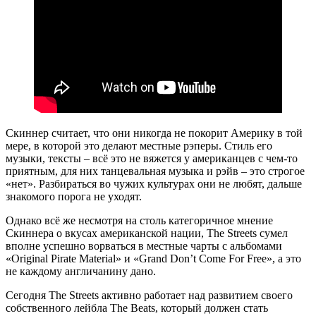
Скиннер считает, что они никогда не покорит Америку в той
мере, в которой это делают местные рэперы. Стиль его
музыки, тексты – всё это не вяжется у американцев с чем-то
приятным, для них танцевальная музыка и рэйв – это строгое
«нет». Разбираться во чужих культурах они не любят, дальше
знакомого порога не уходят.
Однако всё же несмотря на столь категоричное мнение
Скиннера о вкусах американской нации, The Streets сумел
вполне успешно ворваться в местные чарты с альбомами
«Original Pirate Material» и «Grand Don’t Come For Free», а это
не каждому англичанину дано.
Сегодня The Streets активно работает над развитием своего
собственного лейбла The Beats, который должен стать