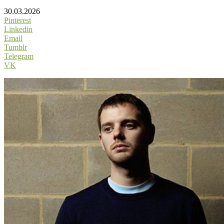
30.03.2026
Pinterest
Linkedin
Email
Tumblr
Telegram
VK