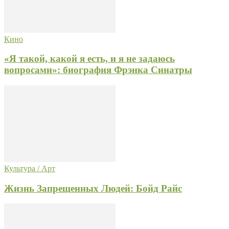
Кино
«Я такой, какой я есть, и я не задаюсь
вопросами»: биография Фрэнка Синатры
Культура / Арт
Жизнь Запрещенных Людей: Бойд Райс