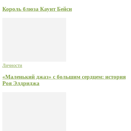
Король блюза Каунт Бейси
Личности
«Маленький джаз» с большим сердцем: история
Роя Элдриджа