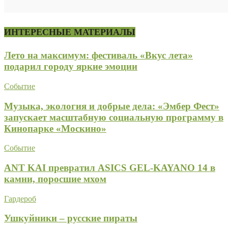
ИНТЕРЕСНЫЕ МАТЕРИАЛЫ
Лето на максимум: фестиваль «Вкус лета»
подарил городу яркие эмоции
Событие
Музыка, экология и добрые дела: «Эмбер Фест»
запускает масштабную социальную программу в
Кинопарке «Москино»
Событие
ANT KAI превратил ASICS GEL-KAYANO 14 в
камни, поросшие мхом
Гардероб
Ушкуйники – русские пираты