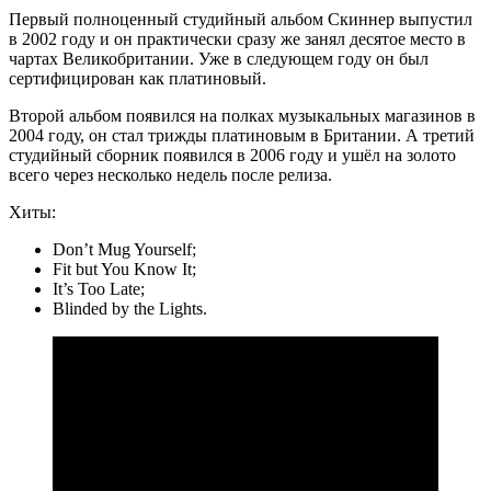
Первый полноценный студийный альбом Скиннер выпустил
в 2002 году и он практически сразу же занял десятое место в
чартах Великобритании. Уже в следующем году он был
сертифицирован как платиновый.
Второй альбом появился на полках музыкальных магазинов в
2004 году, он стал трижды платиновым в Британии. А третий
студийный сборник появился в 2006 году и ушёл на золото
всего через несколько недель после релиза.
Хиты:
Don’t Mug Yourself;
Fit but You Know It;
It’s Too Late;
Blinded by the Lights.