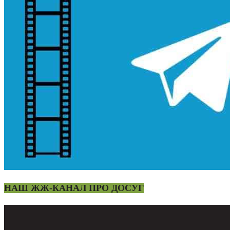
НАШ ЖЖ-КАНАЛ ПРО ДОСУГ