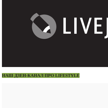
НАШ ДЗЕН-КАНАЛ ПРО LIFESTYLE