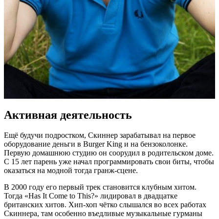
Активная деятельность
Ещё будучи подростком, Скиннер зарабатывал на первое
оборудование деньги в Burger King и на бензоколонке.
Первую домашнюю студию он соорудил в родительском доме.
С 15 лет парень уже начал программировать свои биты, чтобы
оказаться на модной тогда гранж-сцене.
В 2000 году его первый трек становится клубным хитом.
Тогда «Has It Come to This?» лидировал в двадцатке
британских хитов. Хип-хоп чётко слышался во всех работах
Скиннера, там особенно въедливые музыкальные гурманы