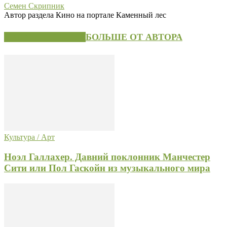
Семен Скрипник
Автор раздела Кино на портале Каменный лес
СХОЖИЕ СТАТЬИ
БОЛЬШЕ ОТ АВТОРА
Культура / Арт
Ноэл Галлахер. Давний поклонник Манчестер
Сити или Пол Гаскойн из музыкального мира