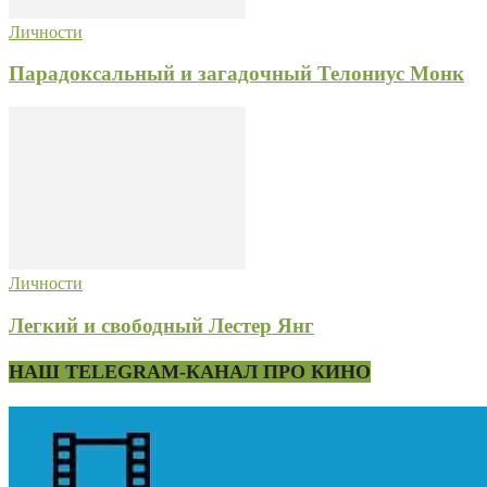
Личности
Парадоксальный и загадочный Телониус Монк
Личности
Легкий и свободный Лестер Янг
НАШ TELEGRAM-КАНАЛ ПРО КИНО