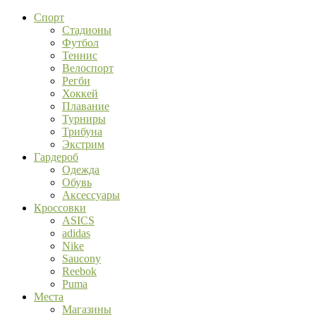
Спорт
Стадионы
Футбол
Теннис
Велоспорт
Регби
Хоккей
Плавание
Турниры
Трибуна
Экстрим
Гардероб
Одежда
Обувь
Аксессуары
Кроссовки
ASICS
adidas
Nike
Saucony
Reebok
Puma
Места
Магазины