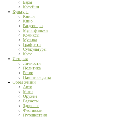
Бары
Кофейни
Культура
Книги
Кино
Видеоигры
Мультфильмы
Комиксы
Музыка
Граффити
Субкультуры
Кофе
История
Личности
Политика
Ретро
Памятные даты
Образ жизни
Авто
Мото
Оружие
Гаджеты
Здоровье
Фестивали
Путешествия