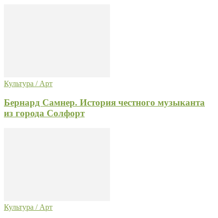
Культура / Арт
Бернард Самнер. История честного музыканта
из города Солфорт
Культура / Арт