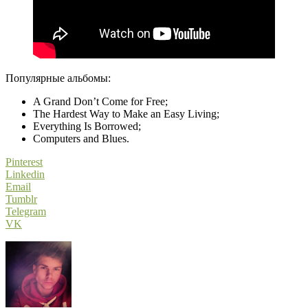
Популярные альбомы:
A Grand Don’t Come for Free;
The Hardest Way to Make an Easy Living;
Everything Is Borrowed;
Computers and Blues.
Pinterest
Linkedin
Email
Tumblr
Telegram
VK