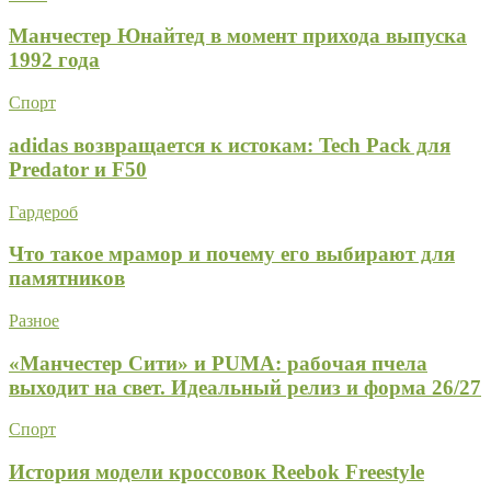
Манчестер Юнайтед в момент прихода выпуска
1992 года
Спорт
adidas возвращается к истокам: Tech Pack для
Predator и F50
Гардероб
Что такое мрамор и почему его выбирают для
памятников
Разное
«Манчестер Сити» и PUMA: рабочая пчела
выходит на свет. Идеальный релиз и форма 26/27
Спорт
История модели кроссовок Reebok Freestyle