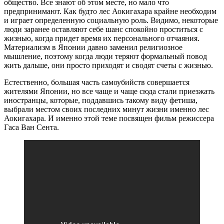
общество. Все знают об этом месте, но мало что
предпринимают. Как будто лес Аокигахара крайне необходим
и играет определенную социальную роль. Видимо, некоторые
люди заранее оставляют себе шанс спокойно проститься с
жизнью, когда придет время их персонального отчаяния.
Материализм в Японии давно заменил религиозное
мышление, поэтому когда люди теряют формальный повод
жить дальше, они просто приходят и сводят счеты с жизнью.
Естественно, большая часть самоубийств совершается
жителями Японии, но все чаще и чаще сюда стали приезжать
иностранцы, которые, поддавшись такому виду фетиша,
выбрали местом своих последних минут жизни именно лес
Аокигахара. И именно этой теме посвящен фильм режиссера
Гаса Ван Сента.