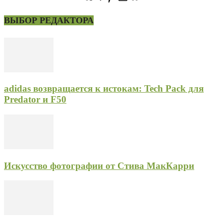
ВЫБОР РЕДАКТОРА
adidas возвращается к истокам: Tech Pack для
Predator и F50
Искусство фотографии от Стива МакКарри