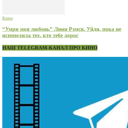
Кино
“Умри моя любовь” Линн Рэмси. Уйди, пока не
испепелила тех, кто тебе дорог
НАШ TELEGRAM-КАНАЛ ПРО КИНО