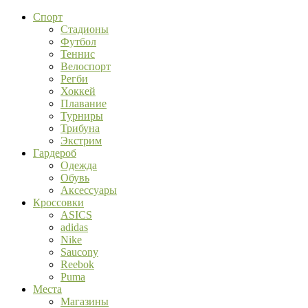
Спорт
Стадионы
Футбол
Теннис
Велоспорт
Регби
Хоккей
Плавание
Турниры
Трибуна
Экстрим
Гардероб
Одежда
Обувь
Аксессуары
Кроссовки
ASICS
adidas
Nike
Saucony
Reebok
Puma
Места
Магазины