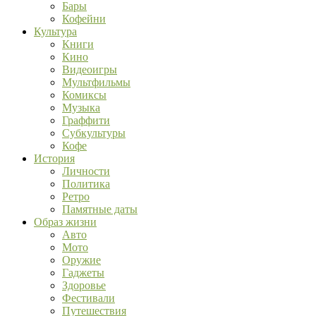
Бары
Кофейни
Культура
Книги
Кино
Видеоигры
Мультфильмы
Комиксы
Музыка
Граффити
Субкультуры
Кофе
История
Личности
Политика
Ретро
Памятные даты
Образ жизни
Авто
Мото
Оружие
Гаджеты
Здоровье
Фестивали
Путешествия