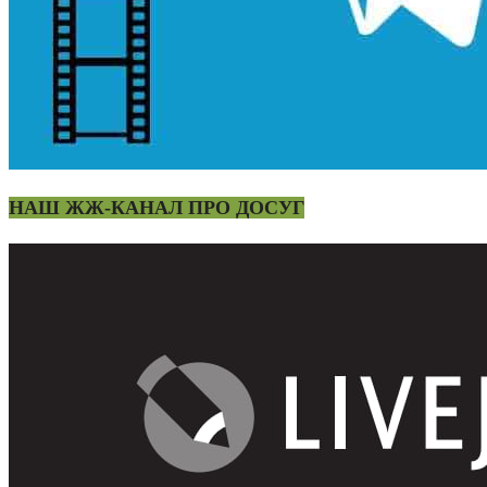
НАШ ЖЖ-КАНАЛ ПРО ДОСУГ