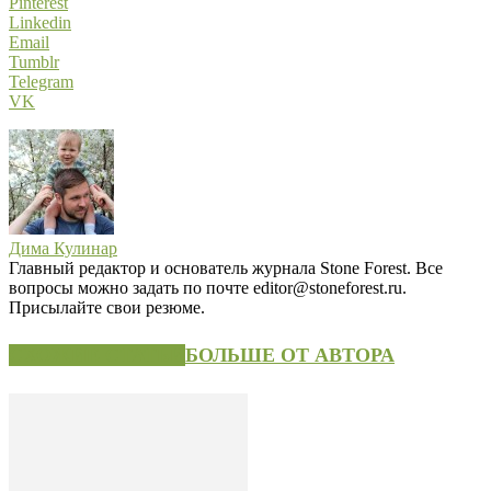
Pinterest
Linkedin
Email
Tumblr
Telegram
VK
Дима Кулинар
Главный редактор и основатель журнала Stone Forest. Все
вопросы можно задать по почте editor@stoneforest.ru.
Присылайте свои резюме.
СХОЖИЕ СТАТЬИ
БОЛЬШЕ ОТ АВТОРА