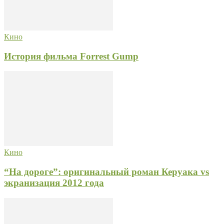
Кино
История фильма Forrest Gump
Кино
“На дороге”: оригинальный роман Керуака vs
экранизация 2012 года