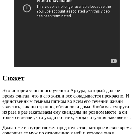
Сюжет
Это история успешного ученого Артура, который долгое
время считал, что в его жизни все складывается прекрасно. И
единственным темным пятном во всем его течении жизни
являлась, как ни странно, обстановка дома. Любимая супруга
из раза в раз закатываем ему скандалы на ровном месте, а он
только и делает, что уходит от них, когда ситуация накаляется.
Джоан же изнутри гложет предательство, которое в свое время
совершил ее муж по отношению к ней и которое она в