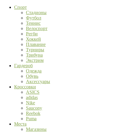
Спорт
Стадионы
Футбол
Теннис
Велоспорт
Регби
Хоккей
Плавание
Турниры
Трибуна
Экстрим
Гардероб
Одежда
Обувь
Аксессуары
Кроссовки
ASICS
adidas
Nike
Saucony
Reebok
Puma
Места
Магазины