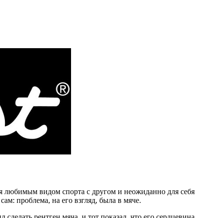
ся любимым видом спорта с другом и неожиданно для себя
ам: проблема, на его взгляд, была в мяче.
сделать рентген мяча, и тот показал, что его сердцевина