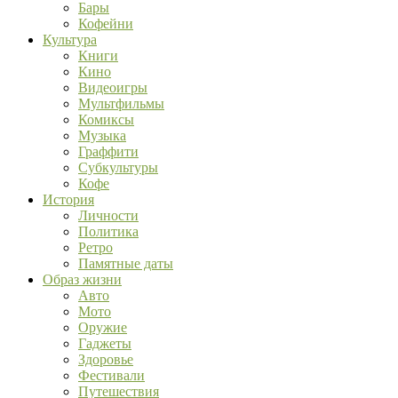
Бары
Кофейни
Культура
Книги
Кино
Видеоигры
Мультфильмы
Комиксы
Музыка
Граффити
Субкультуры
Кофе
История
Личности
Политика
Ретро
Памятные даты
Образ жизни
Авто
Мото
Оружие
Гаджеты
Здоровье
Фестивали
Путешествия