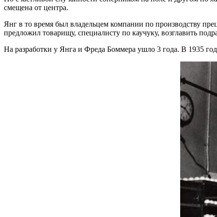
смещена от центра.
Янг в то время был владельцем компании по производству пр
предложил товарищу, специалисту по каучуку, возглавить подра
На разработки у Янга и Фреда Боммера ушло 3 года. В 1935 г