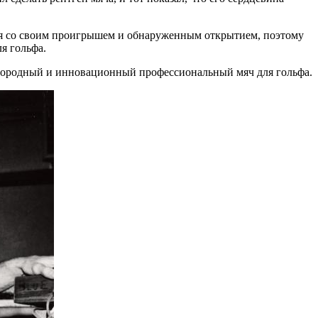
ся со своим проигрышем и обнаруженным открытием, поэтому
ля гольфа.
однородный и инновационный профессиональный мяч для гольфа.