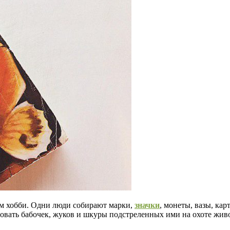
м хобби. Одни люди собирают марки,
значки
, монеты, вазы, ка
ровать бабочек, жуков и шкуры подстреленных ими на охоте жив