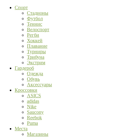
Спорт
Стадионы
Футбол
Теннис
Велоспорт
Регби
Хоккей
Плавание
Турниры
Трибуна
Экстрим
Гардероб
Одежда
Обувь
Аксессуары
Кроссовки
ASICS
adidas
Nike
Saucony
Reebok
Puma
Места
Магазины