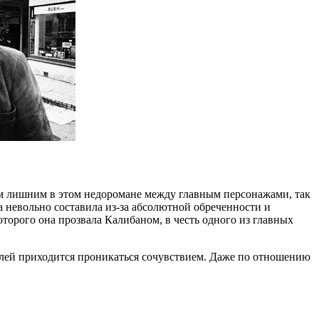
ьим лишним в этом недоромане между главным персонажами, так
на невольно составила из-за абсолютной обреченности и
оторого она прозвала Калибаном, в честь одного из главных
олей приходится проникаться сочувствием. Даже по отношению