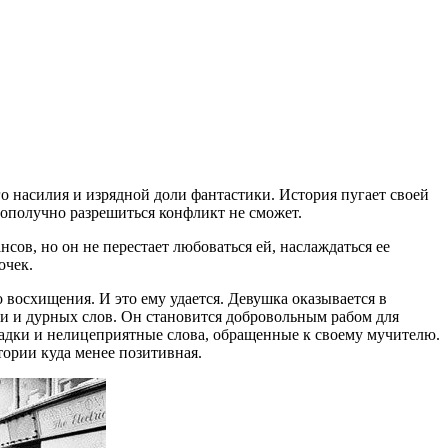
о насилия и изрядной доли фантастики. История пугает своей
гополучно разрешиться конфликт не сможет.
сов, но он не перестает любоваться ей, наслаждаться ее
очек.
 восхищения. И это ему удается. Девушка оказывается в
сти и дурных слов. Он становится добровольным рабом для
падки и нелицеприятные слова, обращенные к своему мучителю.
тории куда менее позитивная.