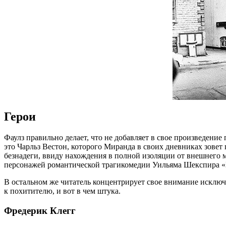
Герои
Фаулз правильно делает, что не добавляет в свое произведени
это Чарльз Вестон, которого Миранда в своих дневниках зовет 
безнадеги, ввиду нахождения в полной изоляции от внешнего м
персонажей романтической трагикомедии Уильяма Шекспира «
В остальном же читатель концентрирует свое внимание исключ
к похитителю, и вот в чем штука.
Фредерик Клегг