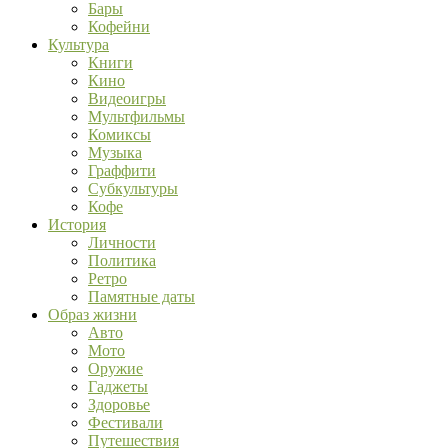
Бары
Кофейни
Культура
Книги
Кино
Видеоигры
Мультфильмы
Комиксы
Музыка
Граффити
Субкультуры
Кофе
История
Личности
Политика
Ретро
Памятные даты
Образ жизни
Авто
Мото
Оружие
Гаджеты
Здоровье
Фестивали
Путешествия