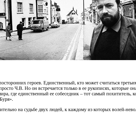
е посторонних героев. Единственный, кто может считаться трет
просто Ч.В. Но он встречается только в ее рукописях, которые о
ира, где единственный ее собеседник – тот самый похититель, к
Буря».
ительно на судьбе двух людей, к каждому из которых волей-нев