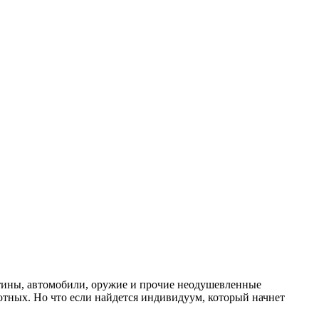
ртины, автомобили, оружие и прочие неодушевленные
отных. Но что если найдется индивидуум, который начнет