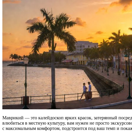
Маврикий — это калейдоскоп ярких красок, затерянный посред
влюбиться в местную культуру, вам нужен не просто экскурс
с максимальным комфортом, подстроится под ваш темп и покаж