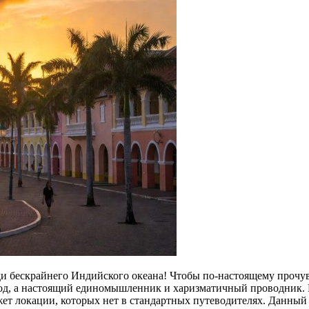
и бескрайнего Индийского океана! Чтобы по-настоящему прочувс
овод, а настоящий единомышленник и харизматичный проводник.
ет локации, которых нет в стандартных путеводителях. Данный