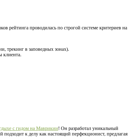
ков рейтинга проводилась по строгой системе критериев на
и, трекинг в заповедных зонах).
ы клиента.
тдыхе с гидом на Маврикии
! Он разработал уникальный
й подходит к делу как настоящий перфекционист, предлагая