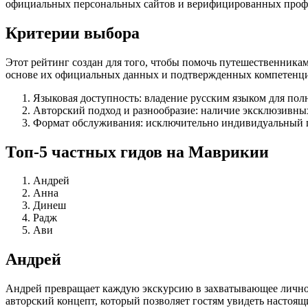
официальных персональных сайтов и верифицированных проф
Критерии выбора
Этот рейтинг создан для того, чтобы помочь путешественника
основе их официальных данных и подтвержденных компетенц
Языковая доступность: владение русским языком для пол
Авторский подход и разнообразие: наличие эксклюзивных
Формат обслуживания: исключительно индивидуальный по
Топ-5 частных гидов на Маврикии
Андрей
Анна
Динеш
Радж
Ави
Андрей
Андрей превращает каждую экскурсию в захватывающее лично
авторский концепт, который позволяет гостям увидеть настоя