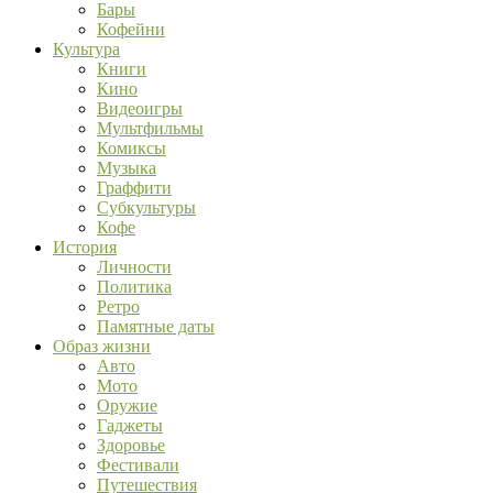
Бары
Кофейни
Культура
Книги
Кино
Видеоигры
Мультфильмы
Комиксы
Музыка
Граффити
Субкультуры
Кофе
История
Личности
Политика
Ретро
Памятные даты
Образ жизни
Авто
Мото
Оружие
Гаджеты
Здоровье
Фестивали
Путешествия