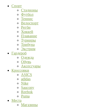
Спорт
Стадионы
Футбол
Теннис
Велоспорт
Регби
Хоккей
Плавание
Турниры
Трибуна
Экстрим
Гардероб
Одежда
Обувь
Аксессуары
Кроссовки
ASICS
adidas
Nike
Saucony
Reebok
Puma
Места
Магазины