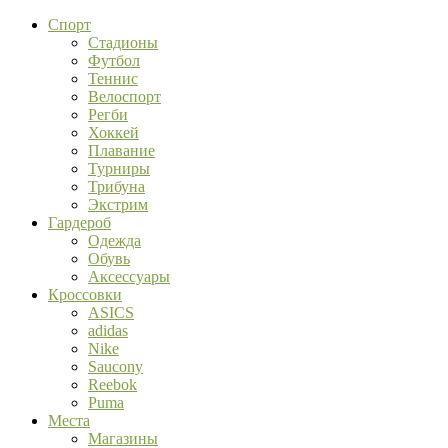
Спорт
Стадионы
Футбол
Теннис
Велоспорт
Регби
Хоккей
Плавание
Турниры
Трибуна
Экстрим
Гардероб
Одежда
Обувь
Аксессуары
Кроссовки
ASICS
adidas
Nike
Saucony
Reebok
Puma
Места
Магазины