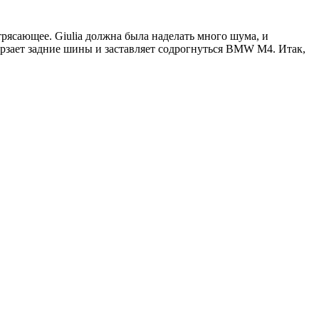
рясающее. Giulia должна была наделать много шума, и
ерзает задние шины и заставляет содрогнуться BMW M4. Итак,