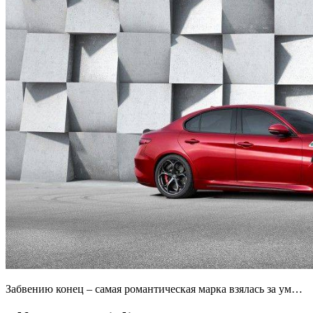
Забвению конец – самая романтическая марка взялась за ум…