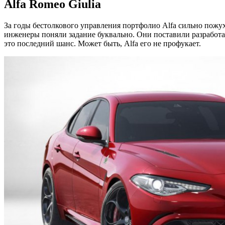
Alfa Romeo Giulia
За годы бестолкового управления портфолио Alfa сильно пожу
инженеры поняли задание буквально. Они поставили разработа
это последний шанс. Может быть, Alfa его не профукает.