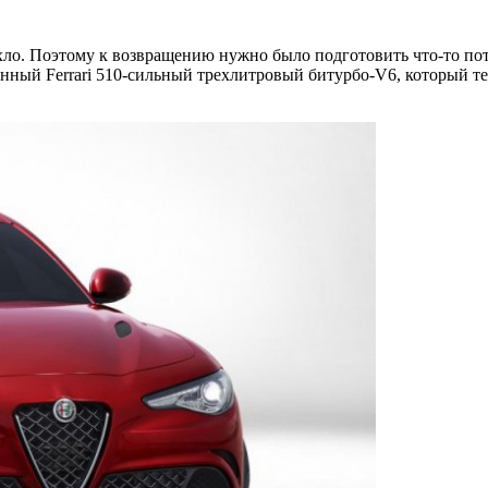
хло. Поэтому к возвращению нужно было подготовить что-то пот
нный Ferrari 510-сильный трехлитровый битурбо-V6, который т