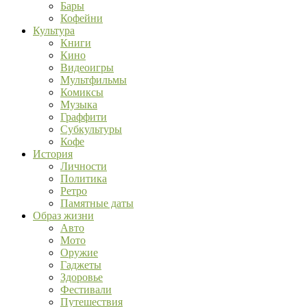
Бары
Кофейни
Культура
Книги
Кино
Видеоигры
Мультфильмы
Комиксы
Музыка
Граффити
Субкультуры
Кофе
История
Личности
Политика
Ретро
Памятные даты
Образ жизни
Авто
Мото
Оружие
Гаджеты
Здоровье
Фестивали
Путешествия