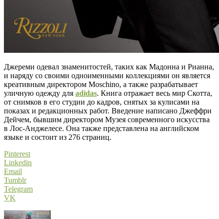
Джереми одевал знаменитостей, таких как Мадонна и Рианна,
и наряду со своими одноименными коллекциями он является
креативным директором Moschino, а также разрабатывает
уличную одежду для
adidas
. Книга отражает весь мир Скотта,
от снимков в его студии до кадров, снятых за кулисами на
показах и редакционных работ. Введение написано Джеффри
Дейчем, бывшим директором Музея современного искусства
в Лос-Анджелесе. Она также представлена на английском
языке и состоит из 276 страниц.
Pinterest
Linkedin
Email
Tumblr
Telegram
VK