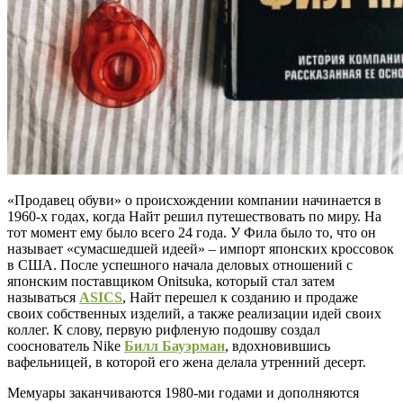
«Продавец обуви» о происхождении компании начинается в
1960-х годах, когда Найт решил путешествовать по миру. На
тот момент ему было всего 24 года. У Фила было то, что он
называет «сумасшедшей идеей» – импорт японских кроссовок
в США. После успешного начала деловых отношений с
японским поставщиком Onitsuka, который стал затем
называться
ASICS
, Найт перешел к созданию и продаже
своих собственных изделий, а также реализации идей своих
коллег. К слову, первую рифленую подошву создал
сооснователь Nike
Билл Бауэрман
, вдохновившись
вафельницей, в которой его жена делала утренний десерт.
Мемуары заканчиваются 1980-ми годами и дополняются