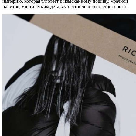
империю, которая тяготеет к изысканному пошиву, мрачной
палитре, мистическим деталям и утонченной элегантности.