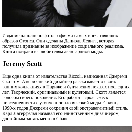
Издание наполнено фотографиями самых впечатляющих
образов Оуэнса. Они сделаны Даниэль Левитт, которая
получила признание за изображение социального реализма.
Книга понравится любителям авангардной моды.
Jeremy Scott
Еще одна книга от издательства Rizzoli, написанная Джереми
Скоттом. Американский дизайнер рассказывает о своих
ранних коллекциях в Париже и бунтарских показах последних
лет. Творческий, оригинальный и культовый, Скотт является
голосом своего поколения. Его работа – яркая смесь
повседневности с утонченностью высокой моды. С конца
1990-х годов Джереми сохранил свой экстравагантный стиль.
Карл Лагерфельд называл его единственным дизайнером,
достойным занять место в Chanel.