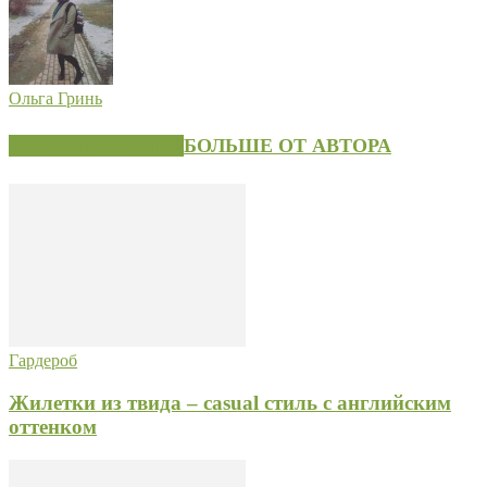
Ольга Гринь
СХОЖИЕ СТАТЬИ
БОЛЬШЕ ОТ АВТОРА
Гардероб
Жилетки из твида – casual стиль с английским
оттенком