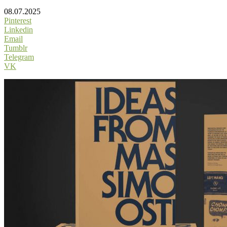
08.07.2025
Pinterest
Linkedin
Email
Tumblr
Telegram
VK