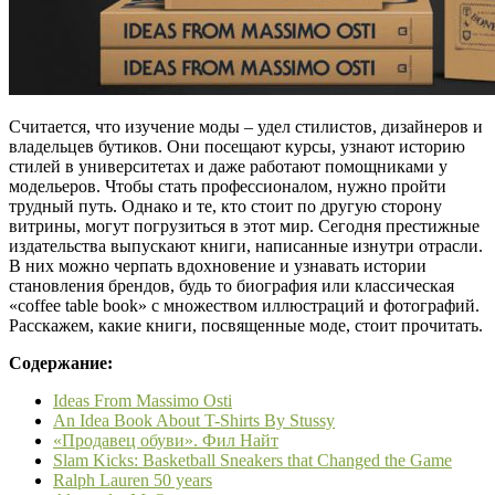
Считается, что изучение моды – удел стилистов, дизайнеров и
владельцев бутиков. Они посещают курсы, узнают историю
стилей в университетах и даже работают помощниками у
модельеров. Чтобы стать профессионалом, нужно пройти
трудный путь. Однако и те, кто стоит по другую сторону
витрины, могут погрузиться в этот мир. Сегодня престижные
издательства выпускают книги, написанные изнутри отрасли.
В них можно черпать вдохновение и узнавать истории
становления брендов, будь то биография или классическая
«coffee table book» с множеством иллюстраций и фотографий.
Расскажем, какие книги, посвященные моде, стоит прочитать.
Содержание:
Ideas From Massimo Osti
An Idea Book About T-Shirts By Stussy
«Продавец обуви». Фил Найт
Slam Kicks: Basketball Sneakers that Changed the Game
Ralph Lauren 50 years