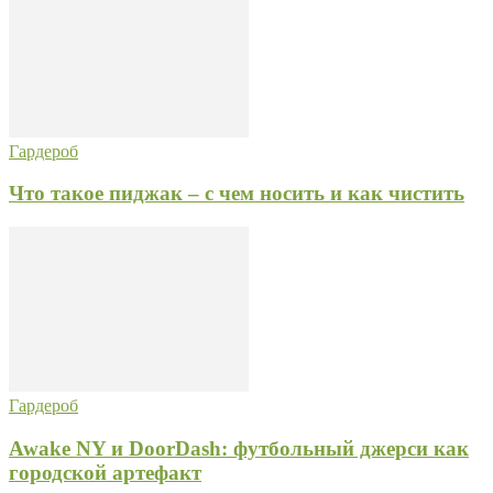
Гардероб
Что такое пиджак – с чем носить и как чистить
Гардероб
Awake NY и DoorDash: футбольный джерси как
городской артефакт