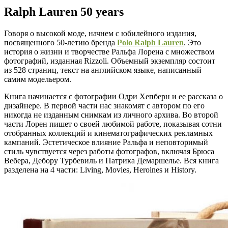
Ralph Lauren 50 years
Говоря о высокой моде, начнем с юбилейного издания,
посвященного 50-летию бренда
Polo Ralph Lauren
. Это
история о жизни и творчестве Ральфа Лорена с множеством
фотографий, изданная Rizzoli. Объемный экземпляр состоит
из 528 страниц, текст на английском языке, написанный
самим модельером.
Книга начинается с фотографии Одри Хепберн и ее рассказа о
дизайнере. В первой части нас знакомят с автором по его
никогда не изданным снимкам из личного архива. Во второй
части Лорен пишет о своей любимой работе, показывая сотни
отобранных коллекций и кинематографических рекламных
кампаний. Эстетическое влияние Ральфа и неповторимый
стиль чувствуется через работы фотографов, включая Брюса
Вебера, Дебору Турбевиль и Патрика Демаршелье. Вся книга
разделена на 4 части: Living, Movies, Heroines и History.