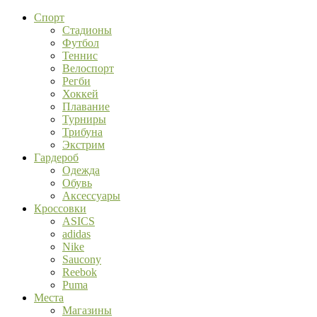
Спорт
Стадионы
Футбол
Теннис
Велоспорт
Регби
Хоккей
Плавание
Турниры
Трибуна
Экстрим
Гардероб
Одежда
Обувь
Аксессуары
Кроссовки
ASICS
adidas
Nike
Saucony
Reebok
Puma
Места
Магазины