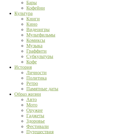
Бары
Кофейни
Культура
Книги
Кино
Видеоигры
Мультфильмы
Комиксы
Музыка
Граффити
Субкультуры
Кофе
История
Личности
Политика
Ретро
Памятные даты
Образ жизни
Авто
Мото
Оружие
Гаджеты
Здоровье
Фестивали
Путешествия