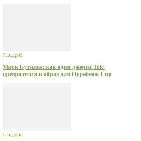
Гардероб
Марк Бутилье: как один джерси Toki
превратился в образ для Hypebeast Cup
Гардероб