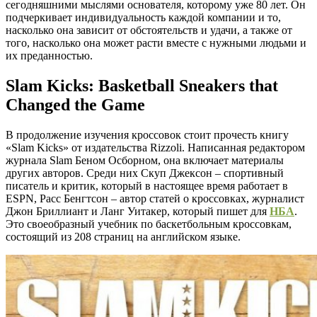
сегодняшними мыслями основателя, которому уже 80 лет. Он
подчеркивает индивидуальность каждой компании и то,
насколько она зависит от обстоятельств и удачи, а также от
того, насколько она может расти вместе с нужными людьми и
их преданностью.
Slam Kicks: Basketball Sneakers that
Changed the Game
В продолжение изучения кроссовок стоит прочесть книгу
«Slam Kicks» от издательства Rizzoli. Написанная редактором
журнала Slam Беном Осборном, она включает материалы
других авторов. Среди них Скуп Джексон – спортивный
писатель и критик, который в настоящее время работает в
ESPN, Расс Бенгтсон – автор статей о кроссовках, журналист
Джон Бриллиант и Ланг Уитакер, который пишет для
НБА
.
Это своеобразный учебник по баскетбольным кроссовкам,
состоящий из 208 страниц на английском языке.