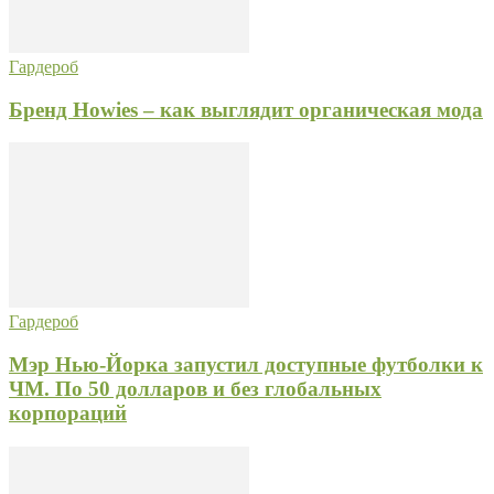
Гардероб
Бренд Howies – как выглядит органическая мода
Гардероб
Мэр Нью-Йорка запустил доступные футболки к
ЧМ. По 50 долларов и без глобальных
корпораций