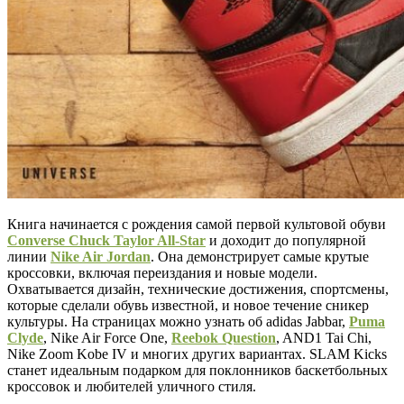
Книга начинается с рождения самой первой культовой обуви
Converse Chuck Taylor All-Star
и доходит до популярной
линии
Nike Air Jordan
. Она демонстрирует самые крутые
кроссовки, включая переиздания и новые модели.
Охватывается дизайн, технические достижения, спортсмены,
которые сделали обувь известной, и новое течение сникер
культуры. На страницах можно узнать об adidas Jabbar,
Puma
Clyde
, Nike Air Force One,
Reebok Question
, AND1 Tai Chi,
Nike Zoom Kobe IV и многих других вариантах. SLAM Kicks
станет идеальным подарком для поклонников баскетбольных
кроссовок и любителей уличного стиля.