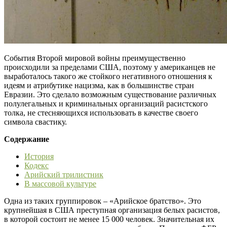
События Второй мировой войны преимущественно
происходили за пределами США, поэтому у американцев не
выработалось такого же стойкого негативного отношения к
идеям и атрибутике нацизма, как в большинстве стран
Евразии. Это сделало возможным существование различных
полулегальных и криминальных организаций расистского
толка, не стесняющихся использовать в качестве своего
символа свастику.
Содержание
История
Кодекс
Арийский трилистник
В массовой культуре
Одна из таких группировок – «Арийское братство». Это
крупнейшая в США преступная организация белых расистов,
в которой состоит не менее 15 000 человек. Значительная их