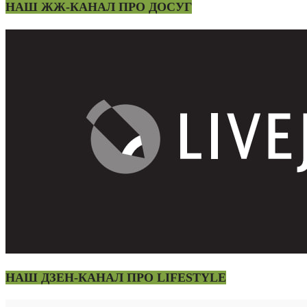
НАШ ЖЖ-КАНАЛ ПРО ДОСУГ
НАШ ДЗЕН-КАНАЛ ПРО LIFESTYLE