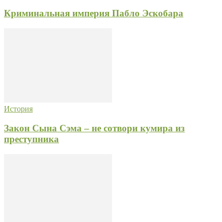
Криминальная империя Пабло Эскобара
История
Закон Сына Сэма – не сотвори кумира из
преступника