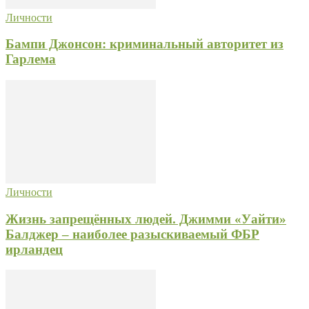
Личности
Бампи Джонсон: криминальный авторитет из
Гарлема
Личности
Жизнь запрещённых людей. Джимми «Уайти»
Балджер – наиболее разыскиваемый ФБР
ирландец