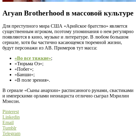
Aryan Brotherhood в массовой культуре
Для преступного мира США «Арийское братство» является
существенным игроком, поэтому упоминания о нем регулярно
появляются в кино, музыке и литературе. В любом большом
сериале, хотя бы частично касающемся тюремной жизни,
будут персонажи из AB. Примеров тут масса:
«Во все тяжкие»
;
«Тюрьма Оз»;
«Побег»;
«Банши»;
«В поле зрения».
В сериале «Сыны анархии» расписанного рунами, свастиками
и имперскими орлами неонациста отлично сыграл Мэрилин
Мэнсон.
Pinterest
Linkedin
Email
Tumblr
Telegram