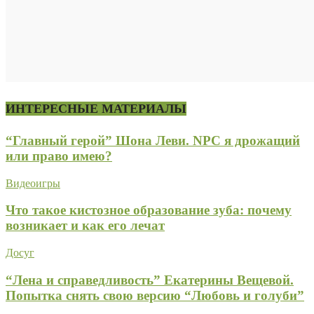
ИНТЕРЕСНЫЕ МАТЕРИАЛЫ
“Главный герой” Шона Леви. NPC я дрожащий
или право имею?
Видеоигры
Что такое кистозное образование зуба: почему
возникает и как его лечат
Досуг
“Лена и справедливость” Екатерины Вещевой.
Попытка снять свою версию “Любовь и голуби”