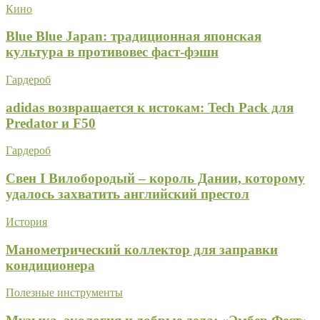
Кино
Blue Blue Japan: традиционная японская
культура в противовес фаст-фэшн
Гардероб
adidas возвращается к истокам: Tech Pack для
Predator и F50
Гардероб
Свен I Вилобородый – король Дании, которому
удалось захватить английский престол
История
Манометрический коллектор для заправки
кондиционера
Полезные инструменты