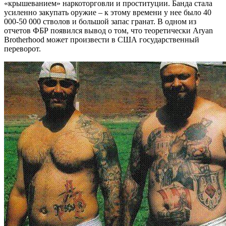
«крышеванием» наркоторговли и проституции. Банда стала
усиленно закупать оружие – к этому времени у нее было 40
000-50 000 стволов и большой запас гранат. В одном из
отчетов ФБР появился вывод о том, что теоретически Aryan
Brotherhood может произвести в США государственный
переворот.