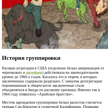
История группировки
Расовая сегрегация в США (отделение белых американцев от
чернокожих и
индейцев
) действовала на законодательном
уровне до 1960-х годов. Касалось это и тюрем, в которых
заключенных содержали раздельно. С началом десегрегации
перемешанные в общем котле заключенные стали
объединяться в банды по расовому признаку. Именно так в
1964 году появилось «Арийское братство».
Местом зарождения группировки белых расистов считается
тюрьма Сан-Квентин в солнечной Калифорнии. Первыми