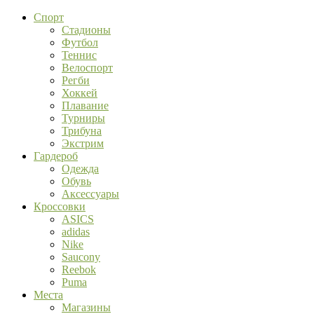
Спорт
Стадионы
Футбол
Теннис
Велоспорт
Регби
Хоккей
Плавание
Турниры
Трибуна
Экстрим
Гардероб
Одежда
Обувь
Аксессуары
Кроссовки
ASICS
adidas
Nike
Saucony
Reebok
Puma
Места
Магазины