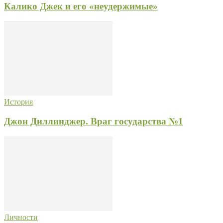
Калико Джек и его «неудержимые»
История
Джон Диллинджер. Враг государства №1
Личности