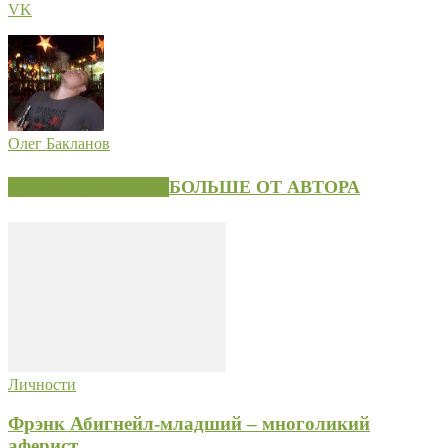
VK
Олег Бакланов
СХОЖИЕ СТАТЬИ
БОЛЬШЕ ОТ АВТОРА
Личности
Фрэнк Абигнейл-младший – многоликий
аферист