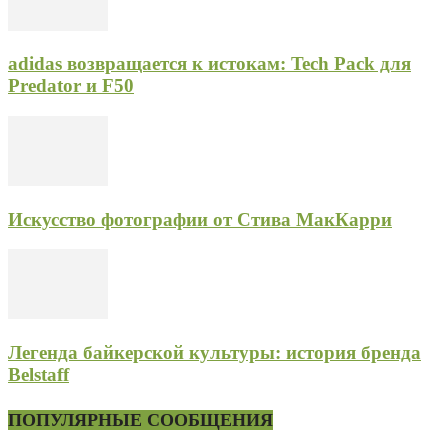
adidas возвращается к истокам: Tech Pack для
Predator и F50
Искусство фотографии от Стива МакКарри
Легенда байкерской культуры: история бренда
Belstaff
ПОПУЛЯРНЫЕ СООБЩЕНИЯ