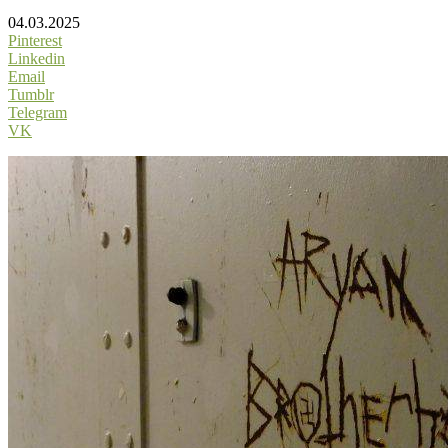
04.03.2025
Pinterest
Linkedin
Email
Tumblr
Telegram
VK