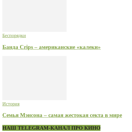
Беспорядки
Банда Crips – американские «калеки»
История
Семья Мэнсона – самая жестокая секта в мире
НАШ TELEGRAM-КАНАЛ ПРО КИНО