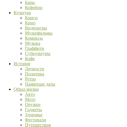
Бары
Кофейни
Культура
Книги
Кино
Видеоигры
Мультфильмы
Комиксы
Музыка
Граффити
Субкультуры
Кофе
История
Личности
Политика
Ретро
Памятные даты
Образ жизни
Авто
Мото
Оружие
Гаджеты
Здоровье
Фестивали
Путешествия