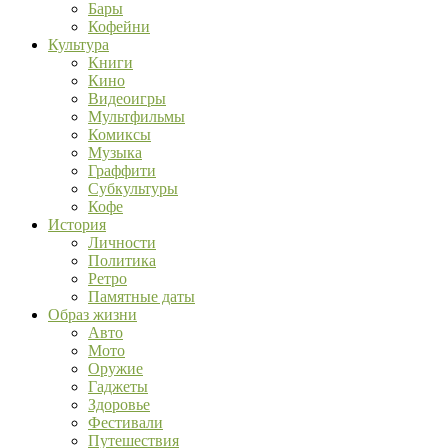
Бары
Кофейни
Культура
Книги
Кино
Видеоигры
Мультфильмы
Комиксы
Музыка
Граффити
Субкультуры
Кофе
История
Личности
Политика
Ретро
Памятные даты
Образ жизни
Авто
Мото
Оружие
Гаджеты
Здоровье
Фестивали
Путешествия