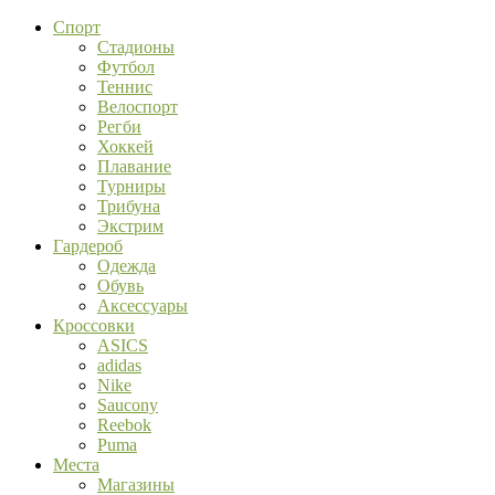
Спорт
Стадионы
Футбол
Теннис
Велоспорт
Регби
Хоккей
Плавание
Турниры
Трибуна
Экстрим
Гардероб
Одежда
Обувь
Аксессуары
Кроссовки
ASICS
adidas
Nike
Saucony
Reebok
Puma
Места
Магазины