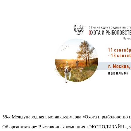
58-я Международная выставка-ярмарка «Охота и рыболовство 
Об организаторе: Выставочная компания «ЭКСПОДИЗАЙН», явл