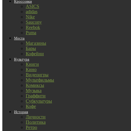
Кроссовки
ASICS
adidas
Nike
Saucony
Reebok
Puma
Места
Магазины
Бары
Кофейни
Культура
Книги
Кино
Видеоигры
Мультфильмы
Комиксы
Музыка
Граффити
Субкультуры
Кофе
История
Личности
Политика
Ретро