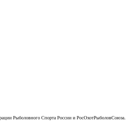
едерации Рыболовного Спорта России и РосОхотРыболовСоюза.