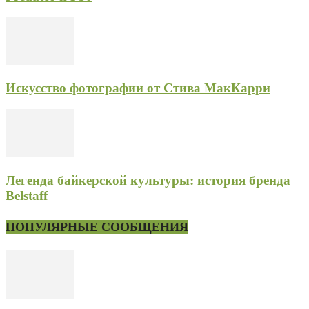
Искусство фотографии от Стива МакКарри
Легенда байкерской культуры: история бренда
Belstaff
ПОПУЛЯРНЫЕ СООБЩЕНИЯ