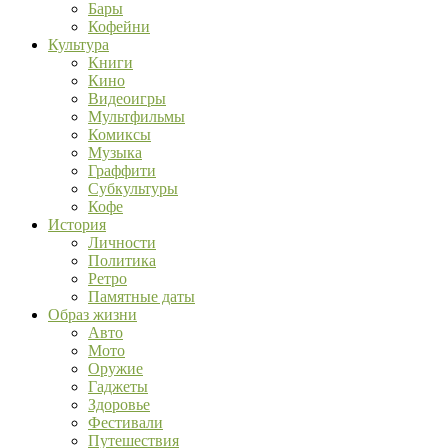
Бары
Кофейни
Культура
Книги
Кино
Видеоигры
Мультфильмы
Комиксы
Музыка
Граффити
Субкультуры
Кофе
История
Личности
Политика
Ретро
Памятные даты
Образ жизни
Авто
Мото
Оружие
Гаджеты
Здоровье
Фестивали
Путешествия