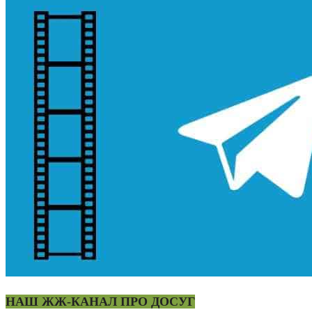
НАШ ЖЖ-КАНАЛ ПРО ДОСУГ