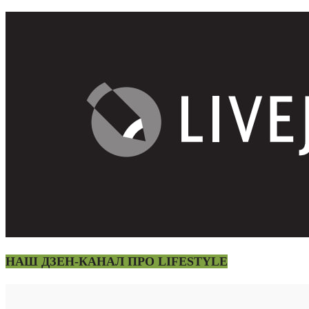
НАШ ДЗЕН-КАНАЛ ПРО LIFESTYLE