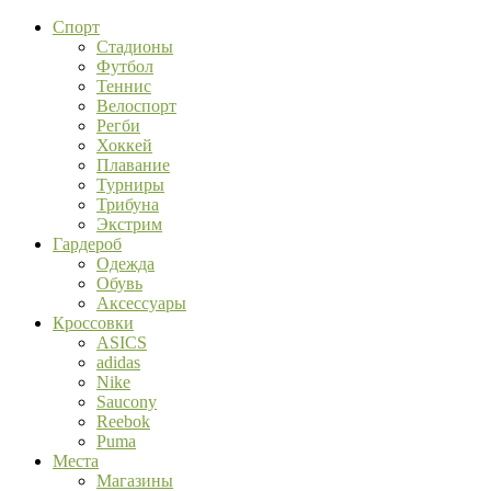
Спорт
Стадионы
Футбол
Теннис
Велоспорт
Регби
Хоккей
Плавание
Турниры
Трибуна
Экстрим
Гардероб
Одежда
Обувь
Аксессуары
Кроссовки
ASICS
adidas
Nike
Saucony
Reebok
Puma
Места
Магазины