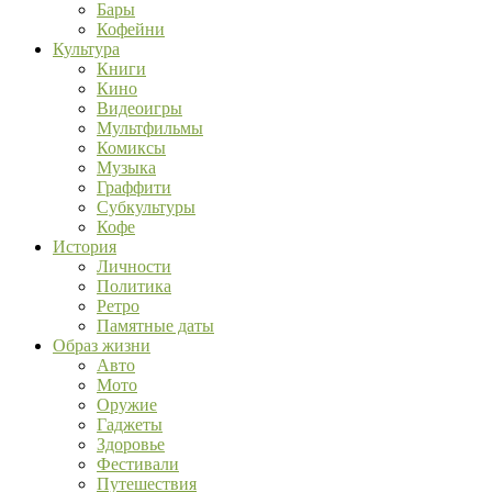
Бары
Кофейни
Культура
Книги
Кино
Видеоигры
Мультфильмы
Комиксы
Музыка
Граффити
Субкультуры
Кофе
История
Личности
Политика
Ретро
Памятные даты
Образ жизни
Авто
Мото
Оружие
Гаджеты
Здоровье
Фестивали
Путешествия