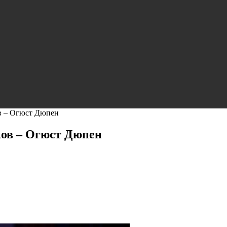
в – Огюст Дюпен
ов – Огюст Дюпен