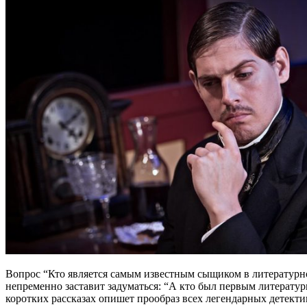
Вопрос “Кто является самым известным сыщиком в литературн
непременно заставит задуматься: “А кто был первым литерату
коротких рассказах опишет прообраз всех легендарных детект