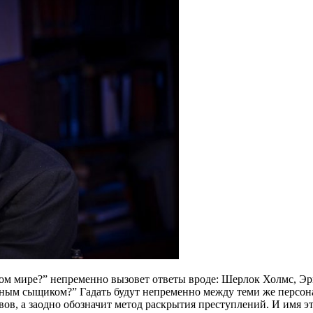
ом мире?” непременно вызовет ответы вроде: Шерлок Холмс, Э
рным сыщиком?” Гадать будут непременно между теми же персон
ивов, а заодно обозначит метод раскрытия преступлений. И имя