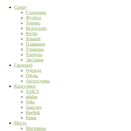
Спорт
Стадионы
Футбол
Теннис
Велоспорт
Регби
Хоккей
Плавание
Турниры
Трибуна
Экстрим
Гардероб
Одежда
Обувь
Аксессуары
Кроссовки
ASICS
adidas
Nike
Saucony
Reebok
Puma
Места
Магазины