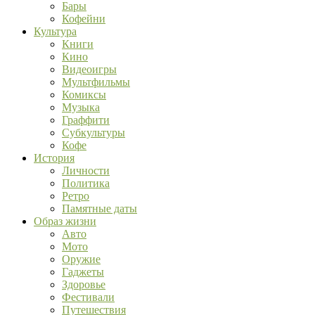
Бары
Кофейни
Культура
Книги
Кино
Видеоигры
Мультфильмы
Комиксы
Музыка
Граффити
Субкультуры
Кофе
История
Личности
Политика
Ретро
Памятные даты
Образ жизни
Авто
Мото
Оружие
Гаджеты
Здоровье
Фестивали
Путешествия