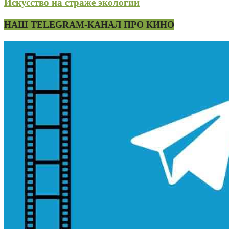
Искусство на страже экологии
НАШ TELEGRAM-КАНАЛ ПРО КИНО