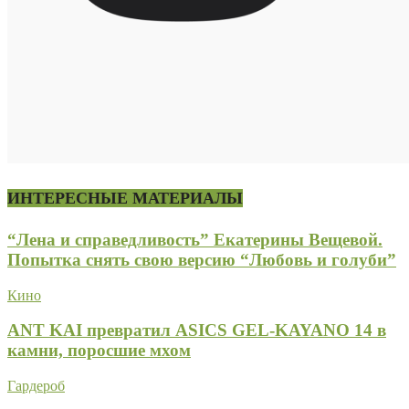
ИНТЕРЕСНЫЕ МАТЕРИАЛЫ
“Лена и справедливость” Екатерины Вещевой.
Попытка снять свою версию “Любовь и голуби”
Кино
ANT KAI превратил ASICS GEL-KAYANO 14 в
камни, поросшие мхом
Гардероб