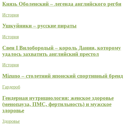
Князь Оболенский – легенда английского регби
История
Ушкуйники – русские пираты
История
Свен I Вилобородый – король Дании, которому
удалось захватить английский престол
История
Mizuno – столетний японский спортивный бренд
Гардероб
Гендерная нутрициология: женское здоровье
(менопауза, ПМС, фертильность) и мужское
здоровье
Здоровье