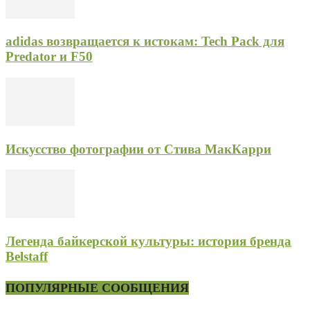
adidas возвращается к истокам: Tech Pack для
Predator и F50
Искусство фотографии от Стива МакКарри
Легенда байкерской культуры: история бренда
Belstaff
ПОПУЛЯРНЫЕ СООБЩЕНИЯ