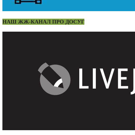
НАШ ЖЖ-КАНАЛ ПРО ДОСУГ