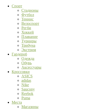
Спорт
Стадионы
Футбол
Теннис
Велоспорт
Регби
Хоккей
Плавание
Турниры
Трибуна
Экстрим
Гардероб
Одежда
Обувь
Аксессуары
Кроссовки
ASICS
adidas
Nike
Saucony
Reebok
Puma
Места
Магазины