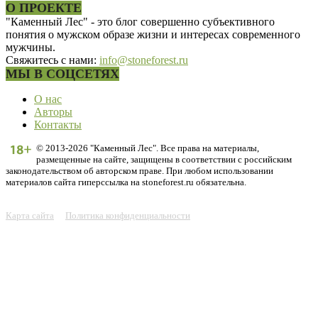
О ПРОЕКТЕ
"Каменный Лес" - это блог совершенно субъективного
понятия о мужском образе жизни и интересах современного
мужчины.
Свяжитесь с нами:
info@stoneforest.ru
МЫ В СОЦСЕТЯХ
О нас
Авторы
Контакты
© 2013-2026 "Каменный Лес". Все права на материалы,
размещенные на сайте, защищены в соответствии с российским
законодательством об авторском праве. При любом использовании
материалов сайта гиперссылка на stoneforest.ru обязательна.
Карта сайта
Политика конфиденциальности