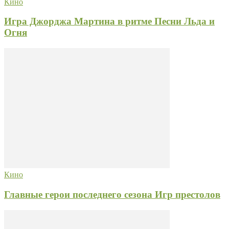
Кино
Игра Джорджа Мартина в ритме Песни Льда и
Огня
Кино
Главные герои последнего сезона Игр престолов