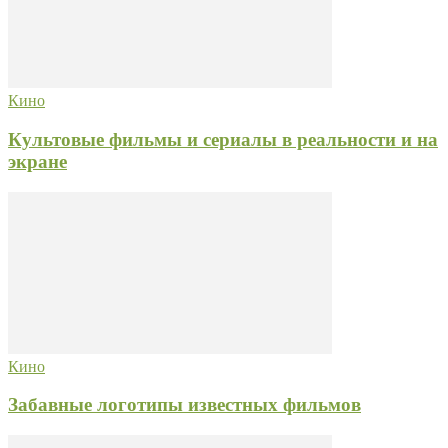
Кино
Культовые фильмы и сериалы в реальности и на
экране
Кино
Забавные логотипы известных фильмов