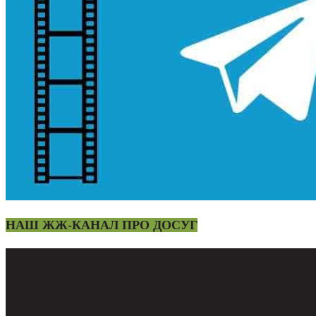
НАШ ЖЖ-КАНАЛ ПРО ДОСУГ