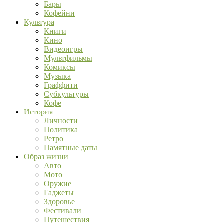
Бары
Кофейни
Культура
Книги
Кино
Видеоигры
Мультфильмы
Комиксы
Музыка
Граффити
Субкультуры
Кофе
История
Личности
Политика
Ретро
Памятные даты
Образ жизни
Авто
Мото
Оружие
Гаджеты
Здоровье
Фестивали
Путешествия