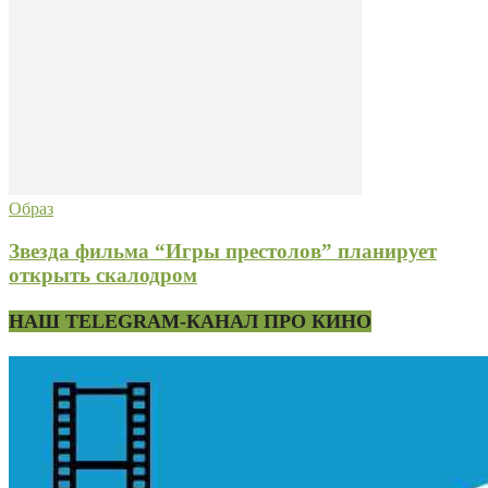
Образ
Звезда фильма “Игры престолов” планирует
открыть скалодром
НАШ TELEGRAM-КАНАЛ ПРО КИНО