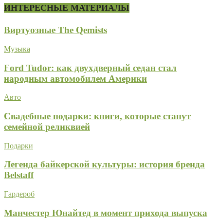
ИНТЕРЕСНЫЕ МАТЕРИАЛЫ
Виртуозные The Qemists
Музыка
Ford Tudor: как двухдверный седан стал
народным автомобилем Америки
Авто
Свадебные подарки: книги, которые станут
семейной реликвией
Подарки
Легенда байкерской культуры: история бренда
Belstaff
Гардероб
Манчестер Юнайтед в момент прихода выпуска