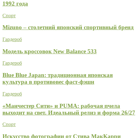
1992 года
Спорт
Mizuno – столетний японский спортивный бренд
Гардероб
Модель кроссовок New Balance 533
Гардероб
Blue Blue Japan: традиционная японская
культура в противовес фаст-фэшн
Гардероб
«Манчестер Сити» и PUMA: рабочая пчела
выходит на свет. Идеальный релиз и форма 26/27
Спорт
Искусство фотографии от Стива МакКарри