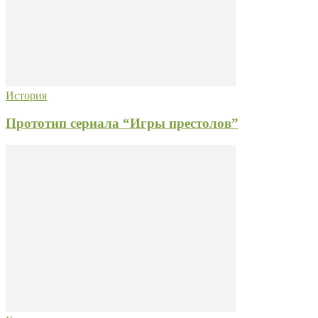
История
Прототип сериала “Игры престолов”