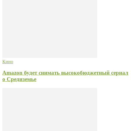
Кино
Amazon будет снимать высокобюджетный сериал
о Средиземье