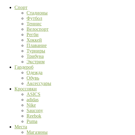
Спорт
Стадионы
Футбол
Теннис
Велоспорт
Регби
Хоккей
Плавание
Турниры
Трибуна
Экстрим
Гардероб
Одежда
Обувь
Аксессуары
Кроссовки
ASICS
adidas
Nike
Saucony
Reebok
Puma
Места
Магазины