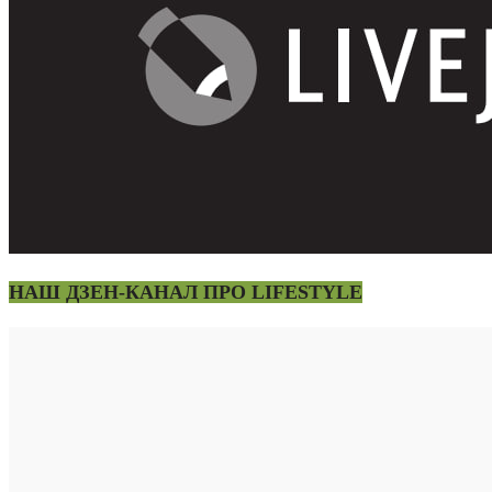
НАШ ДЗЕН-КАНАЛ ПРО LIFESTYLE