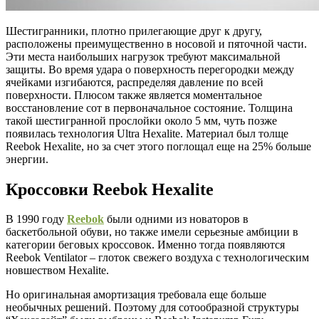
Шестигранники, плотно прилегающие друг к другу,
расположены преимущественно в носовой и пяточной части.
Эти места наибольших нагрузок требуют максимальной
защиты. Во время удара о поверхность перегородки между
ячейками изгибаются, распределяя давление по всей
поверхности. Плюсом также является моментальное
восстановление сот в первоначальное состояние. Толщина
такой шестигранной прослойки около 5 мм, чуть позже
появилась технология Ultra Hexalite. Материал был толще
Reebok Hexalite, но за счет этого поглощал еще на 25% больше
энергии.
Кроссовки Reebok Hexalite
В 1990 году
Reebok
были одними из новаторов в
баскетбольной обуви, но также имели серьезные амбиции в
категории беговых кроссовок. Именно тогда появляются
Reebok Ventilator – глоток свежего воздуха с технологическим
новшеством Hexalite.
Но оригинальная амортизация требовала еще больше
необычных решений. Поэтому для сотообразной структуры