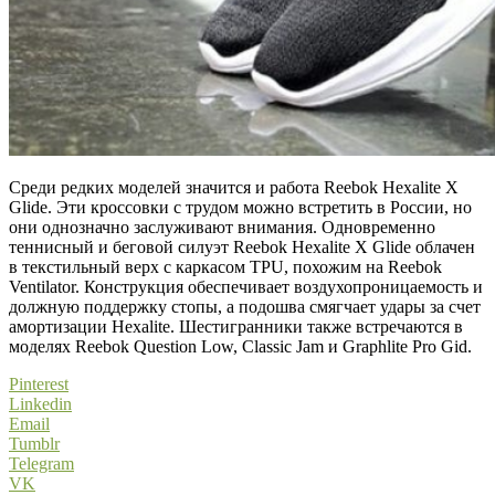
Среди редких моделей значится и работа Reebok Hexalite X
Glide. Эти кроссовки с трудом можно встретить в России, но
они однозначно заслуживают внимания. Одновременно
теннисный и беговой силуэт Reebok Hexalite X Glide облачен
в текстильный верх с каркасом TPU, похожим на Reebok
Ventilator. Конструкция обеспечивает воздухопроницаемость и
должную поддержку стопы, а подошва смягчает удары за счет
амортизации Hexalite. Шестигранники также встречаются в
моделях Reebok Question Low, Classic Jam и Graphlite Pro Gid.
Pinterest
Linkedin
Email
Tumblr
Telegram
VK