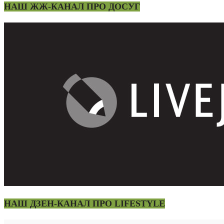
НАШ ЖЖ-КАНАЛ ПРО ДОСУГ
НАШ ДЗЕН-КАНАЛ ПРО LIFESTYLE