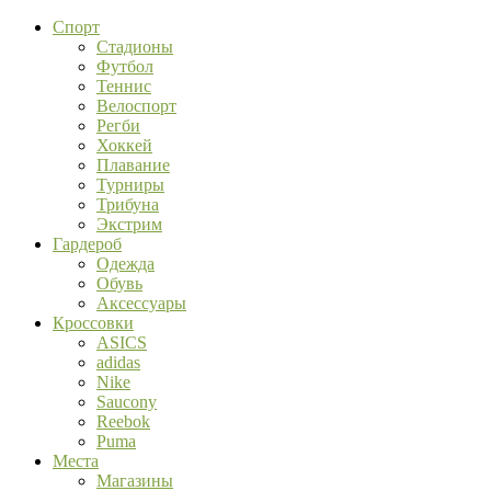
Спорт
Стадионы
Футбол
Теннис
Велоспорт
Регби
Хоккей
Плавание
Турниры
Трибуна
Экстрим
Гардероб
Одежда
Обувь
Аксессуары
Кроссовки
ASICS
adidas
Nike
Saucony
Reebok
Puma
Места
Магазины