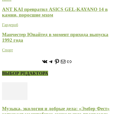
ANT KAI превратил ASICS GEL-KAYANO 14 в
камни, поросшие мхом
Гардероб
Манчестер Юнайтед в момент прихода выпуска
1992 года
Спорт
https://vk.com/stone_forest_
https://t.me/stoneforest
https://ru.pinterest.com/
Почта
Ссылка
ВЫБОР РЕДАКТОРА
Музыка, экология и добрые дела: «Эмбер Фест»