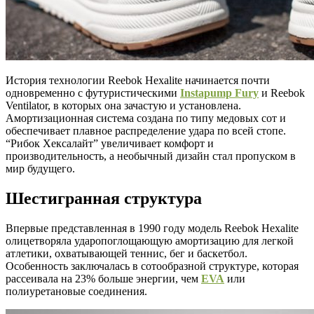
История технологии Reebok Hexalite начинается почти
одновременно с футуристическими
Instapump Fury
и Reebok
Ventilator, в которых она зачастую и установлена.
Амортизационная система создана по типу медовых сот и
обеспечивает плавное распределение удара по всей стопе.
“Рибок Хексалайт” увеличивает комфорт и
производительность, а необычный дизайн стал пропуском в
мир будущего.
Шестигранная структура
Впервые представленная в 1990 году модель Reebok Hexalite
олицетворяла ударопоглощающую амортизацию для легкой
атлетики, охватывающей теннис, бег и баскетбол.
Особенность заключалась в сотообразной структуре, которая
рассеивала на 23% больше энергии, чем
EVA
или
полиуретановые соединения.