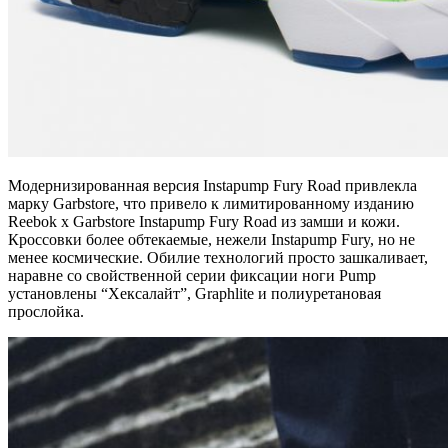
Модернизированная версия Instapump Fury Road привлекла
марку Garbstore, что привело к лимитированному изданию
Reebok x Garbstore Instapump Fury Road из замши и кожи.
Кроссовки более обтекаемые, нежели Instapump Fury, но не
менее космические. Обилие технологий просто зашкаливает,
наравне со свойственной серии фиксации ноги Pump
установлены “Хексалайт”, Graphlite и полиуретановая
прослойка.