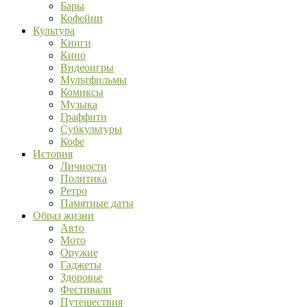
Бары
Кофейни
Культура
Книги
Кино
Видеоигры
Мультфильмы
Комиксы
Музыка
Граффити
Субкультуры
Кофе
История
Личности
Политика
Ретро
Памятные даты
Образ жизни
Авто
Мото
Оружие
Гаджеты
Здоровье
Фестивали
Путешествия