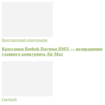
Кроссовочный понедельник
Кроссовки Reebok Daytona DMX — возвращение
главного конкурента Air Max
Гардероб