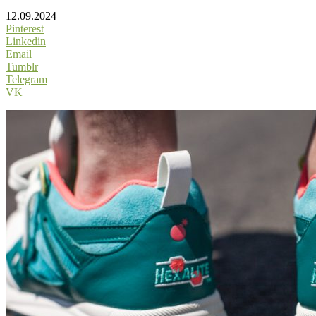
12.09.2024
Pinterest
Linkedin
Email
Tumblr
Telegram
VK