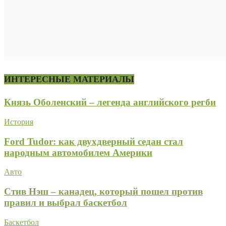
ИНТЕРЕСНЫЕ МАТЕРИАЛЫ
Князь Оболенский – легенда английского регби
История
Ford Tudor: как двухдверный седан стал
народным автомобилем Америки
Авто
Стив Нэш – канадец, который пошел против
правил и выбрал баскетбол
Баскетбол