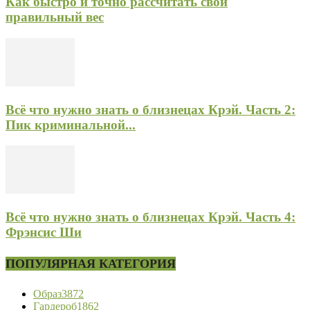
Как быстро и точно рассчитать свой
правильный вес
Всё что нужно знать о близнецах Крэй. Часть 2:
Пик криминальной...
Всё что нужно знать о близнецах Крэй. Часть 4:
Фрэнсис Ши
ПОПУЛЯРНАЯ КАТЕГОРИЯ
Образ
3872
Гардероб
1862