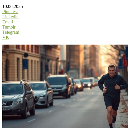
10.06.2025
Pinterest
Linkedin
Email
Tumblr
Telegram
VK