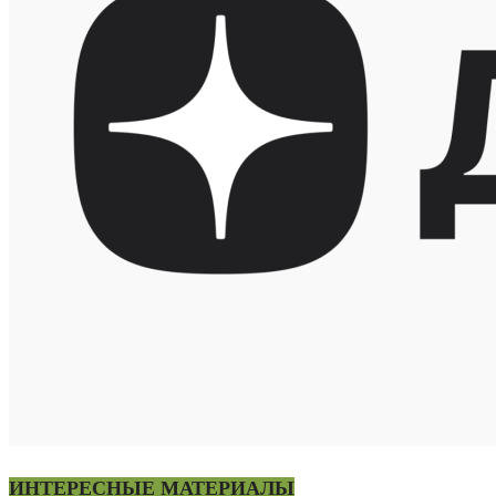
ИНТЕРЕСНЫЕ МАТЕРИАЛЫ