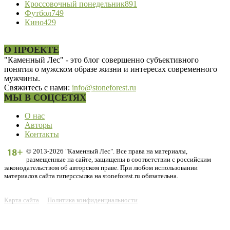
Кроссовочный понедельник
891
Футбол
749
Кино
429
О ПРОЕКТЕ
"Каменный Лес" - это блог совершенно субъективного
понятия о мужском образе жизни и интересах современного
мужчины.
Свяжитесь с нами:
info@stoneforest.ru
МЫ В СОЦСЕТЯХ
О нас
Авторы
Контакты
© 2013-2026 "Каменный Лес". Все права на материалы,
размещенные на сайте, защищены в соответствии с российским
законодательством об авторском праве. При любом использовании
материалов сайта гиперссылка на stoneforest.ru обязательна.
Карта сайта
Политика конфиденциальности