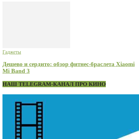
Гаджеты
Дешево и сердито: обзор фитнес-браслета Xiaomi
Mi Band 3
НАШ TELEGRAM-КАНАЛ ПРО КИНО