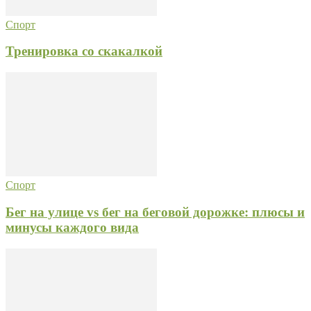
Спорт
Тренировка со скакалкой
Спорт
Бег на улице vs бег на беговой дорожке: плюсы и
минусы каждого вида