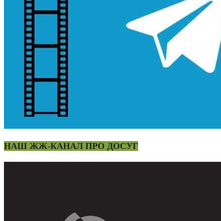
НАШ ЖЖ-КАНАЛ ПРО ДОСУГ