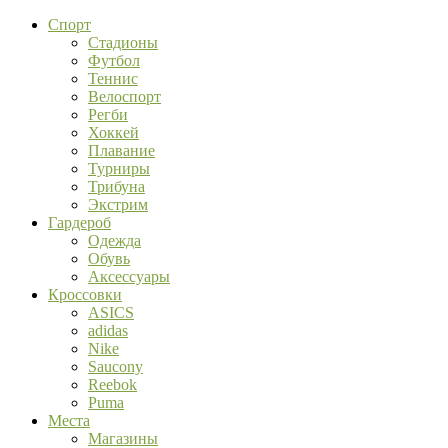
Спорт
Стадионы
Футбол
Теннис
Велоспорт
Регби
Хоккей
Плавание
Турниры
Трибуна
Экстрим
Гардероб
Одежда
Обувь
Аксессуары
Кроссовки
ASICS
adidas
Nike
Saucony
Reebok
Puma
Места
Магазины