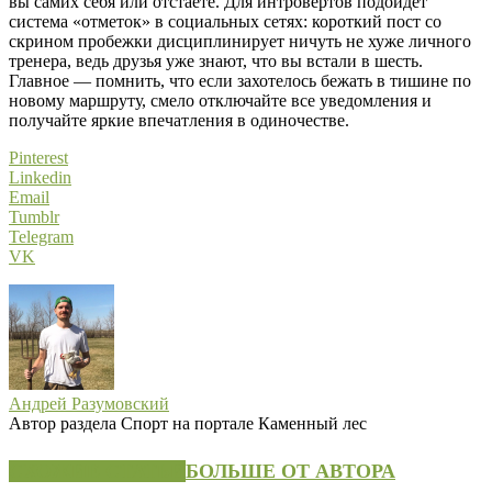
вы самих себя или отстаете. Для интровертов подойдет
система «отметок» в социальных сетях: короткий пост со
скрином пробежки дисциплинирует ничуть не хуже личного
тренера, ведь друзья уже знают, что вы встали в шесть.
Главное — помнить, что если захотелось бежать в тишине по
новому маршруту, смело отключайте все уведомления и
получайте яркие впечатления в одиночестве.
Pinterest
Linkedin
Email
Tumblr
Telegram
VK
Андрей Разумовский
Автор раздела Спорт на портале Каменный лес
СХОЖИЕ СТАТЬИ
БОЛЬШЕ ОТ АВТОРА