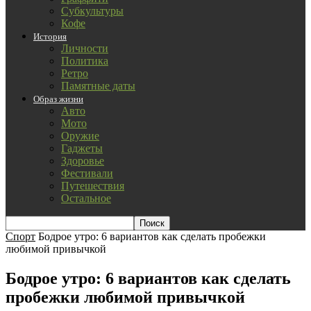
Субкультуры
Кофе
История
Личности
Политика
Ретро
Памятные даты
Образ жизни
Авто
Мото
Оружие
Гаджеты
Здоровье
Фестивали
Путешествия
Остальное
Спорт
Бодрое утро: 6 вариантов как сделать пробежки
любимой привычкой
Бодрое утро: 6 вариантов как сделать
пробежки любимой привычкой