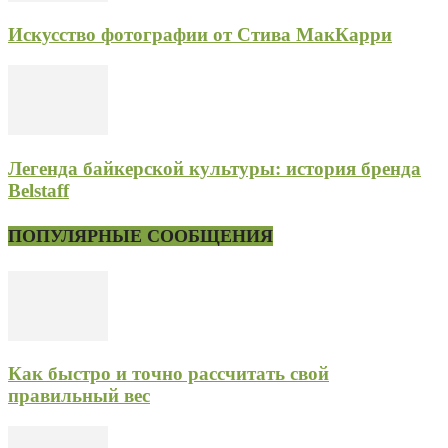
Искусство фотографии от Стива МакКарри
Легенда байкерской культуры: история бренда
Belstaff
ПОПУЛЯРНЫЕ СООБЩЕНИЯ
Как быстро и точно рассчитать свой
правильный вес