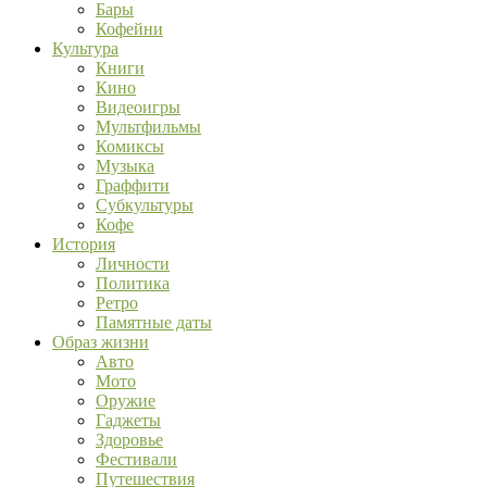
Бары
Кофейни
Культура
Книги
Кино
Видеоигры
Мультфильмы
Комиксы
Музыка
Граффити
Субкультуры
Кофе
История
Личности
Политика
Ретро
Памятные даты
Образ жизни
Авто
Мото
Оружие
Гаджеты
Здоровье
Фестивали
Путешествия