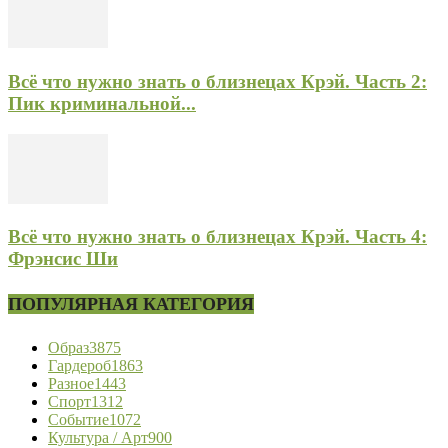
Всё что нужно знать о близнецах Крэй. Часть 2:
Пик криминальной...
Всё что нужно знать о близнецах Крэй. Часть 4:
Фрэнсис Ши
ПОПУЛЯРНАЯ КАТЕГОРИЯ
Образ
3875
Гардероб
1863
Разное
1443
Спорт
1312
Событие
1072
Культура / Арт
900