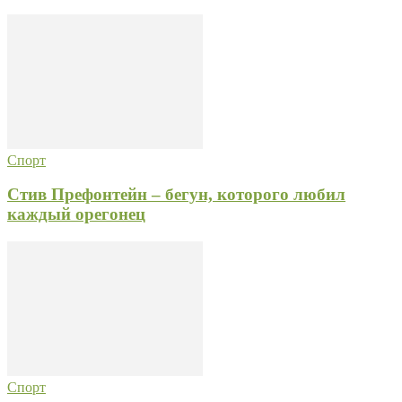
Спорт
Стив Префонтейн – бегун, которого любил
каждый орегонец
Спорт