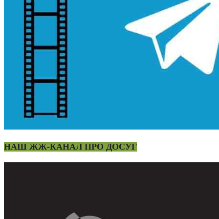
НАШ ЖЖ-КАНАЛ ПРО ДОСУГ