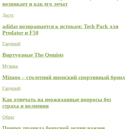
возникает и как его лечат
Досуг
adidas возвращается к истокам: Tech Pack для
Predator и F50
Гардероб
Виртуозные The Qemists
Музыка
Mizuno – столетний японский спортивный бренд
Гардероб
Как отвечать на неожиданные вопросы без
страха и волнения
Образ
Почему правила бонусной акции важнее