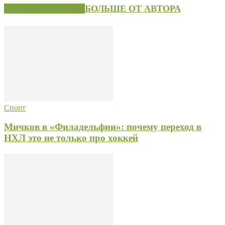
СХОЖИЕ СТАТЬИ
БОЛЬШЕ ОТ АВТОРА
Спорт
Мичков в «Филадельфии»: почему переход в
НХЛ это не только про хоккей