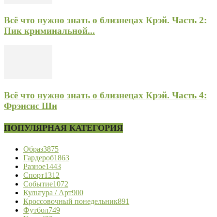
Всё что нужно знать о близнецах Крэй. Часть 2:
Пик криминальной...
Всё что нужно знать о близнецах Крэй. Часть 4:
Фрэнсис Ши
ПОПУЛЯРНАЯ КАТЕГОРИЯ
Образ
3875
Гардероб
1863
Разное
1443
Спорт
1312
Событие
1072
Культура / Арт
900
Кроссовочный понедельник
891
Футбол
749