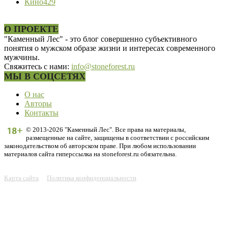
Кино
429
О ПРОЕКТЕ
"Каменный Лес" - это блог совершенно субъективного
понятия о мужском образе жизни и интересах современного
мужчины.
Свяжитесь с нами:
info@stoneforest.ru
МЫ В СОЦСЕТЯХ
О нас
Авторы
Контакты
© 2013-2026 "Каменный Лес". Все права на материалы,
размещенные на сайте, защищены в соответствии с российским
законодательством об авторском праве. При любом использовании
материалов сайта гиперссылка на stoneforest.ru обязательна.
Карта сайта
Политика конфиденциальности