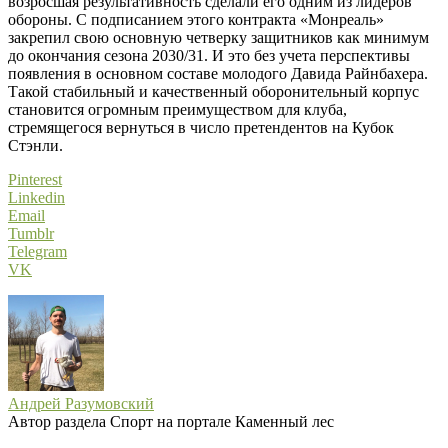
возросшая результативность сделали его одним из лидеров
обороны. С подписанием этого контракта «Монреаль»
закрепил свою основную четверку защитников как минимум
до окончания сезона 2030/31. И это без учета перспективы
появления в основном составе молодого Давида Райнбахера.
Такой стабильный и качественный оборонительный корпус
становится огромным преимуществом для клуба,
стремящегося вернуться в число претендентов на Кубок
Стэнли.
Pinterest
Linkedin
Email
Tumblr
Telegram
VK
Андрей Разумовский
Автор раздела Спорт на портале Каменный лес