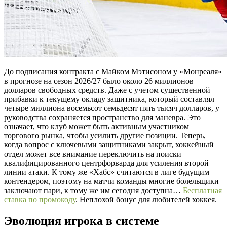
До подписания контракта с Майком Мэтисоном у «Монреаля»
в прогнозе на сезон 2026/27 было около 26 миллионов
долларов свободных средств. Даже с учетом существенной
прибавки к текущему окладу защитника, который составлял
четыре миллиона восемьсот семьдесят пять тысяч долларов, у
руководства сохраняется пространство для маневра. Это
означает, что клуб может быть активным участником
торгового рынка, чтобы усилить другие позиции. Теперь,
когда вопрос с ключевыми защитниками закрыт, хоккейный
отдел может все внимание переключить на поиски
квалифицированного центрфорварда для усиления второй
линии атаки. К тому же «Хабс» считаются в лиге будущим
контендером, поэтому на матчи команды многие болельщики
заключают пари, к тому же им сегодня доступна…
Бесплатная
ставка по промокоду
. Неплохой бонус для любителей хоккея.
Эволюция игрока в системе