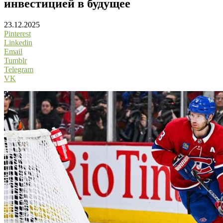
инвестицией в будущее
23.12.2025
Pinterest
Linkedin
Email
Tumblr
Telegram
VK