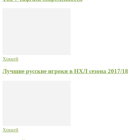
Хоккей
Лучшие русские игроки в НХЛ сезона 2017/18
Хоккей