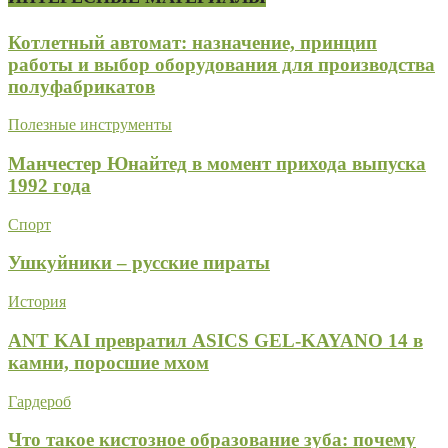
Котлетный автомат: назначение, принцип
работы и выбор оборудования для производства
полуфабрикатов
Полезные инструменты
Манчестер Юнайтед в момент прихода выпуска
1992 года
Спорт
Ушкуйники – русские пираты
История
ANT KAI превратил ASICS GEL-KAYANO 14 в
камни, поросшие мхом
Гардероб
Что такое кистозное образование зуба: почему