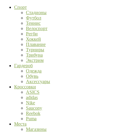
Спорт
Стадионы
Футбол
Теннис
Велоспорт
Регби
Хоккей
Плавание
Турниры
Трибуна
Экстрим
Гардероб
Одежда
Обувь
Аксессуары
Кроссовки
ASICS
adidas
Nike
Saucony
Reebok
Puma
Места
Магазины