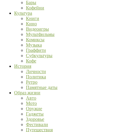
Бары
Кофейни
Культура
Книги
Кино
Видеоигры
Мультфильмы
Комиксы
Музыка
Граффити
Субкультуры
Кофе
История
Личности
Политика
Ретро
Памятные даты
Образ жизни
Авто
Мото
Оружие
Гаджеты
Здоровье
Фестивали
Путешествия