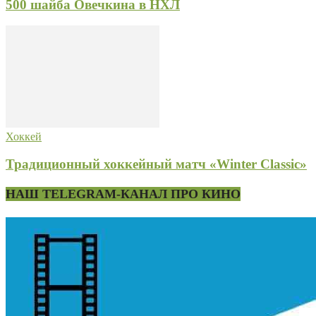
500 шайба Овечкина в НХЛ
Хоккей
Традиционный хоккейный матч «Winter Classic»
НАШ TELEGRAM-КАНАЛ ПРО КИНО