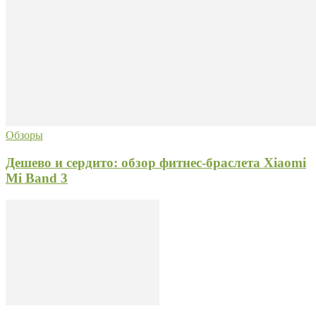
Обзоры
Дешево и сердито: обзор фитнес-браслета Xiaomi
Mi Band 3