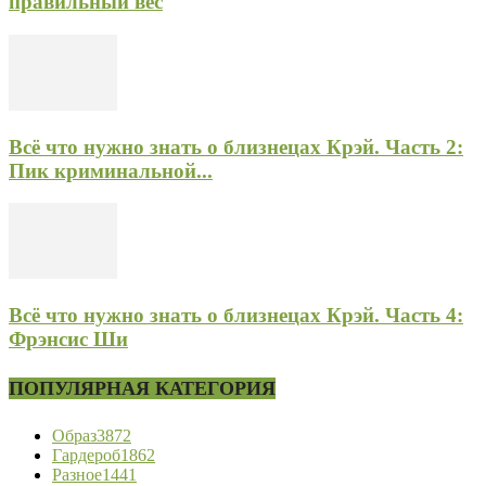
правильный вес
Всё что нужно знать о близнецах Крэй. Часть 2:
Пик криминальной...
Всё что нужно знать о близнецах Крэй. Часть 4:
Фрэнсис Ши
ПОПУЛЯРНАЯ КАТЕГОРИЯ
Образ
3872
Гардероб
1862
Разное
1441