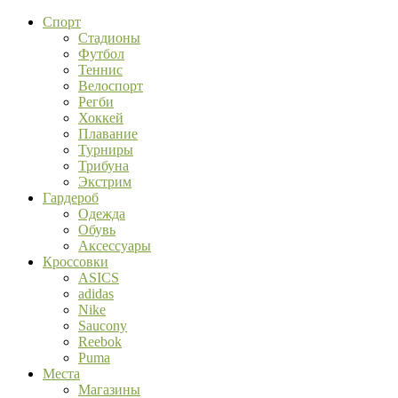
Спорт
Стадионы
Футбол
Теннис
Велоспорт
Регби
Хоккей
Плавание
Турниры
Трибуна
Экстрим
Гардероб
Одежда
Обувь
Аксессуары
Кроссовки
ASICS
adidas
Nike
Saucony
Reebok
Puma
Места
Магазины