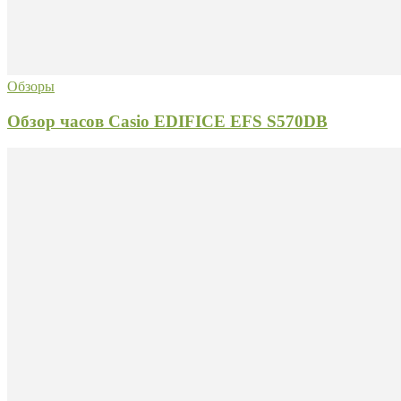
Обзоры
Обзор часов Casio EDIFICE EFS S570DB