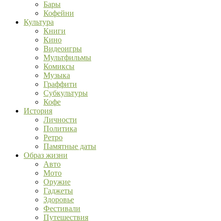
Бары
Кофейни
Культура
Книги
Кино
Видеоигры
Мультфильмы
Комиксы
Музыка
Граффити
Субкультуры
Кофе
История
Личности
Политика
Ретро
Памятные даты
Образ жизни
Авто
Мото
Оружие
Гаджеты
Здоровье
Фестивали
Путешествия