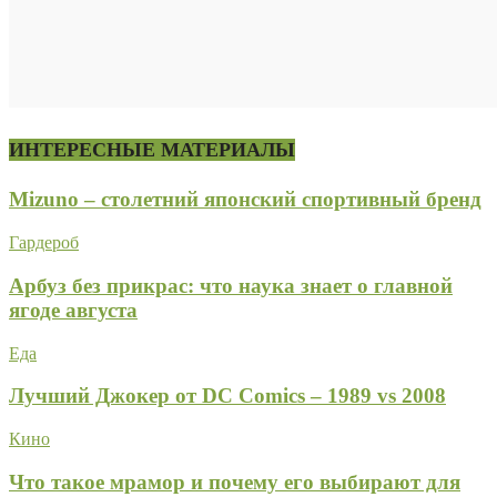
ИНТЕРЕСНЫЕ МАТЕРИАЛЫ
Mizuno – столетний японский спортивный бренд
Гардероб
Арбуз без прикрас: что наука знает о главной
ягоде августа
Еда
Лучший Джокер от DC Comics – 1989 vs 2008
Кино
Что такое мрамор и почему его выбирают для