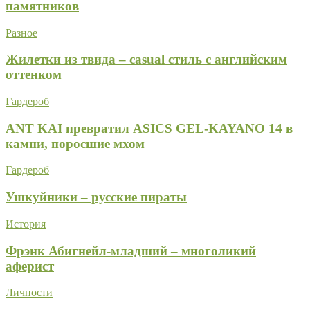
памятников
Разное
Жилетки из твида – casual стиль с английским
оттенком
Гардероб
ANT KAI превратил ASICS GEL-KAYANO 14 в
камни, поросшие мхом
Гардероб
Ушкуйники – русские пираты
История
Фрэнк Абигнейл-младший – многоликий
аферист
Личности