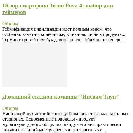
Обзор смартфона Tecno Pova 4: выбор для
геймеров
Обзоры
Геймификация цивилизации идет полным ходом, что
особенно заметно, конечно же, в технологичных продуктах.
Термин игровой ноутбук давно вошел в обиход, но теперь...
Домашний стадион команды “Ипсвич Таун”
Обзоры
Настоящий дух английского футбола витает только на старых
стадионах. Современные новоделы - продукт
мультикультурного общества, ввиду чего нет практически
никаких отличий между аренами, отстроенными...