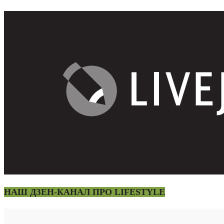
НАШ ДЗЕН-КАНАЛ ПРО LIFESTYLE