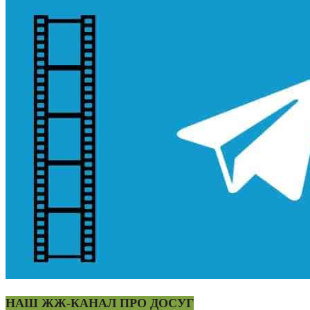
НАШ ЖЖ-КАНАЛ ПРО ДОСУГ