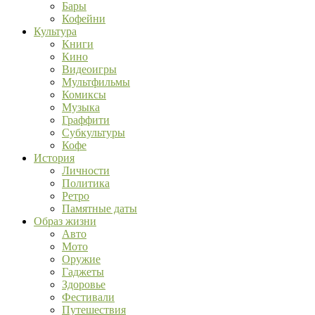
Бары
Кофейни
Культура
Книги
Кино
Видеоигры
Мультфильмы
Комиксы
Музыка
Граффити
Субкультуры
Кофе
История
Личности
Политика
Ретро
Памятные даты
Образ жизни
Авто
Мото
Оружие
Гаджеты
Здоровье
Фестивали
Путешествия