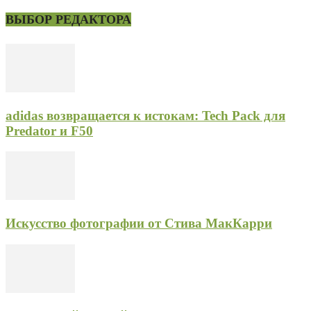
ВЫБОР РЕДАКТОРА
adidas возвращается к истокам: Tech Pack для
Predator и F50
Искусство фотографии от Стива МакКарри