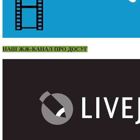
НАШ ЖЖ-КАНАЛ ПРО ДОСУГ