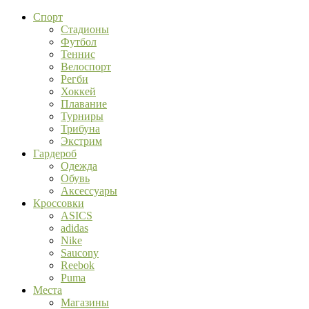
Спорт
Стадионы
Футбол
Теннис
Велоспорт
Регби
Хоккей
Плавание
Турниры
Трибуна
Экстрим
Гардероб
Одежда
Обувь
Аксессуары
Кроссовки
ASICS
adidas
Nike
Saucony
Reebok
Puma
Места
Магазины